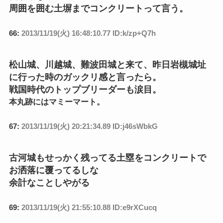
周囲を囲む土塀までコンクリートって言う。
66:
2013/11/19(火) 16:48:10.77 ID:k/zp+Q7h
松山城、川越城、難波田城と来て、昨日岩槻城址
に行った時のガックリ感と言ったら。
戦国時代のトップブリーダーも涙目。
本丸跡にはマミーマート。
67:
2013/11/19(火) 20:21:34.89 ID:j46sWbkG
古河城もせっかく残ってる土塁をコンクリートで
お洒落に覆ってるしな
余計なことしやがる
69:
2013/11/19(火) 21:55:10.88 ID:e9rXCucq