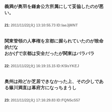
義満が奥羽を鎌倉公方所属にして妥協したのが悪
い。
21:
2011/11/22(火) 13:10:55.73 ID:IaeJjMNT
関東管領の人事権を京都に握られていたのが致命
的だな
おかげで京都は安全だったが関東はバラバラ
22:
2011/11/22(火) 16:19:15.15 ID:K5IsYKEJ
奥州は殆どか芝居できなかった上、その少しであ
る篠川満直は幕府方になっちまうし
23:
2011/11/22(火) 17:16:29.83 ID:FQN5cS57