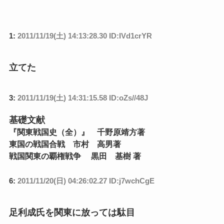
1:
2011/11/19(土) 14:13:28.30 ID:IVd1crYR
立てた
3:
2011/11/19(土) 14:31:15.58 ID:oZs//48J
基礎文献
『関東戦国史（全）』 千野原靖方著
東国の戦国合戦 市村 高男著
戦国関東の覇権戦争 黒田 基樹 著
6:
2011/11/20(日) 04:26:02.27 ID:j7wchCgE
足利成氏を関東に放っては駄目