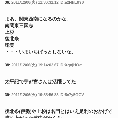
36:
2011/12/06(火) 11:36:31.12 ID:a2NhE8Y0
まあ、関東西南になるのかな。
南関東三国志
上杉
後北条
聡美
・・・いまいちぱっとしないな。
38:
2011/12/06(火) 19:14:02.67 ID:XqnjHO/t
太平記で宇都宮さんは活躍してた
39:
2011/12/06(火) 19:55:56.83 ID:5x7y5GCV
後北条(伊勢)や上杉は名門とはいえ足利のおかげで
成り上がった連中だからな