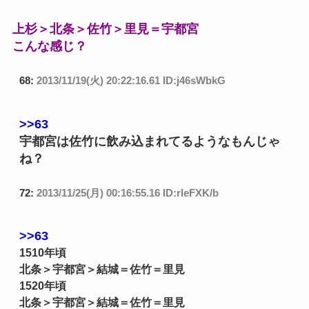
上杉＞北条＞佐竹＞里見＝宇都宮
こんな感じ？
68:
2013/11/19(火) 20:22:16.61 ID:j46sWbkG
>>63
宇都宮は佐竹に飲み込まれてるようなもんじゃ
ね？
72:
2013/11/25(月) 00:16:55.16 ID:rleFXK/b
>>63
1510年頃
北条＞宇都宮＞結城＝佐竹＝里見
1520年頃
北条＞宇都宮＞結城＝佐竹＝里見