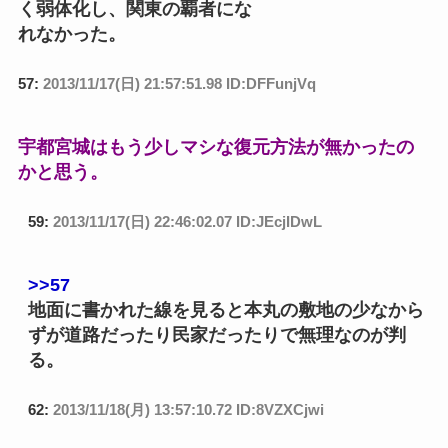
く弱体化し、関東の覇者にな
れなかった。
57:
2013/11/17(日) 21:57:51.98 ID:DFFunjVq
宇都宮城はもう少しマシな復元方法が無かったの
かと思う。
59:
2013/11/17(日) 22:46:02.07 ID:JEcjIDwL
>>57
地面に書かれた線を見ると本丸の敷地の少なから
ずが道路だったり民家だったりで無理なのが判
る。
62:
2013/11/18(月) 13:57:10.72 ID:8VZXCjwi