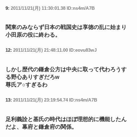
9:
2011/11/21(月) 11:30:01.38 ID:ns4m/A7B
関東のみならず日本の戦国史は享徳の乱に始まり
小田原の役に終わる。
12:
2011/11/21(月) 21:48:11.00 ID:eovu83wJ
しかし歴代の鎌倉公方は中央に取って代わろうす
る野心ありすぎだろw
尊氏ア○すぎるわ
13:
2011/11/21(月) 23:19:54.74 ID:ns4m/A7B
足利義詮と基氏の時代はほぼ理想的に機能したん
だよ、幕府と鎌倉府の関係。