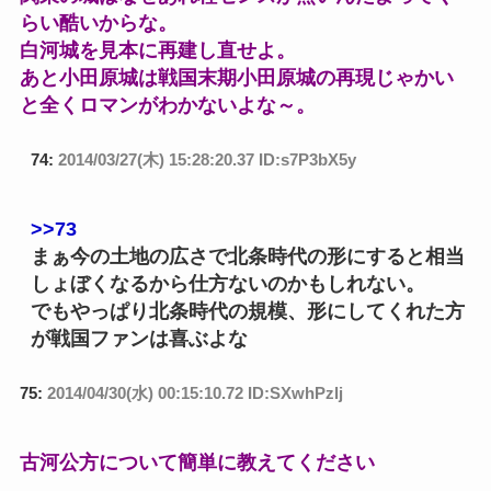
らい酷いからな。
白河城を見本に再建し直せよ。
あと小田原城は戦国末期小田原城の再現じゃかい
と全くロマンがわかないよな～。
74:
2014/03/27(木) 15:28:20.37 ID:s7P3bX5y
>>73
まぁ今の土地の広さで北条時代の形にすると相当
しょぼくなるから仕方ないのかもしれない。
でもやっぱり北条時代の規模、形にしてくれた方
が戦国ファンは喜ぶよな
75:
2014/04/30(水) 00:15:10.72 ID:SXwhPzlj
古河公方について簡単に教えてください