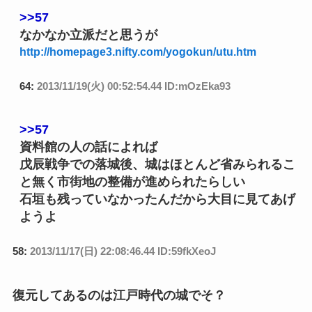
>>57
なかなか立派だと思うが
http://homepage3.nifty.com/yogokun/utu.htm
64:
2013/11/19(火) 00:52:54.44 ID:mOzEka93
>>57
資料館の人の話によれば
戊辰戦争での落城後、城はほとんど省みられるこ
と無く市街地の整備が進められたらしい
石垣も残っていなかったんだから大目に見てあげ
ようよ
58:
2013/11/17(日) 22:08:46.44 ID:59fkXeoJ
復元してあるのは江戸時代の城でそ？