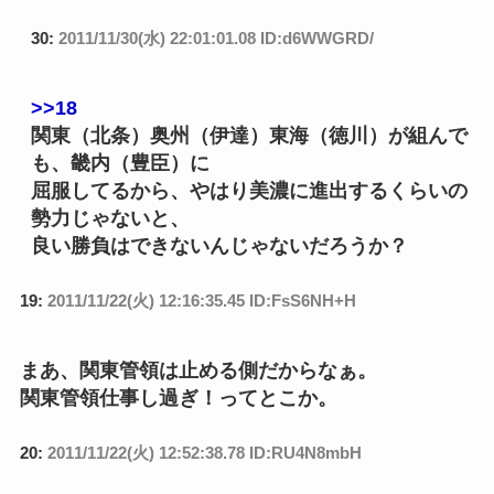
30:
2011/11/30(水) 22:01:01.08 ID:d6WWGRD/
>>18
関東（北条）奥州（伊達）東海（徳川）が組んで
も、畿内（豊臣）に
屈服してるから、やはり美濃に進出するくらいの
勢力じゃないと、
良い勝負はできないんじゃないだろうか？
19:
2011/11/22(火) 12:16:35.45 ID:FsS6NH+H
まあ、関東管領は止める側だからなぁ。
関東管領仕事し過ぎ！ってとこか。
20:
2011/11/22(火) 12:52:38.78 ID:RU4N8mbH