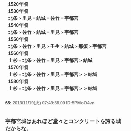
1520年頃
1530年頃
北条＞里見＝結城＝佐竹＝宇都宮
1540年頃
北条＞佐竹＞結城＝里見＞宇都宮
1550年頃
北条＞佐竹＞里見＞壬生＞結城＞那須＞宇都宮
1560年頃
上杉＝北条＞佐竹＝里見＞宇都宮＞結城
1570年頃
上杉＝北条＞佐竹＞里見＝宇都宮＞＞結城
1580年頃
上杉＝北条＞佐竹＞里見＝宇都宮＞＞結城
65:
2013/11/19(火) 07:49:38.00 ID:5PMoO4vn
宇都宮城はあれほど堂々とコンクリートを誇る城
だからな。