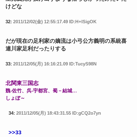
けどな
32:
2011/12/02(金) 12:55:17.49 ID:H+lSigOK
だが現在の足利家の嫡流は小弓公方義明の系統喜
連川家足利だったりする
33:
2011/12/05(月) 16:16:21.09 ID:TucyS98N
北関東三国志
魏-佐竹、呉-宇都宮、蜀－結城…
しょぼ～
34:
2011/12/05(月) 18:43:31.55 ID:gCQ2o7yn
>>33