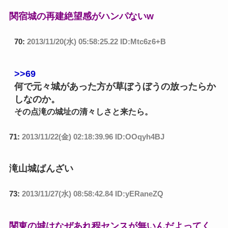
関宿城の再建絶望感がハンパないw
70:
2013/11/20(水) 05:58:25.22 ID:Mtc6z6+B
>>69
何で元々城があった方が草ぼうぼうの放ったらか
しなのか。
その点滝の城址の清々しさと来たら。
71:
2013/11/22(金) 02:18:39.96 ID:OOqyh4BJ
滝山城ばんざい
73:
2013/11/27(水) 08:58:42.84 ID:yERaneZQ
関東の城はなぜあれ程センスが無いんだよってく