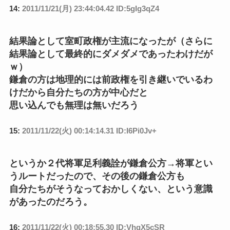
14:
2011/11/21(月) 23:44:04.42 ID:5gIg3qZ4
結果論として室町政権が主流になったが（さらに
結果論として最終的にダメダメであったわけだが
ｗ）
鎌倉の方は地理的には前政権を引き継いでいるわ
けだから自分たちの方が中心だと
思い込んでも無理は無いだろう
15:
2011/11/22(火) 00:14:14.31 ID:I6Pi0Jv+
というか２代将軍足利義詮が鎌倉公方→将軍とい
うルートだったので、その後の鎌倉公方も
自分たちがそうなっておかしくない、という意識
があったのだろう。
16:
2011/11/22(火) 00:18:55.30 ID:VhqX5cSR