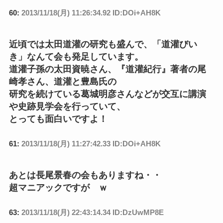
60:
2013/11/18(月) 11:26:34.92 ID:DOi+AH8K
近頃では太田道灌の研究も盛んで、「道灌びい
き」なんて会も発足しています。
道灌子孫の太田資暁さん、『道灌紀行』著者の尾
崎孝さん、道灌と豊島氏の
研究を続けている葛城明彦さんなどが交互に講演
や史跡見学会を行っていて、
とっても面白いですよ！
61:
2013/11/18(月) 11:27:42.33 ID:DOi+AH8K
あとは長尾景春の会もありますね・・
超マニアックですが ｗ
63:
2013/11/18(月) 22:43:14.34 ID:DzUwMP8E