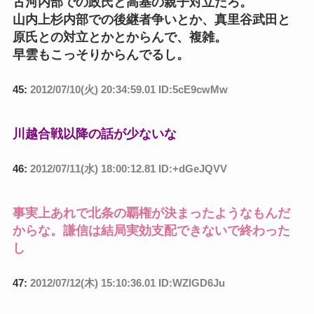
古河内部での政氏と高基の親子対立だろ。
山内上杉内部での後継者争いとか、真里谷武田と
原氏との対立とかとからんで、複雑。
早雲もこっそりからんでるし。
45:
2012/07/10(火) 20:34:59.01 ID:5cE9cwMw
川越合戦以降の話が少ないな
46:
2012/07/11(水) 18:00:12.81 ID:+dGeJQVV
事実上あれで北条の覇権が決まったようなもんだ
からな。謙信は結局実効支配できないで終わった
し
47:
2012/07/12(木) 15:10:36.01 ID:WZlGD6Ju