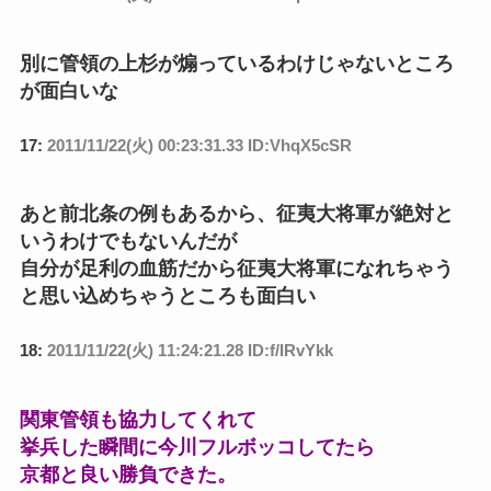
別に管領の上杉が煽っているわけじゃないところ
が面白いな
17:
2011/11/22(火) 00:23:31.33 ID:VhqX5cSR
あと前北条の例もあるから、征夷大将軍が絶対と
いうわけでもないんだが
自分が足利の血筋だから征夷大将軍になれちゃう
と思い込めちゃうところも面白い
18:
2011/11/22(火) 11:24:21.28 ID:f/IRvYkk
関東管領も協力してくれて
挙兵した瞬間に今川フルボッコしてたら
京都と良い勝負できた。