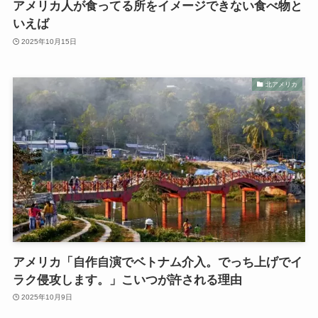
アメリカ人が食ってる所をイメージできない食べ物と
いえば
2025年10月15日
北アメリカ
アメリカ「自作自演でベトナム介入。でっち上げでイ
ラク侵攻します。」こいつが許される理由
2025年10月9日