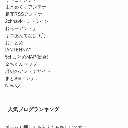
まとめくすアンテナ
相互RSSアンテナ
2chnaviヘッドライン
ねらーアンテナ
ギコあんてな(,,ﾟДﾟ)
おまとめ
!ANTENNA?
5chまとめMAP(総合)
２ちゃんマップ
歴史のアンテナサイト
まとめνアンテナ
News人
人気ブログランキング
ポチッと押してもらえたら嬉しいです！