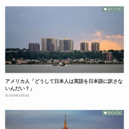
北アメリカ
アメリカ人「どうして日本人は英語を日本語に訳さな
いんだい？」
2025年10月2日
北アメリカ