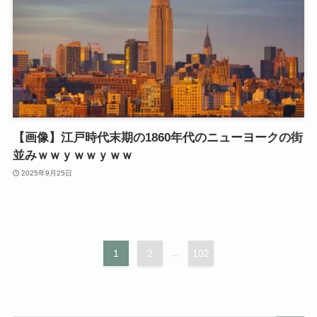
【画像】江戸時代末期の1860年代のニューヨークの街
並みｗｗｙｗｗｙｗｗ
2025年9月25日
1
2
...
102