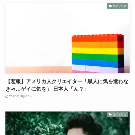
北アメリカ
【悲報】アメリカ人クリエイター「黒人に気を遣わな
きゃ…ゲイに気を」 日本人「ん？」
2025年10月15日
北アメリカ