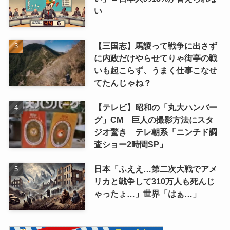
い
【三国志】馬謖って戦争に出さず
に内政だけやらせてりゃ街亭の戦
いも起こらず、うまく仕事こなせ
てたんじゃね？
【テレビ】昭和の「丸大ハンバー
グ」CM 巨人の撮影方法にスタ
ジオ驚き テレ朝系「ニンチド調
査ショー2時間SP」
日本「ふええ…第二次大戦でアメ
リカと戦争して310万人も死んじ
ゃったょ…」世界「はぁ…」