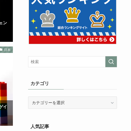
ェン
日本
カテゴリ
カ
テ
ゲイ
ゴ
リ
人気記事