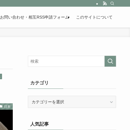
。歴史が苦手な人も魅了するまとめサイトです。
お問い合わせ・相互RSS申請フォーム
このサイトについて
代
カテゴリ
カ
テ
日本
ゴ
リ
人気記事