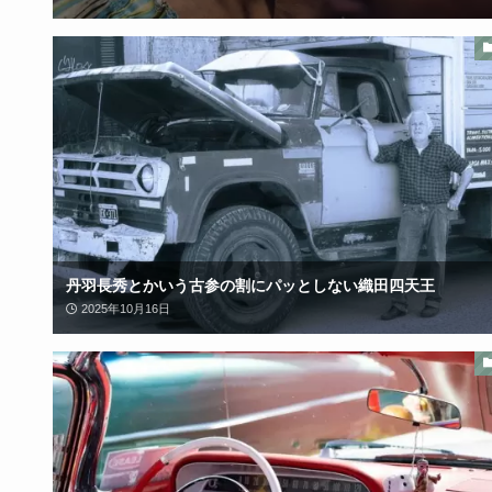
丹羽長秀とかいう古参の割にパッとしない織田四天王
2025年10月16日