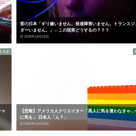
昔の日本「ギリ健いません。発達障害いません。トランスジ
？
ダーいません。」←この現実どうするの？？？
2025年10月15日
日本
チャ
【悲報】アメリカ人クリエイター「黒人に気を遣わなきゃ…
に気を」 日本人「ん？」
2025年10月15日