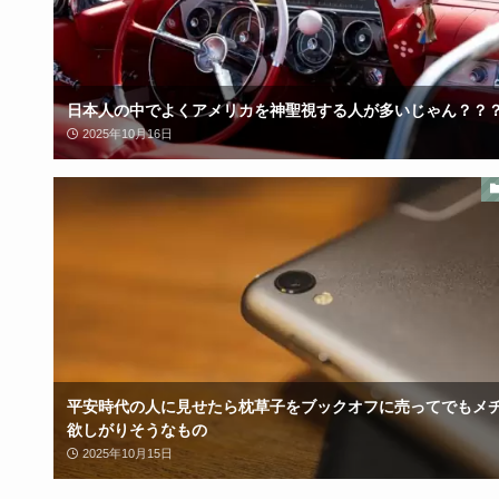
日本人の中でよくアメリカを神聖視する人が多いじゃん？？
2025年10月16日
平安時代の人に見せたら枕草子をブックオフに売ってでもメ
欲しがりそうなもの
2025年10月15日