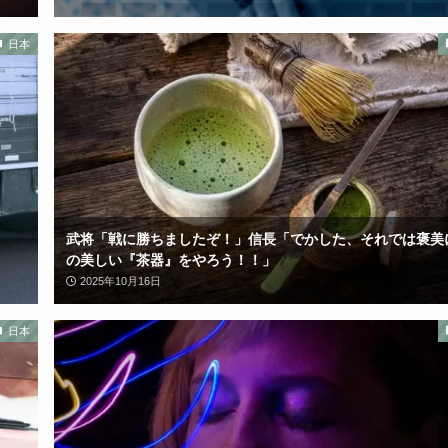
日本
武将「戦に勝ちましたぞ！」信長「でかした、それでは褒美
の美しい『茶器』をやろう！！」
2025年10月16日
日本