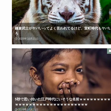
鎌倉武士がヤバいってよく言われてるけど、室町時代もヤバ
ろ
2025年10月21日
5秒で思い付いた江戸時代にいそうな名前ｗｗｗｗｗｗｗｗｗ
ｗｗｗｗｗｗｗｗｗｗｗｗｗｗｗｗｗｗｗｗｗ
2025年10月21日