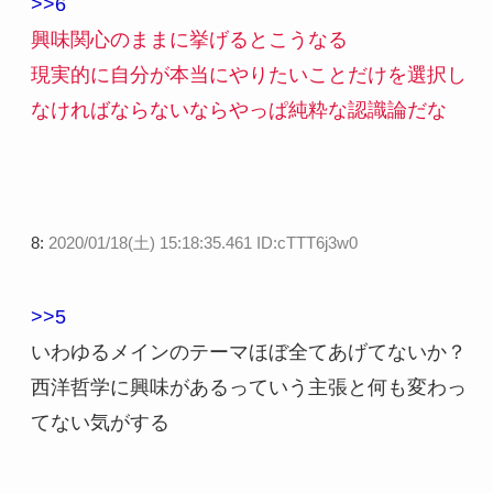
>>6
興味関心のままに挙げるとこうなる
現実的に自分が本当にやりたいことだけを選択し
なければならないならやっぱ純粋な認識論だな
8:
2020/01/18(土) 15:18:35.461 ID:cTTT6j3w0
>>5
いわゆるメインのテーマほぼ全てあげてないか？
西洋哲学に興味があるっていう主張と何も変わっ
てない気がする