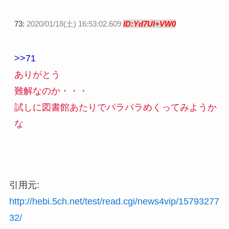
73:
2020/01/18(土) 16:53:02.609
ID:Yd7UI+VW0
>>71
ありがとう
難解なのか・・・
試しに図書館あたりでパラパラめくってみようか
な
引用元:
http://hebi.5ch.net/test/read.cgi/news4vip/15793277
32/