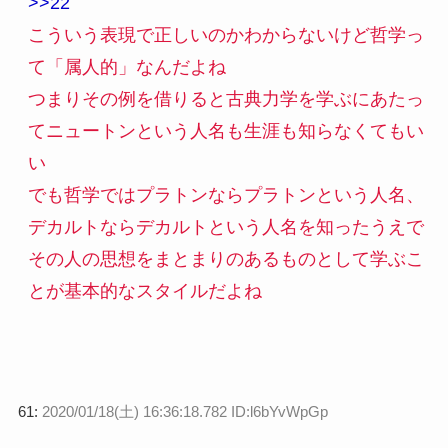
>>22
こういう表現で正しいのかわからないけど哲学っ
て「属人的」なんだよね
つまりその例を借りると古典力学を学ぶにあたっ
てニュートンという人名も生涯も知らなくてもい
い
でも哲学ではプラトンならプラトンという人名、
デカルトならデカルトという人名を知ったうえで
その人の思想をまとまりのあるものとして学ぶこ
とが基本的なスタイルだよね
61:
2020/01/18(土) 16:36:18.782 ID:l6bYvWpGp