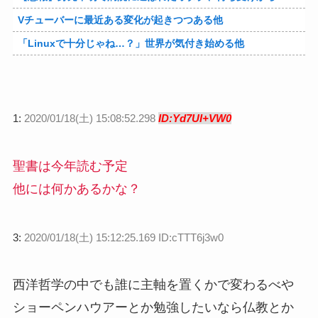
Vチューバーに最近ある変化が起きつつある他
「Linuxで十分じゃね…？」世界が気付き始める他
1:
2020/01/18(土) 15:08:52.298
ID:Yd7UI+VW0
聖書は今年読む予定
他には何かあるかな？
3:
2020/01/18(土) 15:12:25.169 ID:cTTT6j3w0
西洋哲学の中でも誰に主軸を置くかで変わるべや
ショーペンハウアーとか勉強したいなら仏教とか