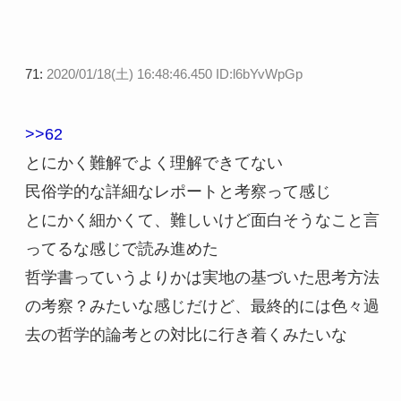
71:
2020/01/18(土) 16:48:46.450 ID:l6bYvWpGp
>>62
とにかく難解でよく理解できてない
民俗学的な詳細なレポートと考察って感じ
とにかく細かくて、難しいけど面白そうなこと言
ってるな感じで読み進めた
哲学書っていうよりかは実地の基づいた思考方法
の考察？みたいな感じだけど、最終的には色々過
去の哲学的論考との対比に行き着くみたいな