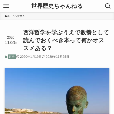
世界歴史ちゃんねる
ホーム
哲学
西洋哲学を学ぶうえで教養として
2020
読んでおくべき本って何かオス
11/25
スメある？
2020年1月19日
2020年11月25日
哲学