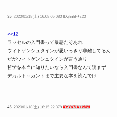
35:
2020/01/18(土) 16:08:05.080 ID:jhnhF+z20
>>12
ラッセルの入門書って最悪だぞあれ
ウィトゲンシュタインが思いっきり非難してるん
だがウィトゲンシュタインが言う通り
哲学を本当に知りたいなら入門書なんて読まず
デカルト～カントまで主要な本を読んでけ
45:
2020/01/18(土) 16:15:22.379
ID:Yd7UI+VW0