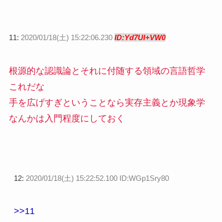
11:
2020/01/18(土) 15:22:06.230
ID:Yd7UI+VW0
根源的な認識論とそれに付随する領域の言語哲学
これだな
手を広げすぎということなら実存主義とか現象学
なんかは入門程度にしておく
12:
2020/01/18(土) 15:22:52.100 ID:WGp1Sry80
>>11