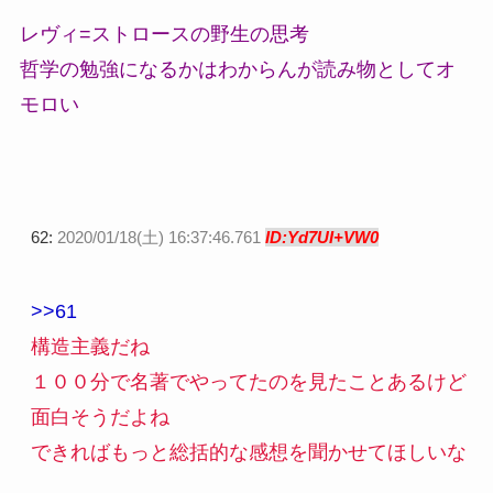
レヴィ=ストロースの野生の思考
哲学の勉強になるかはわからんが読み物としてオ
モロい
62:
2020/01/18(土) 16:37:46.761
ID:Yd7UI+VW0
>>61
構造主義だね
１００分で名著でやってたのを見たことあるけど
面白そうだよね
できればもっと総括的な感想を聞かせてほしいな