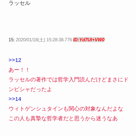
ラッセル
15:
2020/01/18(土) 15:28:38.776
ID:Yd7UI+VW0
>>12
あー！！
ラッセルの著作では哲学入門読んだけどまさにド
ンピシャだったよ
>>14
ウィトゲンシュタインも関心の対象なんだよな
この人も真摯な哲学者だと思うから迷うなあ