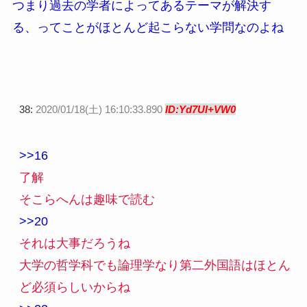
つまり過去の学者によってあるテーマが解決す
る、ってことがほとんど起こらない学問なのよね
38:
2020/01/18(土) 16:10:33.890
ID:Yd7UI+VW0
>>16
了解
そこらへんは趣味で読む
>>20
それは大事だろうね
大学の哲学科でも論理学なり第二外国語はほとん
ど必須らしいからね