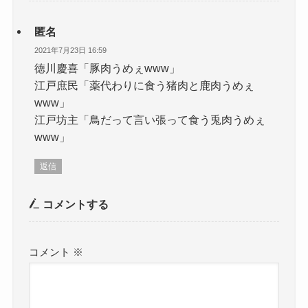
匿名
2021年7月23日 16:59
徳川慶喜「豚肉うめぇwww」
江戸庶民「薬代わりに食う猪肉と鹿肉うめぇ
www」
江戸坊主「鳥だって言い張って食う兎肉うめぇ
www」
返信
コメントする
コメント
※