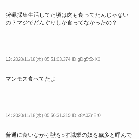
狩猟採集生活してた頃は肉も食ってたんじゃない
の？マジでどんぐりしか食ってなかったの？
13:
2020/11/18(水) 05:51:03.374 ID:gDg5t5xX0
マンモス食べてたよ
14:
2020/11/18(水) 05:56:31.319 ID:x8A0ZnEr0
普通に食いながら獣を○す職業の奴を穢多と呼んで