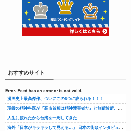
おすすめサイト
Error: Feed has an error or is not valid.
漫画史上最高傑作、ついにこの6つに絞られる！！！
現役の精神科医が『高市首相は精神障害者だ』と無断診断、その結果に左派が歓喜した様子を見せており……
人生に疲れたから台湾を一周してきた
海外「日本がキラキラして見える…」 日本の街頭インタビューに登場した女子高生4人組がエモすぎると話題に