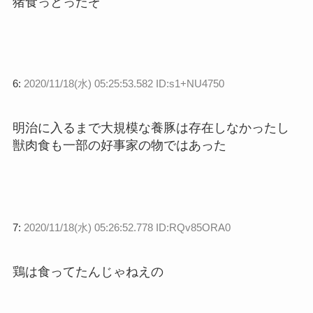
猪食っとったぞ
6:
2020/11/18(水) 05:25:53.582 ID:s1+NU4750
明治に入るまで大規模な養豚は存在しなかったし
獣肉食も一部の好事家の物ではあった
7:
2020/11/18(水) 05:26:52.778 ID:RQv85ORA0
鶏は食ってたんじゃねえの