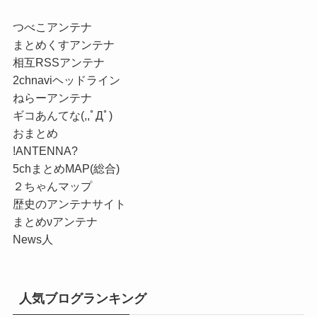
つべこアンテナ
まとめくすアンテナ
相互RSSアンテナ
2chnaviヘッドライン
ねらーアンテナ
ギコあんてな(,,ﾟДﾟ)
おまとめ
!ANTENNA?
5chまとめMAP(総合)
２ちゃんマップ
歴史のアンテナサイト
まとめνアンテナ
News人
人気ブログランキング