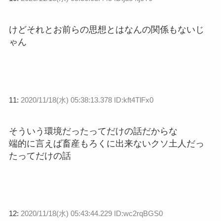
けどそれとお前らの思想とはなんの関係もないじ
ゃん
11:
2020/11/18(水) 05:38:13.378 ID:kft4TlFx0
そういう環境だったってだけの話だからな
端的に言えば畜産もろくに出来ないクソ土人だっ
たってだけの話
12:
2020/11/18(水) 05:43:44.229 ID:wc2rqBGS0