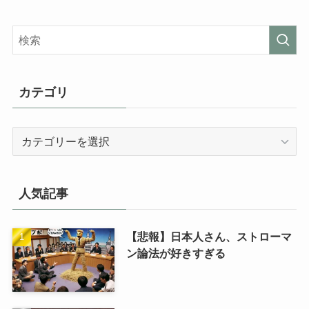
カテゴリ
カ
テ
ゴ
リ
人気記事
【悲報】日本人さん、ストローマ
ン論法が好きすぎる