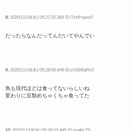
8:
2020/11/18(水) 05:27:25.369 ID:TzHl+gwz0
だったらなんだってんだいてやんでい
9:
2020/11/18(水) 05:28:06.648 ID:zX5B6qRv0
魚も現代ほどは食ってないらしいね
変わりに豆類めちゃくちゃ食ってた
10:
2020/11/18(水) 05:36:03.445 ID:juo4tjcT0