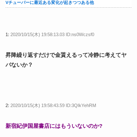
Vチューバーに最近ある変化が起きつつある他
1:
2020/10/15(木) 19:58:13.03 ID:ns0Wczsf0
昇降繰り返すだけで金貰えるって冷静に考えてヤ
バないか？
2:
2020/10/15(木) 19:58:43.59 ID:3QIkYehRM
新宿紀伊国屋書店にはもういないのか?