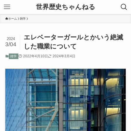
世界歴史ちゃんねる
ホーム
雑学
エレベーターガールとかいう絶滅
2024
3/04
した職業について
2022年4月10日
2024年3月4日
雑学