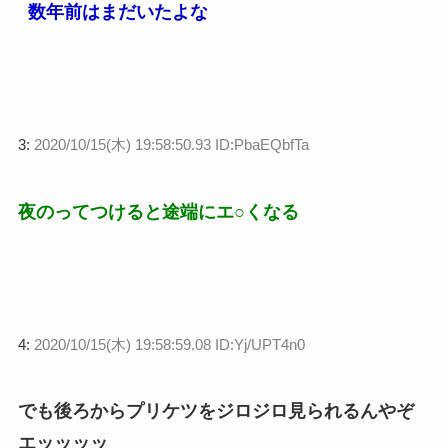
数年前はまだいたよな
3:
2020/10/15(木) 19:58:50.93 ID:PbaEQbfTa
夜のってつけると途端にエ○くなる
4:
2020/10/15(木) 19:58:59.08 ID:Yj/UPT4n0
でも後ろからプリケツをジロジロ見られるんやぞ
エッッッッ