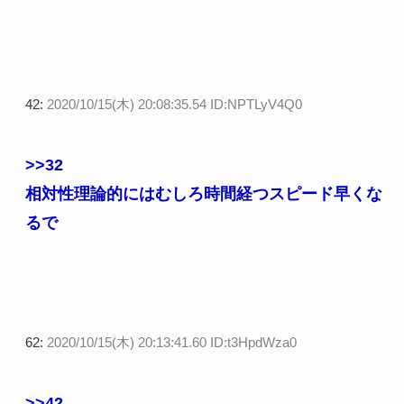
42:
2020/10/15(木) 20:08:35.54 ID:NPTLyV4Q0
>>32
相対性理論的にはむしろ時間経つスピード早くな
るで
62:
2020/10/15(木) 20:13:41.60 ID:t3HpdWza0
>>42