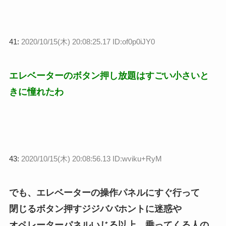
41:
2020/10/15(木) 20:08:25.17 ID:of0p0iJY0
エレベーターのボタン押し放題はすごい小さいと
きに憧れたわ
43:
2020/10/15(木) 20:08:56.13 ID:wviku+RyM
でも、エレベーターの操作パネルにすぐ行って
閉じるボタン押すジジババホントに迷惑や
オペレーターパネルいじる以上、乗ってくる人の