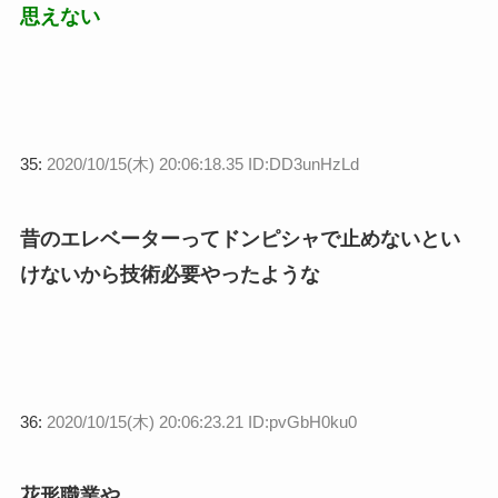
思えない
35:
2020/10/15(木) 20:06:18.35 ID:DD3unHzLd
昔のエレベーターってドンピシャで止めないとい
けないから技術必要やったような
36:
2020/10/15(木) 20:06:23.21 ID:pvGbH0ku0
花形職業や