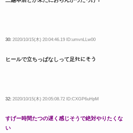
30:
2020/10/15(木) 20:04:46.19 ID:umvnLLw00
ヒールで立ちっぱなしって足ﾀﾋにそう
32:
2020/10/15(木) 20:05:08.72 ID:CXGP6uHpM
すげー時間たつの遅く感じそうで絶対やりたくな
い