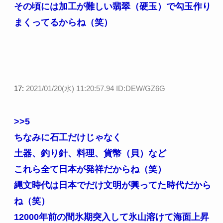
その頃には加工が難しい翡翠（硬玉）で勾玉作り
まくってるからね（笑）
17:
2021/01/20(水) 11:20:57.94 ID:DEW/GZ6G
>>5
ちなみに石工だけじゃなく
土器、釣り針、料理、貨幣（貝）など
これら全て日本が発祥だからね（笑）
縄文時代は日本でだけ文明が興ってた時代だから
ね（笑）
12000年前の間氷期突入して氷山溶けて海面上昇