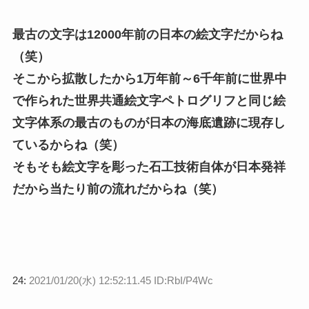
最古の文字は12000年前の日本の絵文字だからね
（笑）
そこから拡散したから1万年前～6千年前に世界中
で作られた世界共通絵文字ペトログリフと同じ絵
文字体系の最古のものが日本の海底遺跡に現存し
ているからね（笑）
そもそも絵文字を彫った石工技術自体が日本発祥
だから当たり前の流れだからね（笑）
24:
2021/01/20(水) 12:52:11.45 ID:RbI/P4Wc