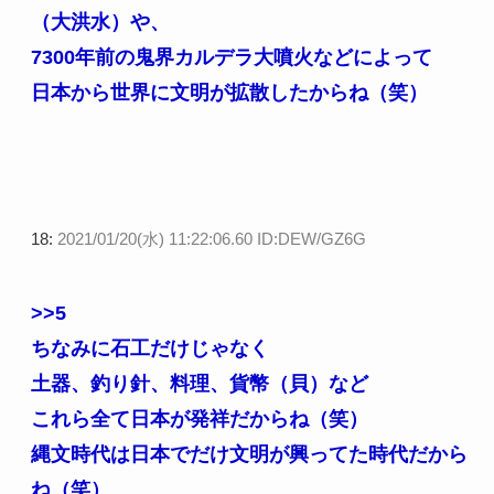
（大洪水）や、
7300年前の鬼界カルデラ大噴火などによって
日本から世界に文明が拡散したからね（笑）
18:
2021/01/20(水) 11:22:06.60 ID:DEW/GZ6G
>>5
ちなみに石工だけじゃなく
土器、釣り針、料理、貨幣（貝）など
これら全て日本が発祥だからね（笑）
縄文時代は日本でだけ文明が興ってた時代だから
ね（笑）