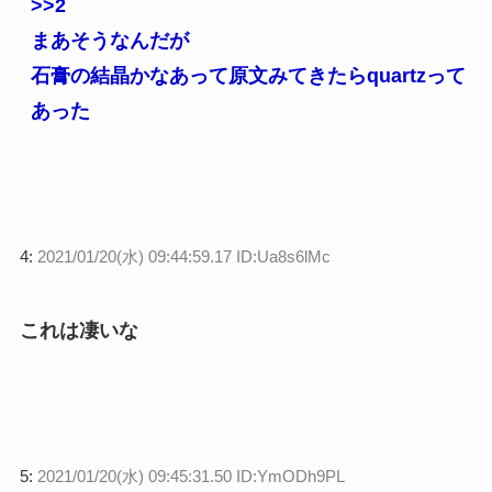
>>2
まあそうなんだが
石膏の結晶かなあって原文みてきたらquartzって
あった
4:
2021/01/20(水) 09:44:59.17 ID:Ua8s6lMc
これは凄いな
5:
2021/01/20(水) 09:45:31.50 ID:YmODh9PL