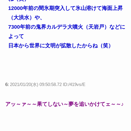
12000年前の間氷期突入して氷山溶けて海面上昇
（大洪水）や、
7300年前の鬼界カルデラ大噴火（天岩戸）などに
よって
日本から世界に文明が拡散したからね（笑）
6:
2021/01/20(水) 09:50:58.72 ID:/419vs/E
アッ～ァ～～果てしない～夢を追いかけてェ～～♪