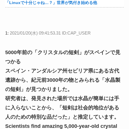
「Linuxで十分じゃね…？」世界が気付き始める他
1:
2021/01/20(水) 09:41:53.31 ID:CAP_USER
5000年前の「クリスタルの短剣」がスペインで見
つかる
スペイン・アンダルシア州セビリア県にある古代
遺跡から、紀元前3000年の物とみられる「水晶製
の短剣」が見つかりました。
研究者は、発見された場所では水晶が簡単には手
に入らないことから、「短剣は社会的地位がある
人のための特別な品だった」と推定しています。
Scientists find amazing 5,000-year-old crystal