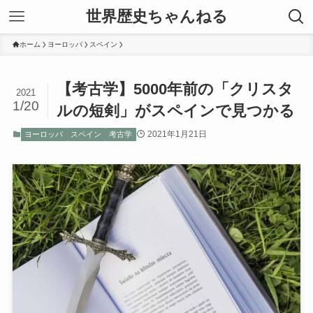
世界歴史ちゃんねる
ホーム
ヨーロッパ
スペイン
【考古学】5000年前の「クリスタ
2021
1/20
ルの短剣」がスペインで見つかる
2021年1月21日
ヨーロッパ
スペイン
考古学