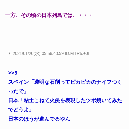
一方、その頃の日本列島では、・・・
7:
2021/01/20(水) 09:56:40.99 ID:MTRtc+Jf
>>5
スペイン「透明な石削ってピカピカのナイフつく
ったで」
日本「粘土こねて火炎を表現したツボ焼いてみた
でどうよ」
日本のほうが進んでるやん