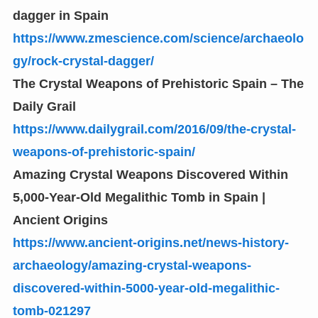
dagger in Spain
https://www.zmescience.com/science/archaeolo
gy/rock-crystal-dagger/
The Crystal Weapons of Prehistoric Spain – The
Daily Grail
https://www.dailygrail.com/2016/09/the-crystal-
weapons-of-prehistoric-spain/
Amazing Crystal Weapons Discovered Within
5,000-Year-Old Megalithic Tomb in Spain |
Ancient Origins
https://www.ancient-origins.net/news-history-
archaeology/amazing-crystal-weapons-
discovered-within-5000-year-old-megalithic-
tomb-021297