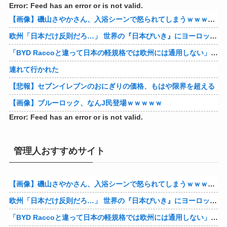
Error: Feed has an error or is not valid.
【画像】磯山さやかさん、入浴シーンで怒られてしまうｗｗｗｗｗｗ
欧州「日本だけ反則だろ…」 世界の『日本びいき』にヨーロッパ全土から不満の声
「BYD Raccoと違って日本の軽規格では欧州には通用しない」と自動車系ライターが示唆、だが速攻で反例を提示されて即落ち二コマ状態に……
連れて行かれた
【悲報】セブンイレブンのおにぎりの価格、もはや限界を超える
【画像】ブルーロック、なんJ民登場ｗｗｗｗｗ
Error: Feed has an error or is not valid.
管理人おすすめサイト
【画像】磯山さやかさん、入浴シーンで怒られてしまうｗｗｗｗｗｗ
欧州「日本だけ反則だろ…」 世界の『日本びいき』にヨーロッパ全土から不満の声
「BYD Raccoと違って日本の軽規格では欧州には通用しない」と自動車系ライターが示唆、だが速攻で反例を提示されて即落ち二コマ状態に……