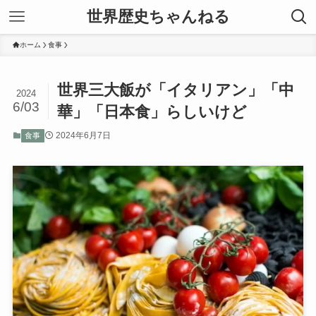
世界歴史ちゃんねる
ホーム
食事
世界三大飯が「イタリアン」「中
2024
6/03
華」「日本食」らしいけど
2024年6月7日
食事