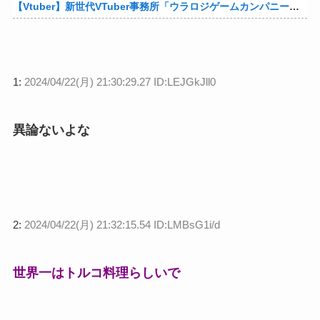
【Vtuber】新世代VTuber事務所「ウラロジゲームカンパニー」より、ゲームの世界から“逆異世界転生”した5名が8月19日にデビュー！他
1:
2024/04/22(月) 21:30:29.27 ID:LEJGkJll0
異論ないよな
2:
2024/04/22(月) 21:32:15.54 ID:LMBsG1i/d
世界一はトルコ料理らしいで