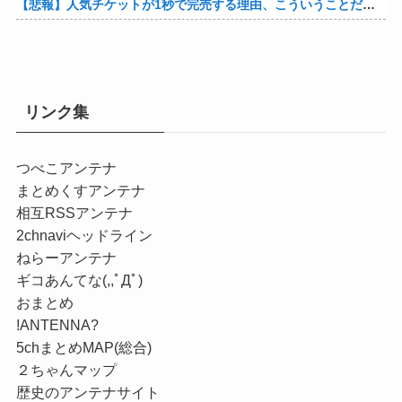
【悲報】人気チケットが1秒で完売する理由、こういうことだったｗｗｗｗ他
リンク集
つべこアンテナ
まとめくすアンテナ
相互RSSアンテナ
2chnaviヘッドライン
ねらーアンテナ
ギコあんてな(,,ﾟДﾟ)
おまとめ
!ANTENNA?
5chまとめMAP(総合)
２ちゃんマップ
歴史のアンテナサイト