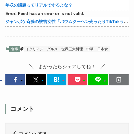
年収の話題ってリアルでするよな？
Error: Feed has an error or is not valid.
ジャンポケ斉藤の被害女性「バウムクーヘン売ったりTikTokライブしててムカついたから示談しなかった」
食事
イタリアン
グルメ
世界三大料理
中華
日本食
よかったらシェアしてね！
コメント
コメントする