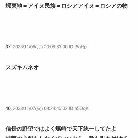
蝦夷地＝アイヌ民族＝ロシアアイヌ＝ロシアの物
37:
2023/11/06(月) 20:09:33.00 ID:t8gRp
スズキムネオ
40:
2023/11/07(火) 08:24:49.02 ID:n5OqK
信長の野望ではよく蠣崎で天下統一してたよ