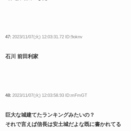
47:
2023/11/07(火) 12:03:31.72 ID:9oknv
石川 前田利家
48:
2023/11/07(火) 12:03:58.93 ID:mFmGT
巨大な城建てたランキングみたいの？
それで言えば信長は安土城だよな既に書かれてる