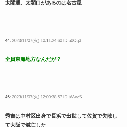
太閤通、太閤口があるのは名古屋
44:
2023/11/07(火) 10:11:24.60 ID:o0Oq3
全員東海地方なんだが？
46:
2023/11/07(火) 12:00:38.57 ID:tWwzS
秀吉は中村区出身で長浜で出世して佐賀で失敗し
て大阪で滅亡した