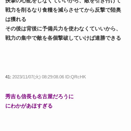
挟撃の心配をしなくていいから、敵を引き付けて
戦力を削るなり食糧を減らさせてから反撃で陸奥
は獲れる
その後は背後に予備兵力を使わなくていいから、
戦力の集中で敵を各個撃破していけば連勝できる
41:
2023/11/07(火) 08:29:08.06 ID:QRcHK
秀吉も信長も名古屋だろうに
にわかがあほすぎる