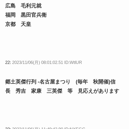
広島 毛利元就
福岡 黒田官兵衛
京都 天皇
22:
2023/11/06(月) 08:01:02.51 ID:WtlUR
郷土英傑行列 -名古屋まつり (毎年 秋開催)
信
長 秀吉 家康 三英傑 等 見応えがあります