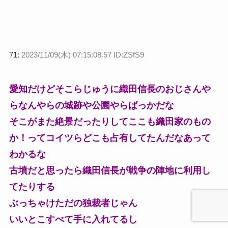
71:
2023/11/09(木) 07:15:08.57 ID:ZSfS9
愛知だけどそこらじゅうに織田信長のおじさんや
らなんやらの城跡や公園やらばっかだな
そこがまた絶景だったりしてここも織田家のもの
か！ってコイツらどこも占有してたんだなあって
わかるな
古墳だと思ったら織田信長が戦争の陣地に利用し
てたりする
ぶっちゃけただの独裁者じゃん
いいとこすべて手に入れてるし