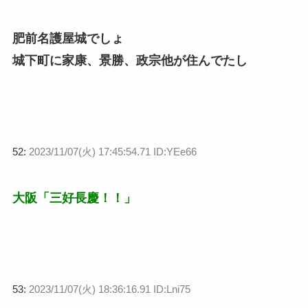
肥前名護屋城でしょ
城下町に家康、景勝、政宗他が住んでたし
52:
2023/11/07(火) 17:45:54.71 ID:YEe66
大阪「三好長慶！！」
53:
2023/11/07(火) 18:36:16.91 ID:Lni75