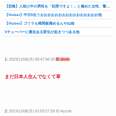
【悲報】人助け中の男性を「犯罪ですよ！」と責めた女性、警察が来た瞬間逃げる他
【Vtuber】中日5位うおおおおおおおおおおおおおおおお他
【Vtuber】ゴリラも椎間板痛めるんやね他
Vチューバーに最近ある変化が起きつつある他
1:
2023/11/06(月) 00:47:56.39
ID:iknln
まだ日本人住んでなくて草
2:
2023/11/06(月) 01:03:27.59 ID:Ayznb