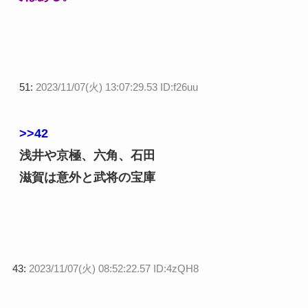
51:
2023/11/07(火) 13:07:29.53 ID:f26uu
>>42
浅井や京極、六角、石田
滋賀は意外と武将の宝庫
43:
2023/11/07(火) 08:52:22.57 ID:4zQH8