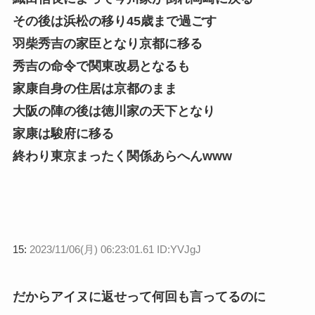
その後は浜松の移り45歳まで過ごす
羽柴秀吉の家臣となり京都に移る
秀吉の命令で関東改易となるも
家康自身の住居は京都のまま
大阪の陣の後は徳川家の天下となり
家康は駿府に移る
終わり
東京まったく関係あらへんwww
15:
2023/11/06(月) 06:23:01.61 ID:YVJgJ
だからアイヌに返せって何回も言ってるのに