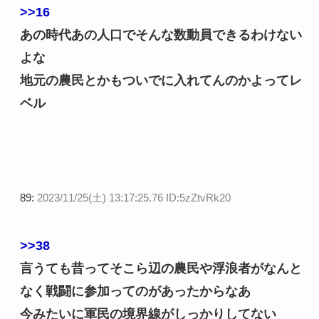
>>16
あの時代あの人口でそんな数動員できるわけない
よな
地元の農民とかもついでに入れてんのかよってレ
ベル
89:
2023/11/25(土) 13:17:25.76 ID:5zZtvRk20
>>38
言うても昔ってそこら辺の農民や浮浪者がなんと
なく戦闘に参加ってのがあったからなあ
今みたいに軍民の境界線がしっかりしてない