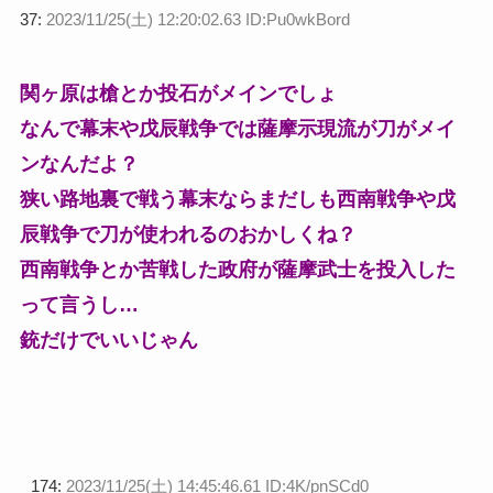
37:
2023/11/25(土) 12:20:02.63 ID:Pu0wkBord
関ヶ原は槍とか投石がメインでしょ
なんで幕末や戊辰戦争では薩摩示現流が刀がメイ
ンなんだよ？
狭い路地裏で戦う幕末ならまだしも西南戦争や戊
辰戦争で刀が使われるのおかしくね？
西南戦争とか苦戦した政府が薩摩武士を投入した
って言うし…
銃だけでいいじゃん
174:
2023/11/25(土) 14:45:46.61 ID:4K/pnSCd0