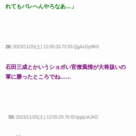
れてもバレへんやろなあ…」
28:
2023/11/25(土) 12:05:33.73 ID:QgAxDp9K0
石田三成とかいうショボい官僚風情が大将扱いの
軍に勝ったところでね……
59:
2023/11/25(土) 12:55:29.76 ID:tjqqUAJK0