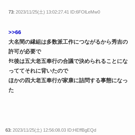
73:
2023/11/25(土) 13:02:27.41 ID:6FOlLeMw0
>>66
大名間の縁組は多数派工作につながるから秀吉の
許可が必要で
ﾀﾋ後は五大老五奉行の合議で決められることにな
っててそれに背いたので
ほかの四大老五奉行が家康に詰問する事態になっ
た
63:
2023/11/25(土) 12:56:08.03 ID:HEffBgEQd