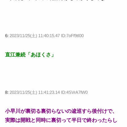
6:
2023/11/25(土) 11:40:15.47 ID:7oFf9tI00
直江兼続「あほくさ」
8:
2023/11/25(土) 11:41:23.14 ID:4SVrA7lW0
小早川が裏切る裏切らないの逡巡すら後付けで、
実際は開戦と同時に裏切って半日で終わったらし