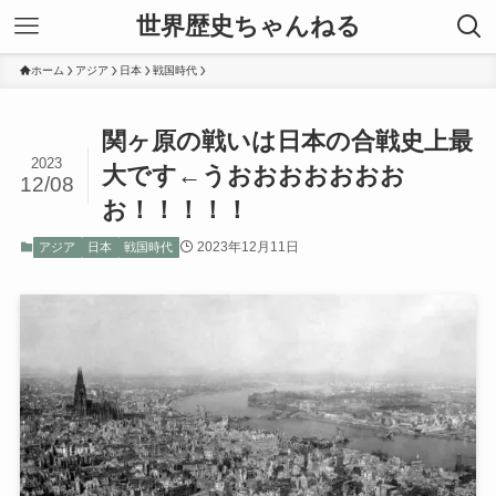
世界歴史ちゃんねる
ホーム
アジア
日本
戦国時代
関ヶ原の戦いは日本の合戦史上最
2023
大です←うおおおおおおお
12/08
お！！！！！
2023年12月11日
アジア
日本
戦国時代