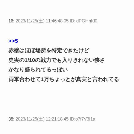
16:
2023/11/25(土) 11:46:48.05 ID:ldPGHnKl0
>>5
赤壁はほぼ場所を特定できたけど
史実の1/10の戦力でも入りきれない狭さ
かなり盛られてるっぽい
両軍合わせて1万ちょっとが真実と言われてる
38:
2023/11/25(土) 12:21:18.45 ID:o7f7V3I1a