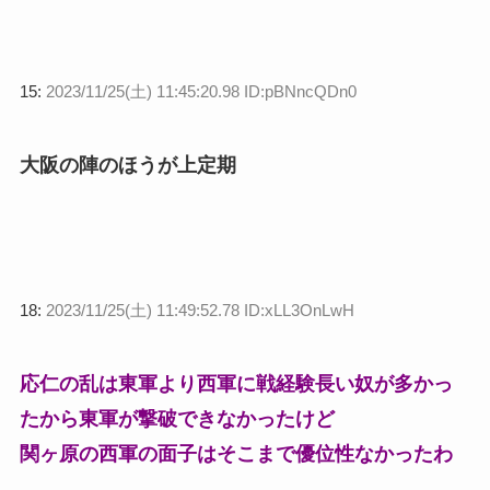
15:
2023/11/25(土) 11:45:20.98 ID:pBNncQDn0
大阪の陣のほうが上定期
18:
2023/11/25(土) 11:49:52.78 ID:xLL3OnLwH
応仁の乱は東軍より西軍に戦経験長い奴が多かっ
たから東軍が撃破できなかったけど
関ヶ原の西軍の面子はそこまで優位性なかったわ