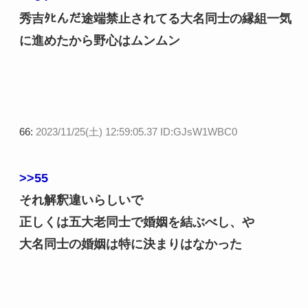
秀吉ﾀﾋんだ途端禁止されてる大名同士の縁組一気
に進めたから野心はムンムン
66:
2023/11/25(土) 12:59:05.37 ID:GJsW1WBC0
>>55
それ解釈違いらしいで
正しくは五大老同士で婚姻を結ぶべし、や
大名同士の婚姻は特に決まりはなかった