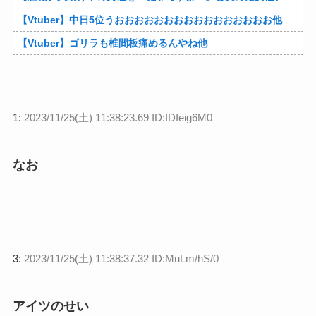
【Vtuber】中日5位うおおおおおおおおおおおおおおおお他
【Vtuber】ゴリラも椎間板痛めるんやね他
1:
2023/11/25(土) 11:38:23.69 ID:IDIeig6M0
なお
3:
2023/11/25(土) 11:38:37.32 ID:MuLm/hS/0
アイツのせい