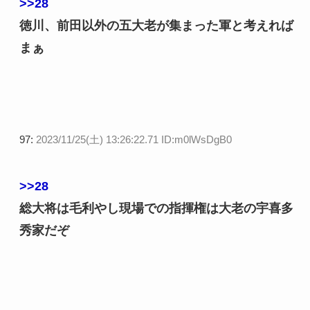
>>28
徳川、前田以外の五大老が集まった軍と考えれば
まぁ
97:
2023/11/25(土) 13:26:22.71 ID:m0lWsDgB0
>>28
総大将は毛利やし現場での指揮権は大老の宇喜多
秀家だぞ