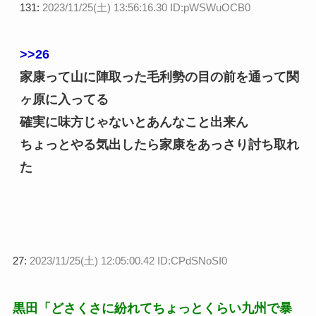
131:
2023/11/25(土) 13:56:16.30 ID:pWSWuOCB0
>>26
家康って山に陣取った毛利勢の目の前を通って関
ヶ原に入ってる
確実に味方じゃないとあんなこと出来ん
ちょっとやる気出したら家康をあっさり討ち取れ
た
27:
2023/11/25(土) 12:05:00.42 ID:CPdSNoSI0
黒田「どさくさに紛れてちょっとくらい九州で暴