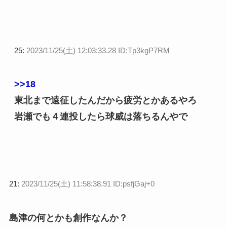
25:
2023/11/25(土) 12:03:33.28 ID:Tp3kgP7RM
>>18
東北まで遠征したんだから疲労とかあるやろ
岩瀬でも４連投したら球威は落ちるんやで
21:
2023/11/25(土) 11:58:38.91 ID:psfjGaj+0
島津の何とかも創作なんか？