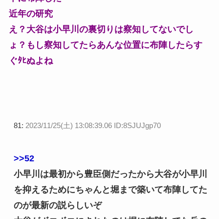
近年の研究
え？大谷は小早川の裏切りは察知してないでし
ょ？もし察知してたらあんな位置に布陣したらす
ぐﾀﾋぬよね
81:
2023/11/25(土) 13:08:39.06 ID:8SJUJgp70
>>52
小早川は最初から豊臣側だったから大谷が小早川
を抑えるためにちゃんと堀まで築いて布陣してた
のが最新の説らしいぞ