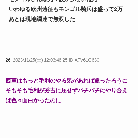
いわゆる欧州遠征もモンゴル騎兵は盛って2万
あとは現地調達で無双した
26:
2023/11/25(土) 12:03:46.25 ID:A7V61G630
西軍はもっと毛利のやる気があれば違ったろうに
そもそも毛利が秀吉に屈せずバチバチにやり合え
ば色々面白かったのに