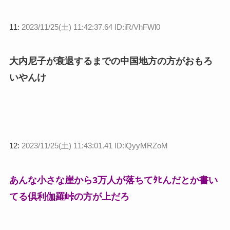
11:
2023/11/25(土) 11:42:37.64 ID:iR/VhFWl0
大内尼子が衰退するまでの中国地方の方がおもろ
いやんけ
12:
2023/11/25(土) 11:43:01.41 ID:lQyyMRZoM
あんな小さな崖から3万人が落ちてﾀﾋんだとか書い
てる倶利伽羅峠の方が上だろ