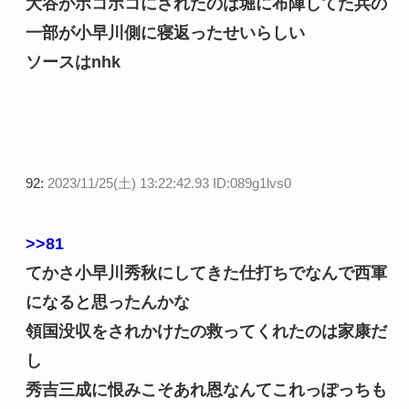
大谷がボコボコにされたのは堀に布陣してた兵の
一部が小早川側に寝返ったせいらしい
ソースはnhk
92:
2023/11/25(土) 13:22:42.93 ID:089g1lvs0
>>81
てかさ小早川秀秋にしてきた仕打ちでなんで西軍
になると思ったんかな
領国没収をされかけたの救ってくれたのは家康だ
し
秀吉三成に恨みこそあれ恩なんてこれっぽっちも