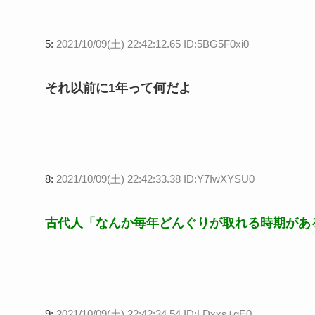
5:
2021/10/09(土) 22:42:12.65 ID:5BG5F0xi0
それ以前に1年って何だよ
8:
2021/10/09(土) 22:42:33.38 ID:Y7IwXYSU0
古代人「なんか毎年どんぐりが取れる時期があ
9:
2021/10/09(土) 22:42:34.54 ID:LDxxs+gE0