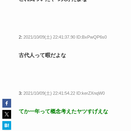
2:
2021/10/09(土) 22:41:37.90 ID:BxPwQP6s0
古代人って暇だよな
3:
2021/10/09(土) 22:41:54.22 ID:kerZXnqW0
てか一年って概念考えたヤツすげえな