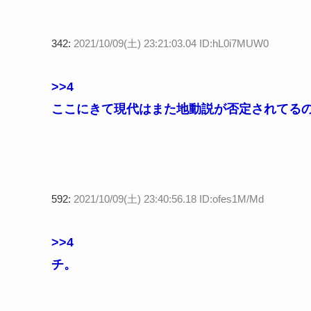
342:
2021/10/09(土) 23:21:03.04 ID:hL0i7MUW0
>>4
ここにきて現代はまた地動説が否定されてる
592:
2021/10/09(土) 23:40:56.18 ID:ofes1M/Md
>>4
チ。