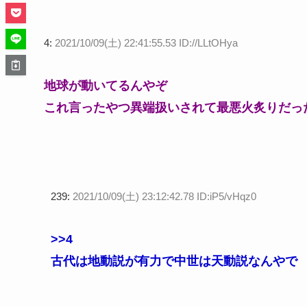
4:
2021/10/09(土) 22:41:55.53 ID://LLtOHya
地球が動いてるんやぞ
これ言ったやつ異端扱いされて最悪火炙りだっ
239:
2021/10/09(土) 23:12:42.78 ID:iP5/vHqz0
>>4
古代は地動説が有力で中世は天動説なんやで