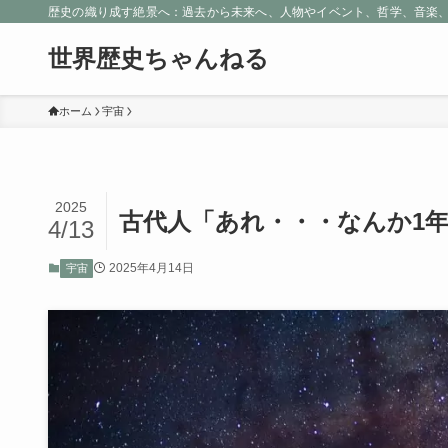
歴史の織り成す絶景へ：過去から未来へ、人物やイベント、哲学、音楽
世界歴史ちゃんねる
ホーム
宇宙
2025
古代人「あれ・・・なんか1
4/13
2025年4月14日
宇宙