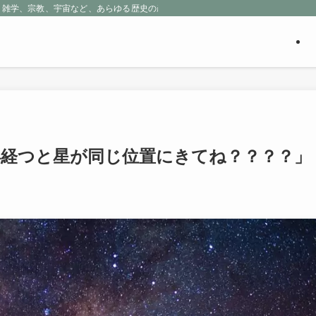
、雑学、宗教、宇宙など、あらゆる歴史の産物に包まれる魅惑の世界を探求しよう
年経つと星が同じ位置にきてね？？？？」