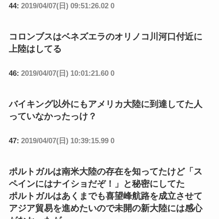
44:
2019/04/07(日) 09:51:26.02 0
コロンブスはベネズエラのオリノコ川河口付近に
上陸はしてる
46:
2019/04/07(日) 10:01:21.60 0
バイキング以外にもアメリカ大陸に到達してた人
っていなかったっけ？
47:
2019/04/07(日) 10:39:15.99 0
ポルトガルは南米大陸の存在を知ってたけど「ス
ペインにはナイショだぞ！」と秘密にしてた
ポルトガルはあくまでも喜望峰航路を成立させて
アジア貿易を進めたいので未開の新大陸には感心