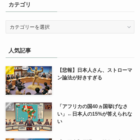
カテゴリ
カ
テ
ゴ
リ
人気記事
【悲報】日本人さん、ストローマ
ン論法が好きすぎる
「アフリカの国40ヵ国挙げなさ
い」←日本人の15%が答えられな
い