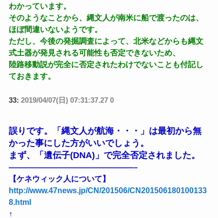
わかっています。
そのようなことから、縄文人が南米に船で渡ったのは、
ほぼ間違いないようです。
ただし、今後の発掘調査によって、北米などからも縄文
式土器が発見される可能性も否定できないため、
陸路移動説が完全に否定されたわけでないことも付記し
ておきます。
33:
2019/04/07(日) 07:31:37.27 0
誤りです。「縄文人が航海・・・」は最初から無
かった事にした方がいいでしょう。
まず、「遺伝子(DNA)」で完全否定されました。
————————————————–
【ケネウィック人について】
http://www.47news.jp/CN/201506/CN201506180100133
8.html
↑