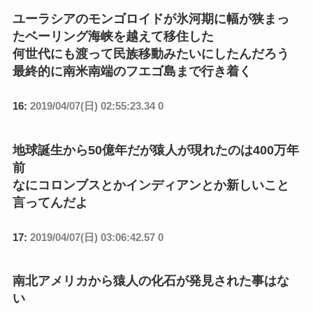
ユーラシアのモンゴロイドが氷河期に幅が狭まっ
たベーリング海峡を越えて移住した
何世代にも渡って民族移動みたいにしたんだろう
最終的に南米南端のフエゴ島まで行き着く
16:
2019/04/07(日) 02:55:23.34 0
地球誕生から50億年だが猿人が現れたのは400万年
前
なにコロンブスとかインディアンとか新しいこと
言ってんだよ
17:
2019/04/07(日) 03:06:42.57 0
南北アメリカから猿人の化石が発見された事はな
い