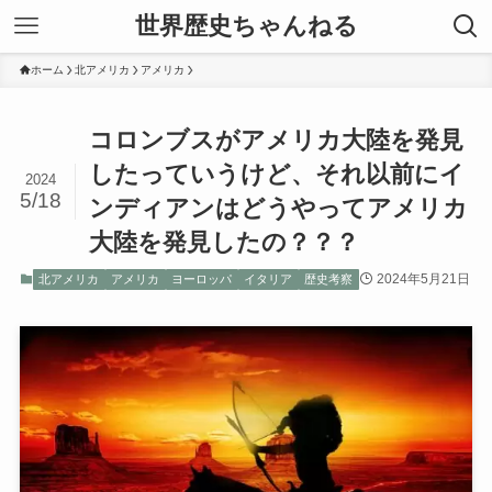
世界歴史ちゃんねる
ホーム
北アメリカ
アメリカ
コロンブスがアメリカ大陸を発見
したっていうけど、それ以前にイ
2024
5/18
ンディアンはどうやってアメリカ
大陸を発見したの？？？
2024年5月21日
北アメリカ
アメリカ
ヨーロッパ
イタリア
歴史考察