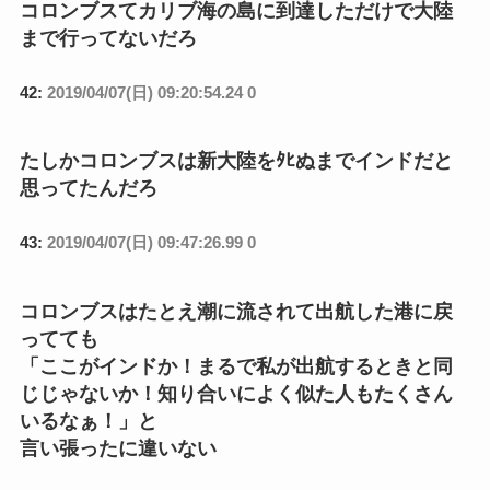
コロンブスてカリブ海の島に到達しただけで大陸
まで行ってないだろ
42:
2019/04/07(日) 09:20:54.24 0
たしかコロンブスは新大陸をﾀﾋぬまでインドだと
思ってたんだろ
43:
2019/04/07(日) 09:47:26.99 0
コロンブスはたとえ潮に流されて出航した港に戻
ってても
「ここがインドか！まるで私が出航するときと同
じじゃないか！知り合いによく似た人もたくさん
いるなぁ！」と
言い張ったに違いない