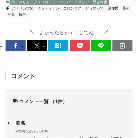
北アメリカ
アメリカ
ヨーロッパ
イタリア
歴史考察
アメリカ大陸
インディアン
コロンブス
どうやって
原住民
最初
発見
移住
よかったらシェアしてね！
コメント
コメント一覧
（1件）
匿名
2024年5月21日 04:36