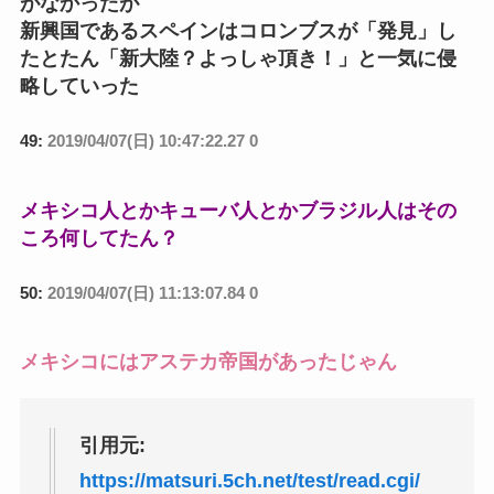
がなかったが
新興国であるスペインはコロンブスが「発見」し
たとたん「新大陸？よっしゃ頂き！」と一気に侵
略していった
49:
2019/04/07(日) 10:47:22.27 0
メキシコ人とかキューバ人とかブラジル人はその
ころ何してたん？
50:
2019/04/07(日) 11:13:07.84 0
メキシコにはアステカ帝国があったじゃん
引用元:
https://matsuri.5ch.net/test/read.cgi/