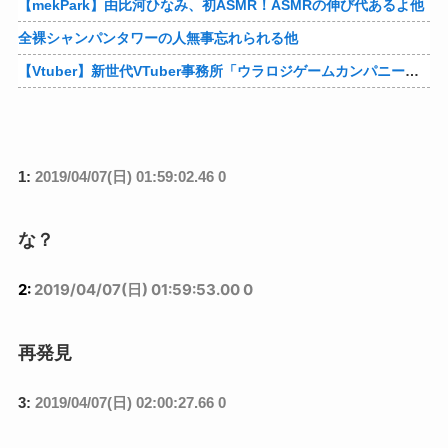
【mekPark】由比河ひなみ、初ASMR！ASMRの伸び代あるよ他
全裸シャンパンタワーの人無事忘れられる他
【Vtuber】新世代VTuber事務所「ウラロジゲームカンパニー」より、ゲームの世界から“逆異世界転生”した5名が8月19日にデビュー！他
1:
2019/04/07(日) 01:59:02.46 0
な？
2:
2019/04/07(日) 01:59:53.00 0
再発見
3:
2019/04/07(日) 02:00:27.66 0