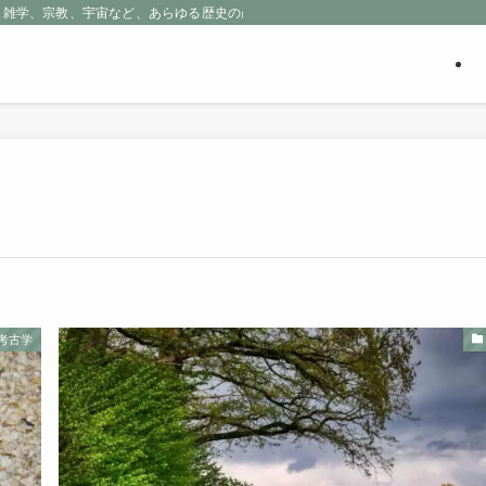
、雑学、宗教、宇宙など、あらゆる歴史の産物に包まれる魅惑の世界を探求しよう
考古学