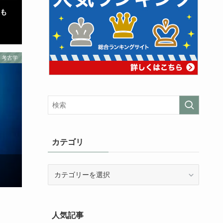
像も
考古学
カテゴリ
カ
テ
ゴ
リ
人気記事