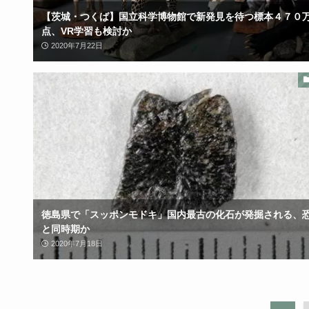
【茨城・つくば】国立科学博物館で新発見を待つ標本４７０
点、VR学習も検討か
2020年7月22日
徳島県で「スッポンモドキ」国内最古の化石が発掘される、
と同時期か
2020年7月18日