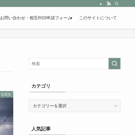
。歴史が苦手な人も魅了するまとめサイトです。
お問い合わせ・相互RSS申請フォーム
このサイトについて
カテゴリ
近現代
カ
テ
ゴ
リ
人気記事