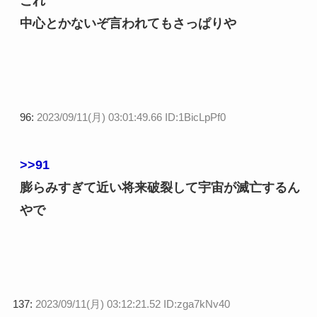
これ
中心とかないぞ言われてもさっぱりや
96:
2023/09/11(月) 03:01:49.66 ID:1BicLpPf0
>>91
膨らみすぎて近い将来破裂して宇宙が滅亡するん
やで
137:
2023/09/11(月) 03:12:21.52 ID:zga7kNv40