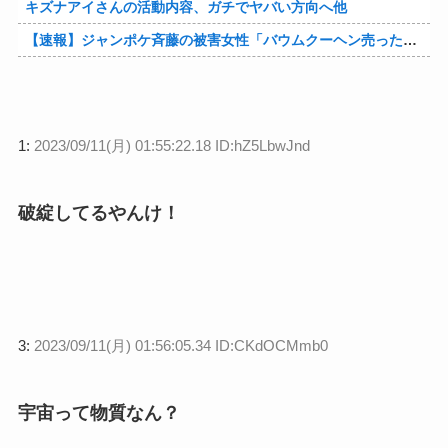
キズナアイさんの活動内容、ガチでヤバい方向へ他
【速報】ジャンポケ斉藤の被害女性「バウムクーヘン売ったりTikTokライブしててムカついたから示談しなかった」他
1:
2023/09/11(月) 01:55:22.18 ID:hZ5LbwJnd
破綻してるやんけ！
3:
2023/09/11(月) 01:56:05.34 ID:CKdOCMmb0
宇宙って物質なん？