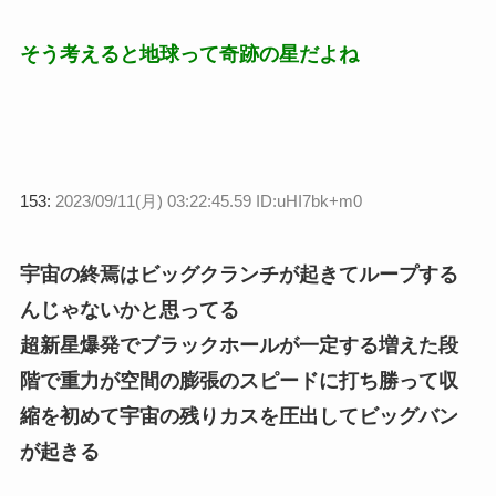
そう考えると地球って奇跡の星だよね
153:
2023/09/11(月) 03:22:45.59 ID:uHI7bk+m0
宇宙の終焉はビッグクランチが起きてループする
んじゃないかと思ってる
超新星爆発でブラックホールが一定する増えた段
階で重力が空間の膨張のスピードに打ち勝って収
縮を初めて宇宙の残りカスを圧出してビッグバン
が起きる