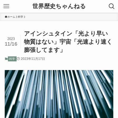
世界歴史ちゃんねる
ホーム
科学
アインシュタイン「光より早い
2023
物質はない」宇宙「光速より速く
11/16
膨張してます」
2023年11月17日
科学