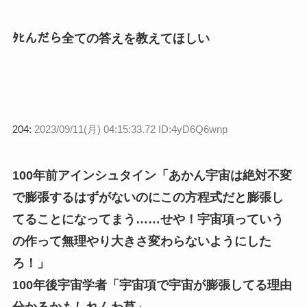
ﾀﾋんだら全ての答えを教えてほしい
204:
2023/09/11(月) 04:15:33.72 ID:4yD6Q6wnp
100年前アインシュタイン「あかん宇宙は絶対不変
で膨張するはずがないのにこの方程式だと膨張し
てることになってまう……せや！宇宙項っていう
の作って無理やり大きさ変わらないようにした
ろ！」
100年後宇宙学者「宇宙項で宇宙が膨張してる理由
分かるかもしれんわ草」