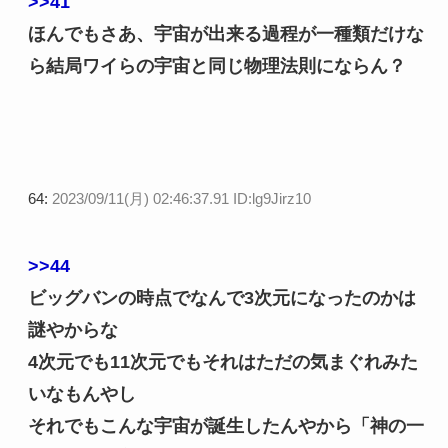
>>41
ほんでもさあ、宇宙が出来る過程が一種類だけな
ら結局ワイらの宇宙と同じ物理法則にならん？
64:
2023/09/11(月) 02:46:37.91 ID:lg9Jirz10
>>44
ビッグバンの時点でなんで3次元になったのかは
謎やからな
4次元でも11次元でもそれはただの気まぐれみた
いなもんやし
それでもこんな宇宙が誕生したんやから「神の一