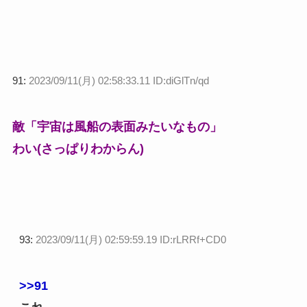
91:
2023/09/11(月) 02:58:33.11 ID:diGlTn/qd
敵「宇宙は風船の表面みたいなもの」
わい(さっぱりわからん)
93:
2023/09/11(月) 02:59:59.19 ID:rLRRf+CD0
>>91