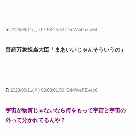
5:
2023/09/11(月) 01:58:25.34 ID:dWw0pzpdM
晋羅万象担当大臣「まあいいじゃんそういうの」
7:
2023/09/11(月) 02:08:01.56 ID:MWePEvec0
宇宙が物質じゃないなら何をもって宇宙と宇宙の
外って分かれてるんや？