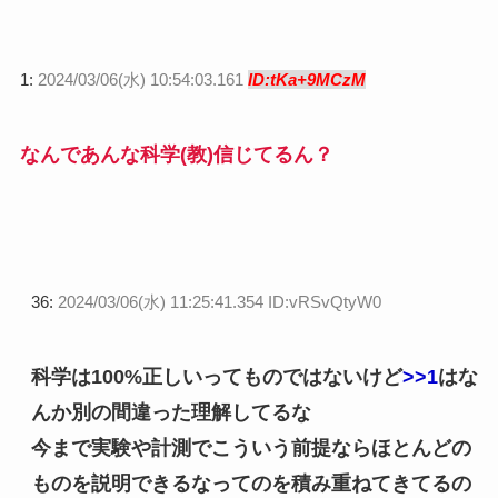
1:
2024/03/06(水) 10:54:03.161
ID:tKa+9MCzM
なんであんな科学(教)信じてるん？
36:
2024/03/06(水) 11:25:41.354 ID:vRSvQtyW0
科学は100%正しいってものではないけど
>>1
はな
んか別の間違った理解してるな
今まで実験や計測でこういう前提ならほとんどの
ものを説明できるなってのを積み重ねてきてるの