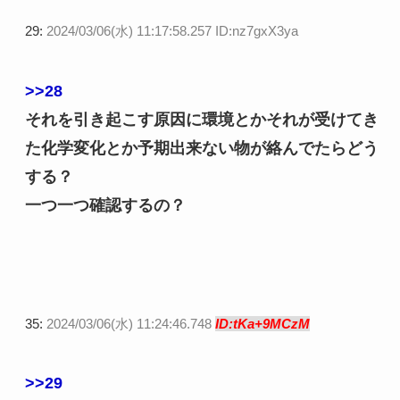
29:
2024/03/06(水) 11:17:58.257 ID:nz7gxX3ya
>>28
それを引き起こす原因に環境とかそれが受けてき
た化学変化とか予期出来ない物が絡んでたらどう
する？
一つ一つ確認するの？
35:
2024/03/06(水) 11:24:46.748
ID:tKa+9MCzM
>>29