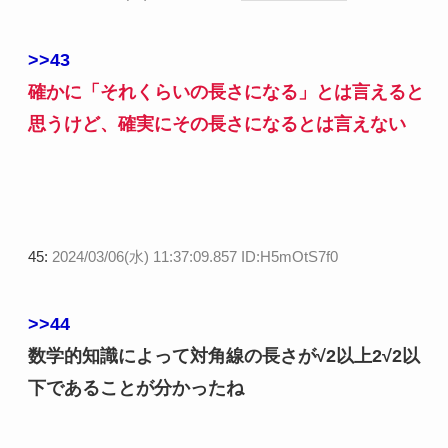
>>43
確かに「それくらいの長さになる」とは言えると
思うけど、確実にその長さになるとは言えない
45:
2024/03/06(水) 11:37:09.857 ID:H5mOtS7f0
>>44
数学的知識によって対角線の長さが√2以上2√2以
下であることが分かったね