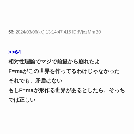
66:
2024/03/06(水) 13:14:47.416 ID:fVjxzMmB0
>>64
相対性理論でマジで前提から崩れたよ
F=maがこの世界を作ってるわけじゃなかった
それでも、矛盾はない
もしF=maが形作る世界があるとしたら、そっち
では正しい