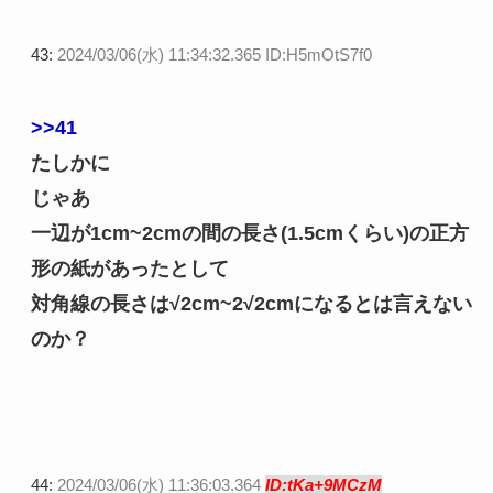
43:
2024/03/06(水) 11:34:32.365 ID:H5mOtS7f0
>>41
たしかに
じゃあ
一辺が1cm~2cmの間の長さ(1.5cmくらい)の正方
形の紙があったとして
対角線の長さは√2cm~2√2cmになるとは言えない
のか？
44:
2024/03/06(水) 11:36:03.364
ID:tKa+9MCzM