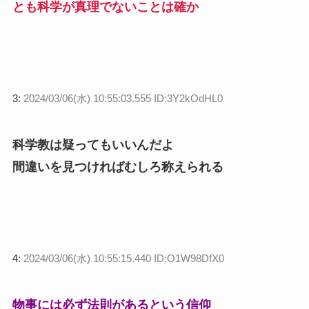
とも科学が真理でないことは確か
3:
2024/03/06(水) 10:55:03.555 ID:3Y2kOdHL0
科学教は疑ってもいいんだよ
間違いを見つければむしろ称えられる
4:
2024/03/06(水) 10:55:15.440 ID:O1W98DfX0
物事には必ず法則があるという信仰