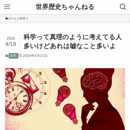
世界歴史ちゃんねる
ホーム
科学
科学って真理のように考えてる人
2024
4/18
多いけどあれは嘘なこと多いよ
2024年4月21日
科学