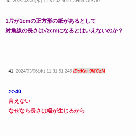
40:
2024/03/06(水) 11:31:02.402 ID:H5mOtS7f0
1片が1cmの正方形の紙があるとして
対角線の長さは√2cmになるとはいえないのか？
41:
2024/03/06(水) 11:31:51.245
ID:tKa+9MCzM
>>40
言えない
なぜなら長さは幅が生じるから