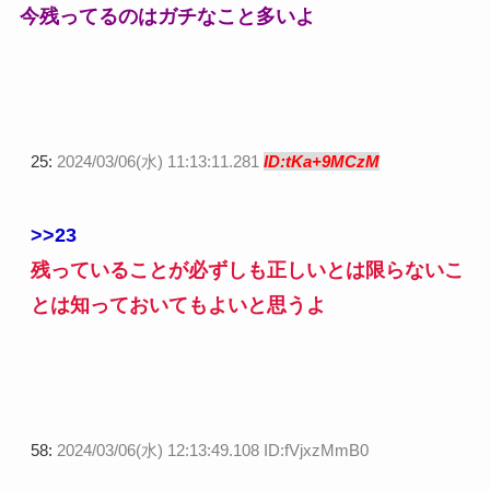
今残ってるのはガチなこと多いよ
25:
2024/03/06(水) 11:13:11.281
ID:tKa+9MCzM
>>23
残っていることが必ずしも正しいとは限らないこ
とは知っておいてもよいと思うよ
58:
2024/03/06(水) 12:13:49.108 ID:fVjxzMmB0