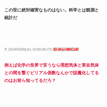
この世に絶対確実なものはない。科学とは観測と
統計だ
7:
2024/03/06(水) 10:56:08.370
ID:tKa+9MCzM
例えば化学の世界で言うなら理想気体と実在気体
との間を繋ぐビリアル係数なんかで誤魔化してる
のはお前ら知ってるだろ？