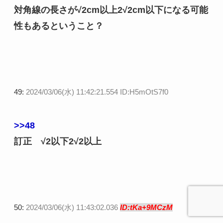
対角線の長さが√2cm以上2√2cm以下になる可能
性もあるということ？
49:
2024/03/06(水) 11:42:21.554 ID:H5mOtS7f0
>>48
訂正 √2以下2√2以上
50:
2024/03/06(水) 11:43:02.036
ID:tKa+9MCzM