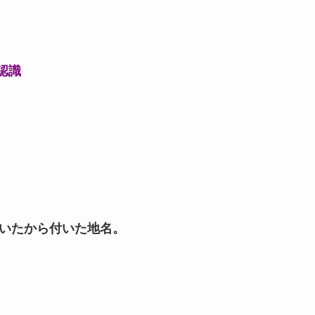
認識
ていたから付いた地名。