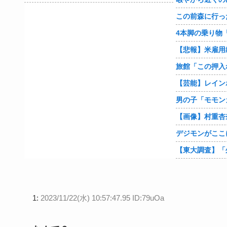
【悲報】米雇用
旅館「この押入
1:
2023/11/22(水) 10:57:47.95 ID:79uOa