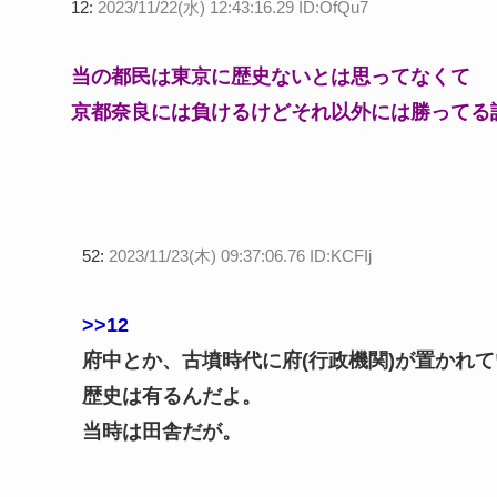
12:
2023/11/22(水) 12:43:16.29 ID:OfQu7
当の都民は東京に歴史ないとは思ってなくて
京都奈良には負けるけどそれ以外には勝ってる
52:
2023/11/23(木) 09:37:06.76 ID:KCFIj
>>12
府中とか、古墳時代に府(行政機関)が置かれ
歴史は有るんだよ。
当時は田舎だが。