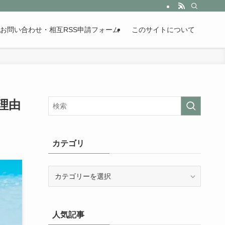
。歴史が苦手な人も魅了するまとめサイトです。
お問い合わせ・相互RSS申請フォーム
このサイトについて
理由
カテゴリ
カ
テ
ゴ
リ
人気記事