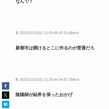
なんで？
3:
2023/11/22(水) 11:03:48.45 ID:uBwhz
新都市は開けるとこに作るのが普通だろ
5:
2023/11/22(水) 11:20:44.94 ID:73dmd
陰陽師が結界を張ったおかげ