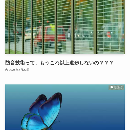
防音技術って、もうこれ以上進歩しないの？？？
2025年7月23日
近現代