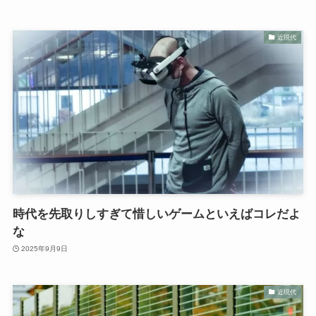
近現代
時代を先取りしすぎて惜しいゲームといえばコレだよ
な
2025年9月9日
近現代