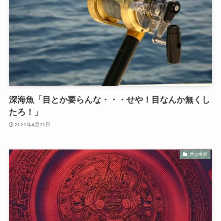
深海魚「目とか要らんな・・・せや！目なんか無くし
たろ！」
2025年4月21日
歴史考察