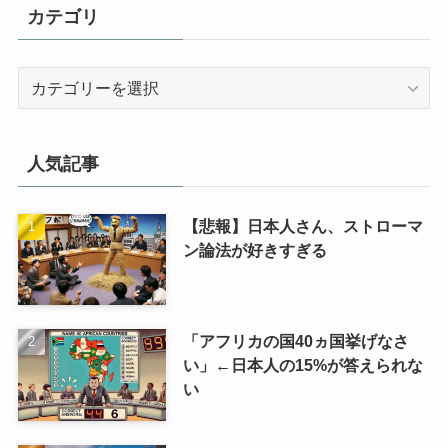
カテゴリ
カ
テ
ゴ
リ
人気記事
【悲報】日本人さん、ストローマ
ン論法が好きすぎる
「アフリカの国40ヵ国挙げなさ
い」←日本人の15%が答えられな
い