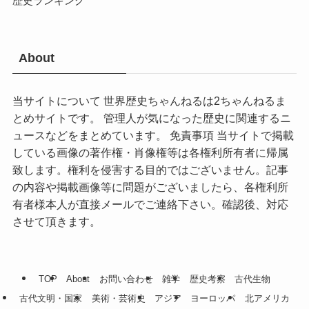
歴史ランキング
About
当サイトについて 世界歴史ちゃんねるは2ちゃんねるま
とめサイトです。 管理人が気になった歴史に関連するニ
ュースなどをまとめています。 免責事項 当サイトで掲載
している画像の著作権・肖像権等は各権利所有者に帰属
致します。権利を侵害する目的ではございません。記事
の内容や掲載画像等に問題がございましたら、各権利所
有者様本人が直接メールでご連絡下さい。確認後、対応
させて頂きます。
TOP
About
お問い合わせ
雑学
歴史考察
古代生物
古代文明・国家
美術・芸術史
アジア
ヨーロッパ
北アメリカ