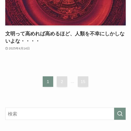
文明って高めれば高めるほど、人類を不幸にしかしな
いよな・・・・
2025年4月14日
1
2
...
15