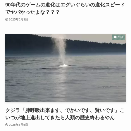
90年代のゲームの進化はエグいぐらいの進化スピード
でヤバかったよな？？？
2025年6月3日
生物
クジラ「肺呼吸出来ます、でかいです、賢いです」こ
いつが地上進出してきたら人類の歴史終わるやん
2025年5月5日