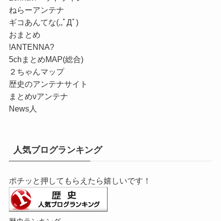
ねらーアンテナ
ギコあんてな(,,ﾟДﾟ)
おまとめ
!ANTENNA?
5chまとめMAP(総合)
２ちゃんマップ
歴史のアンテナサイト
まとめνアンテナ
News人
人気ブログランキング
ポチッと押してもらえたら嬉しいです！