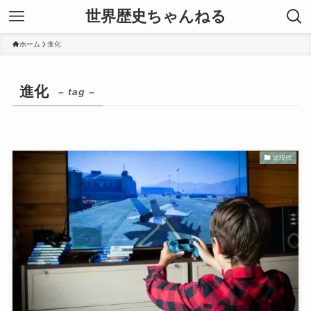
世界歴史ちゃんねる
ホーム
進化
進化
– tag –
近現代