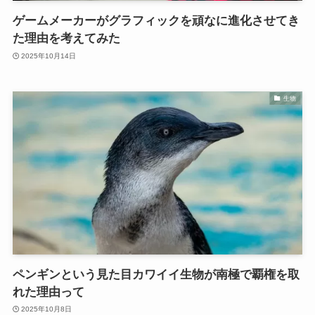
ゲームメーカーがグラフィックを頑なに進化させてき
た理由を考えてみた
2025年10月14日
生物
ペンギンという見た目カワイイ生物が南極で覇権を取
れた理由って
2025年10月8日