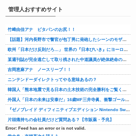
管理人おすすめサイト
竹﨑由佳アナ ピタパンのお尻！！
【話題】河内長野市で警官が包丁男に発砲したシーンのモザ無し映像が公開される。
欧州「日本だけ反則だろ…」 世界の『日本びいき』にヨーロッパ全土から不満の声
某週刊誌が完全逃亡して取り残された中道議員が絶体絶命の窮地、「今度は宏池会に矛先を向けたか……」と節操の無さに呆れる人が続出
吉岡恵麻アナ ノースリーブ！！
ニンテンドーダイレクトってやる意味あるの？
韓国人「熊本地震で見る日本の土木技術の完全勝利をご覧ください」→「これはすごいわ」「こういうのを見ると日本人は何か適当に作る感じがしない・・・」「あれがまさに経験値である」
外国人「日本の未来は安泰だ」16歳MF三井寺眞、衝撃ゴール！久保建英超え歴代2位の記録！3得点に絡む活躍で海外絶賛！【海外の反応】
『ゼノブレイド ディフィニティブエディション Nintendo Switch 2 Edition』3,713 本
片頭痛持ちの会社員だけど質問ある？【市販薬・予兆】
Error: Feed has an error or is not valid.