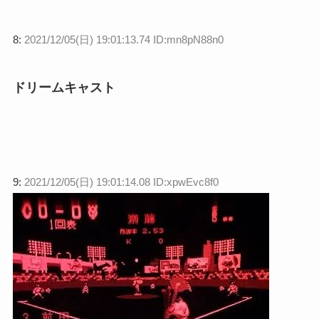
8:
2021/12/05(日) 19:01:13.74 ID:mn8pN88n0
ドリームキャスト
9:
2021/12/05(日) 19:01:14.08 ID:xpwEvc8f0