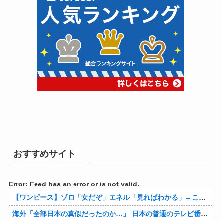
おすすめサイト
Error: Feed has an error or is not valid.
【ワンピース】ゾロ「女だぞ」エネル「見ればわかる」←ここ好きすぎるｗｗｗｗｗｗｗｗｗｗｗｗｗ
海外「全部日本の真似だったのか…」 日本の普通のテレビ番組が最新SNSの数十年先を行っていたと話題に