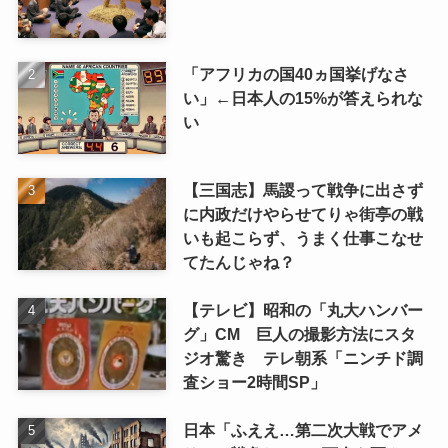
「アフリカの国40ヵ国挙げなさ
い」←日本人の15%が答えられな
い
【三国志】馬謖って戦争に出さず
に内政だけやらせてりゃ街亭の戦
いも起こらず、うまく仕事こなせ
てたんじゃね？
【テレビ】昭和の「丸大ハンバー
グ」CM 巨人の撮影方法にスタ
ジオ驚き テレ朝系「ニンチド調
査ショー2時間SP」
日本「ふええ…第二次大戦でアメ