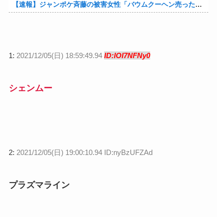
【速報】ジャンポケ斉藤の被害女性「バウムクーヘン売ったりTikTokライブしててムカついたから示談しなかった」他
1:
2021/12/05(日) 18:59:49.94
ID:lOI7NFNy0
シェンムー
2:
2021/12/05(日) 19:00:10.94 ID:nyBzUFZAd
プラズマライン