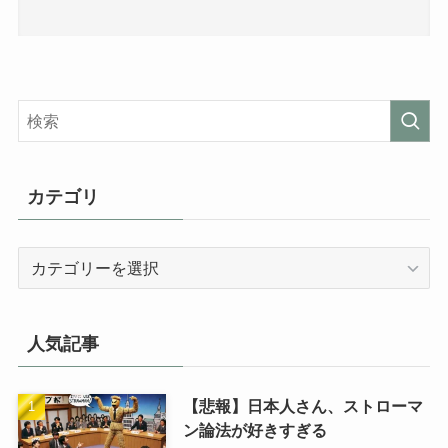
カテゴリ
カ
テ
ゴ
リ
人気記事
【悲報】日本人さん、ストローマ
ン論法が好きすぎる