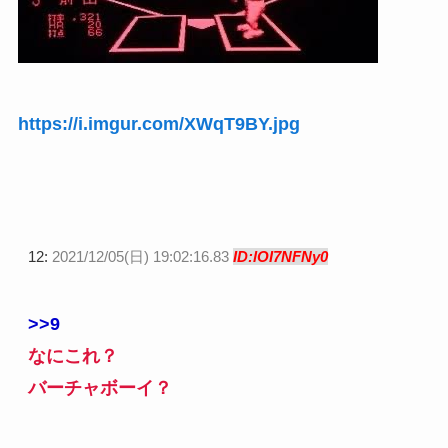
https://i.imgur.com/XWqT9BY.jpg
12:
2021/12/05(日) 19:02:16.83
ID:lOI7NFNy0
>>9
なにこれ？
バーチャボーイ？