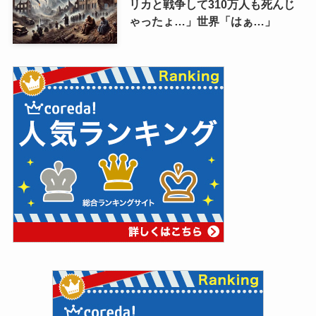
リカと戦争して310万人も死んじ
ゃったょ…」世界「はぁ…」