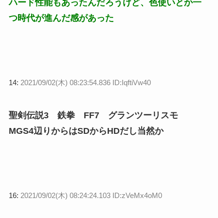
ハード性能もあったんだろうけど、色使いとか一
つ時代が進んだ感があった
14:
2021/09/02(木) 08:23:54.836 ID:IqftiVw40
聖剣伝説3 鉄拳 FF7 グランツーリスモ
MGS4辺りからはSDからHDだし当然か
16:
2021/09/02(木) 08:24:24.103 ID:zVeMx4oM0