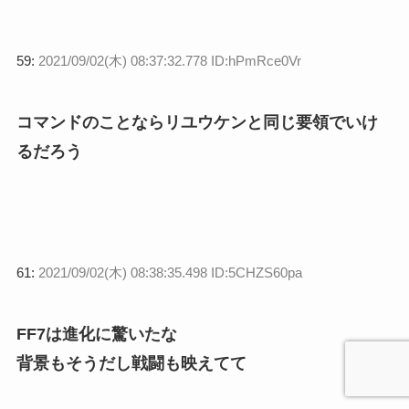
59:
2021/09/02(木) 08:37:32.778 ID:hPmRce0Vr
コマンドのことならリユウケンと同じ要領でいけ
るだろう
61:
2021/09/02(木) 08:38:35.498 ID:5CHZS60pa
FF7は進化に驚いたな
背景もそうだし戦闘も映えてて