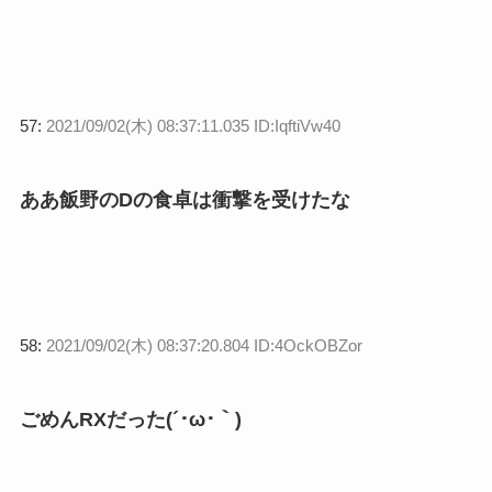
57:
2021/09/02(木) 08:37:11.035 ID:IqftiVw40
ああ飯野のDの食卓は衝撃を受けたな
58:
2021/09/02(木) 08:37:20.804 ID:4OckOBZor
ごめんRXだった(´･ω･｀)