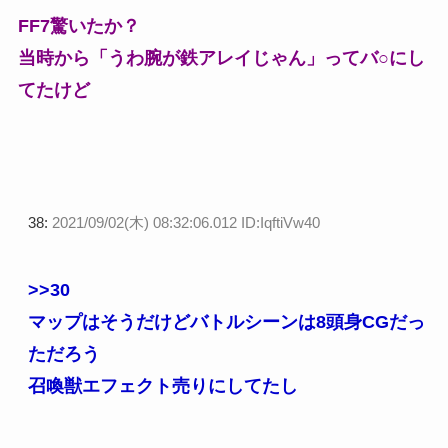
FF7驚いたか？
当時から「うわ腕が鉄アレイじゃん」ってバ○にし
てたけど
38:
2021/09/02(木) 08:32:06.012 ID:IqftiVw40
>>30
マップはそうだけどバトルシーンは8頭身CGだっ
ただろう
召喚獣エフェクト売りにしてたし