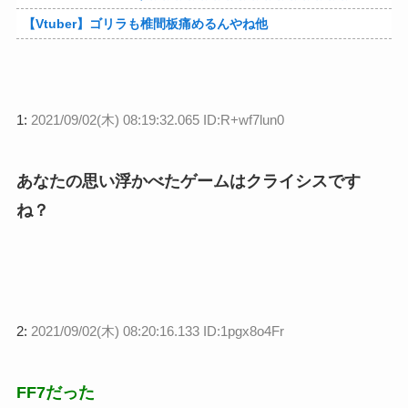
【Vtuber】ゴリラも椎間板痛めるんやね他
1:
2021/09/02(木) 08:19:32.065 ID:R+wf7lun0
あなたの思い浮かべたゲームはクライシスです
ね？
2:
2021/09/02(木) 08:20:16.133 ID:1pgx8o4Fr
FF7だった