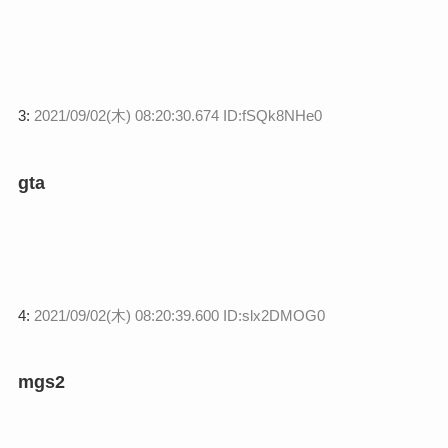
3:
2021/09/02(木) 08:20:30.674 ID:fSQk8NHe0
gta
4:
2021/09/02(木) 08:20:39.600 ID:slx2DMOG0
mgs2