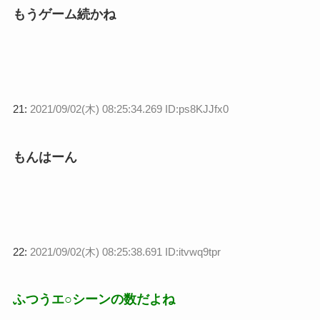
もうゲーム続かね
21:
2021/09/02(木) 08:25:34.269 ID:ps8KJJfx0
もんはーん
22:
2021/09/02(木) 08:25:38.691 ID:itvwq9tpr
ふつうエ○シーンの数だよね