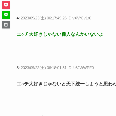
4:
2023/09/23(土) 06:17:49.26 ID:vXVrCv1r0
エ○チ大好きじゃない偉人なんかいないよ
5:
2023/09/23(土) 06:18:01.51 ID:4l6JWWPF0
エ○チ大好きじゃないと天下統一しようと思わ