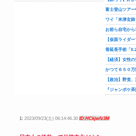
1:
2023/09/23(土) 06:14:46.30
ID:HCkjwfz3M