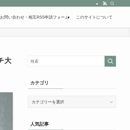
。歴史が苦手な人も魅了するまとめサイトです。
お問い合わせ・相互RSS申請フォーム
このサイトについて
チ大
カテゴリ
カ
テ
ゴ
リ
人気記事