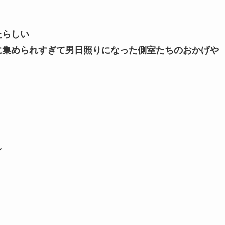
たらしい
に集められすぎて男日照りになった側室たちのおかげや
し