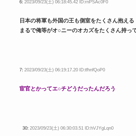
6:
2023/09/23(土) 06:18:45.42 ID:rnPSAc0F0
日本の将軍も外国の王も側室をたくさん抱える
まるで俺等がオ○ニーのオカズをたくさん持っ
7:
2023/09/23(土) 06:19:17.20 ID:tfhnfQoP0
宦官とかってエ○チどうだったんだろう
30:
2023/09/23(土) 06:30:03.51 ID:hVJYgLqn0