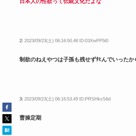
日本人の性欲って伝統文化だよな
2:
2023/09/23(土) 06:16:50.48 ID:03XwPP5t0
制欲のねえやつは子孫も残せずﾀﾋんでいったか
3:
2023/09/23(土) 06:16:53.49 ID:PRSHksS6d
曹操定期