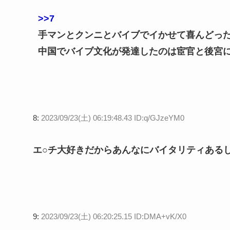
>>7
手マンとクンニとバイブでイかせて喜んどっ
中国でバイブ文化が発達したのは宦官と後宮
8:
2023/09/23(土) 06:19:48.43 ID:q/GJzeYM0
エ○チ大好きだからあんなにバイタリティある
9:
2023/09/23(土) 06:20:25.15 ID:DMA+vK/X0