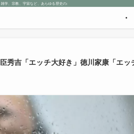
、雑学、宗教、宇宙など、あらゆる歴史の産物に包まれる魅惑の世界を探求しよう
豊臣秀吉「エッチ大好き」徳川家康「エッ