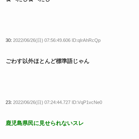
30:
2022/06/26(日) 07:56:49.606 ID:qIrAhRcQp
ごわす以外ほとんど標準語じゃん
23:
2022/06/26(日) 07:24:44.727 ID:VqP1vcNe0
鹿児島県民に見せられないスレ