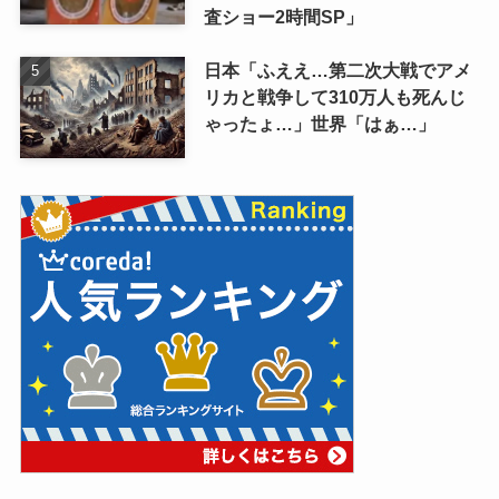
査ショー2時間SP」
日本「ふええ…第二次大戦でアメ
リカと戦争して310万人も死んじ
ゃったょ…」世界「はぁ…」