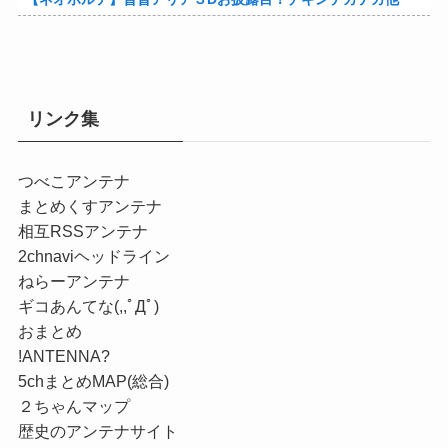
リンク集
つべこアンテナ
まとめくすアンテナ
相互RSSアンテナ
2chnaviヘッドライン
ねらーアンテナ
ギコあんてな(,,ﾟДﾟ)
おまとめ
!ANTENNA?
5chまとめMAP(総合)
２ちゃんマップ
歴史のアンテナサイト