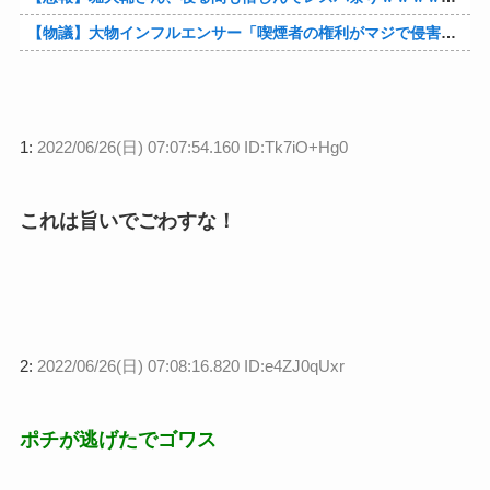
【物議】大物インフルエンサー「喫煙者の権利がマジで侵害されてる。いくら税金払ってるんだ」他
1:
2022/06/26(日) 07:07:54.160 ID:Tk7iO+Hg0
これは旨いでごわすな！
2:
2022/06/26(日) 07:08:16.820 ID:e4ZJ0qUxr
ポチが逃げたでゴワス