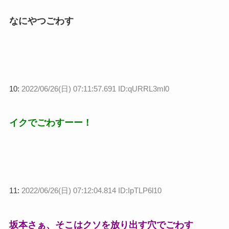
なにやつごわす
10:
2022/06/26(日) 07:11:57.691 ID:qURRL3ml0
イクでごわすーー！
11:
2022/06/26(日) 07:12:04.814 ID:IpTLP6l10
坂本さぁ、そこはクソを放り出す穴でごわす