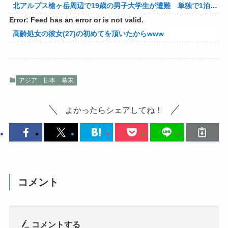
北アルプス槍ヶ岳周辺で19歳の男子大学生が遭難 単独で1泊2日の予定で入山も連絡取れず 警察が9日以降捜索予定
Error: Feed has an error or is not valid.
高齢処女の彼女(27)の初めてを頂いたからwww
アジア
日本
幕末
よかったらシェアしてね！
コメント
コメントする