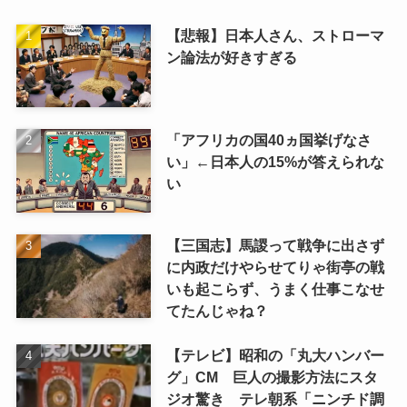
【悲報】日本人さん、ストローマ
ン論法が好きすぎる
「アフリカの国40ヵ国挙げなさ
い」←日本人の15%が答えられな
い
【三国志】馬謖って戦争に出さず
に内政だけやらせてりゃ街亭の戦
いも起こらず、うまく仕事こなせ
てたんじゃね？
【テレビ】昭和の「丸大ハンバー
グ」CM 巨人の撮影方法にスタ
ジオ驚き テレ朝系「ニンチド調