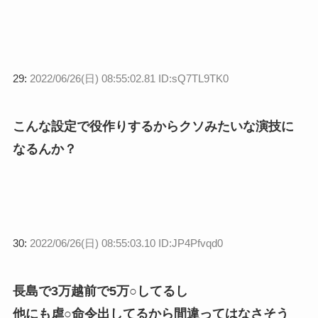
29:
2022/06/26(日) 08:55:02.81 ID:sQ7TL9TK0
こんな設定で役作りするからクソみたいな演技に
なるんか？
30:
2022/06/26(日) 08:55:03.10 ID:JP4Pfvqd0
長島で3万越前で5万○してるし
他にも虐○命令出してるから間違ってはなさそう