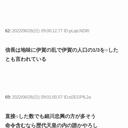
62:
2022/06/26(日) 09:00:12.77 ID:pLqtcNDf0
信長は地味に伊賀の乱で伊賀の人口の1/3を○した
とも言われている
69:
2022/06/26(日) 09:01:00.57 ID:dJEGPfL2a
直接○した数でも細川忠興の方が多そう
命令含むなら歴代天皇の内の誰かやろし