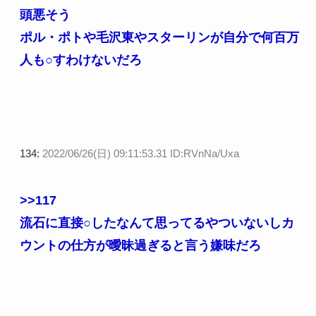
頭悪そう
ポル・ポトや毛沢東やスターリンが自分で何百万
人も○すわけないだろ
134:
2022/06/26(日) 09:11:53.31 ID:RVnNa/Uxa
>>117
流石に直接○したなんて思ってるやついないしカ
ウントの仕方が曖昧過ぎると言う嫌味だろ