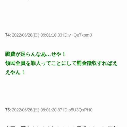
74:
2022/06/26(日) 09:01:16.33 ID:v+Qe7kpm0
戦費が足らんなあ…せや！
領民全員を罪人ってことにして罰金徴収すればえ
えやん！
75:
2022/06/26(日) 09:01:20.87 ID:o5U3QsPH0