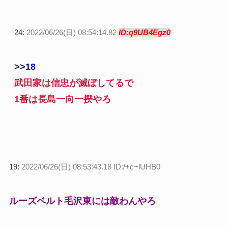
24:
2022/06/26(日) 08:54:14.82
ID:q9UB4Egz0
>>18
武田家は信忠が滅ぼしてるで
1番は長島一向一揆やろ
19:
2022/06/26(日) 08:53:43.18 ID:/+c+lUHB0
ルーズベルト毛沢東には敵わんやろ