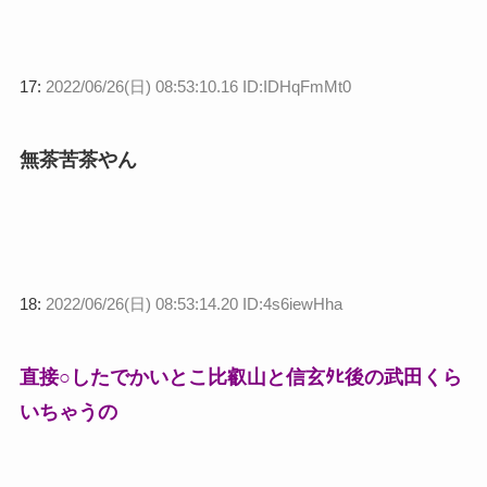
17:
2022/06/26(日) 08:53:10.16 ID:IDHqFmMt0
無茶苦茶やん
18:
2022/06/26(日) 08:53:14.20 ID:4s6iewHha
直接○したでかいとこ比叡山と信玄ﾀﾋ後の武田くら
いちゃうの