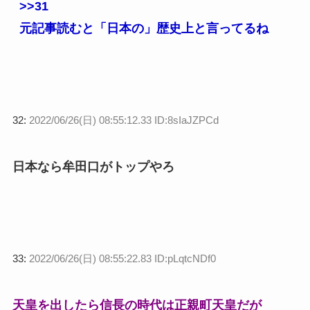
>>31
元記事読むと「日本の」歴史上と言ってるね
32:
2022/06/26(日) 08:55:12.33 ID:8sIaJZPCd
日本なら牟田口がトップやろ
33:
2022/06/26(日) 08:55:22.83 ID:pLqtcNDf0
天皇を出したら信長の時代は正親町天皇だが