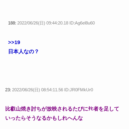
188:
2022/06/26(日) 09:44:20.18 ID:Ag6el8u60
>>19
日本人なの？
23:
2022/06/26(日) 08:54:11.56 ID:JR0FMkUr0
比叡山焼き討ちが放映されるたびにﾀﾋ者を足して
いったらそうなるかもしれへんな