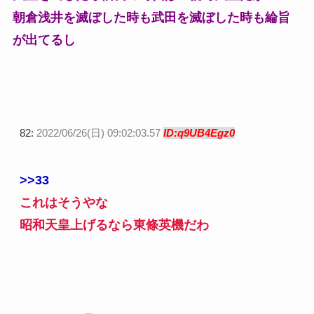
朝倉浅井を滅ぼした時も武田を滅ぼした時も綸旨
が出てるし
82:
2022/06/26(日) 09:02:03.57
ID:q9UB4Egz0
>>33
これはそうやな
昭和天皇上げるなら東條英機だわ