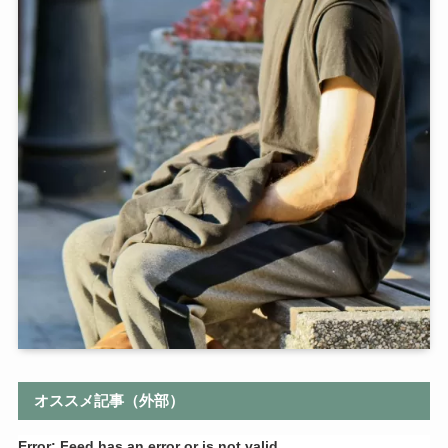
オススメ記事（外部）
Error: Feed has an error or is not valid.