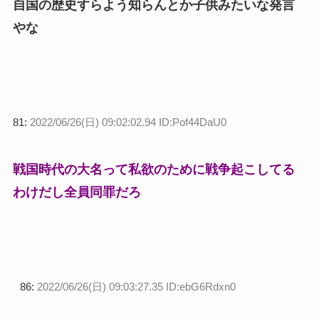
自国の歴史すらよう知らんとか子供みたいな発言
やな
81:
2022/06/26(日) 09:02:02.94 ID:Pof44DaU0
戦国時代の大名って私欲のために戦争起こしてる
わけだし全員同罪だろ
86:
2022/06/26(日) 09:03:27.35 ID:ebG6Rdxn0