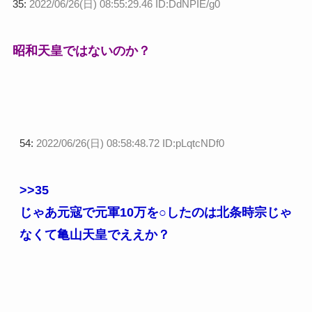
35:
2022/06/26(日) 08:55:29.46 ID:DdNPIE/g0
昭和天皇ではないのか？
54:
2022/06/26(日) 08:58:48.72 ID:pLqtcNDf0
>>35
じゃあ元寇で元軍10万を○したのは北条時宗じゃ
なくて亀山天皇でええか？