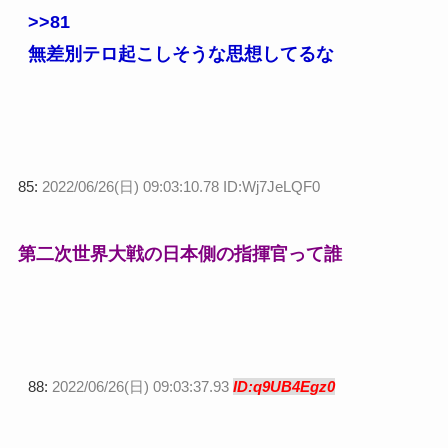
>>81
無差別テロ起こしそうな思想してるな
85:
2022/06/26(日) 09:03:10.78 ID:Wj7JeLQF0
第二次世界大戦の日本側の指揮官って誰
88:
2022/06/26(日) 09:03:37.93
ID:q9UB4Egz0