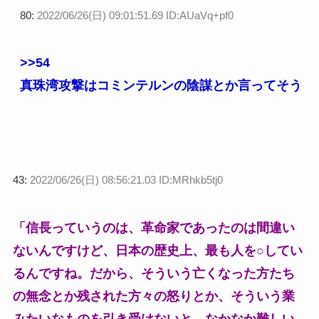
80:
2022/06/26(日) 09:01:51.69 ID:AUaVq+pf0
>>54
真珠湾攻撃はコミンテルンの陰謀とか言ってそう
43:
2022/06/26(日) 08:56:21.03 ID:MRhkb5tj0
「信長っていうのは、革命家であったのは間違い
ないんですけど、日本の歴史上、最も人を○してい
るんですね。だから、そういう亡くなった方たち
の無念とか残された方々の怒りとか、そういう業