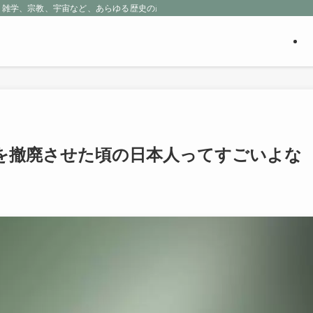
、雑学、宗教、宇宙など、あらゆる歴史の産物に包まれる魅惑の世界を探求しよう
を撤廃させた頃の日本人ってすごいよな