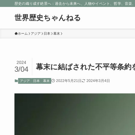
歴史の織り成す絶景へ：過去から未来へ、人物やイベント、哲学、音楽
世界歴史ちゃんねる
ホーム
アジア
日本
幕末
2024
幕末に結ばされた不平等条約
3/04
2022年5月21日
2024年3月4日
アジア
日本
幕末