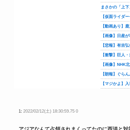
【朗報】ぐらん
1:
2022/02/12(土) 18:30:59.75 0
アジアなんて占領されまくってたのに西洋と対