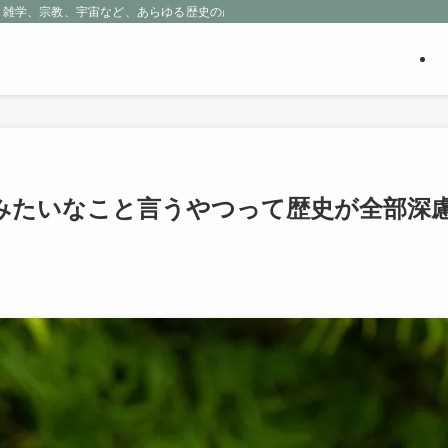
、雑学、宗教、宇宙など、あらゆる歴史の産物に包まれる魅惑の世界を探求しよう
みたいなこと言うやつって歴史が全部深