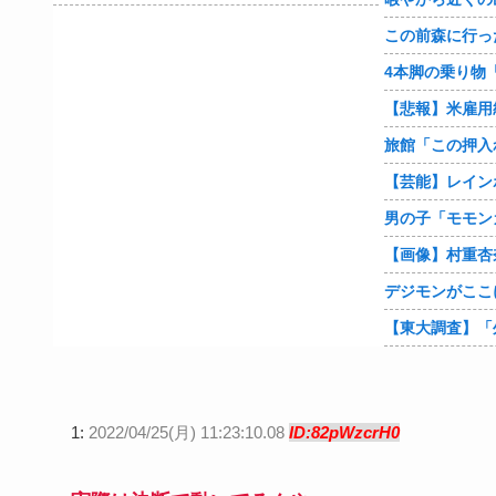
【悲報】米雇用
旅館「この押入
1:
2022/04/25(月) 11:23:10.08
ID:82pWzcrH0