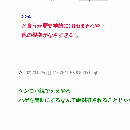
>>4
と言うか歴史学的にはほぼそれや
他の根拠がなさすぎるし
7:
2022/04/25(月) 11:30:41.56 ID:o/IklLzg0
ケンコバ説でええやろ
ハゲを馬鹿にするなんて絶対許されることじゃ