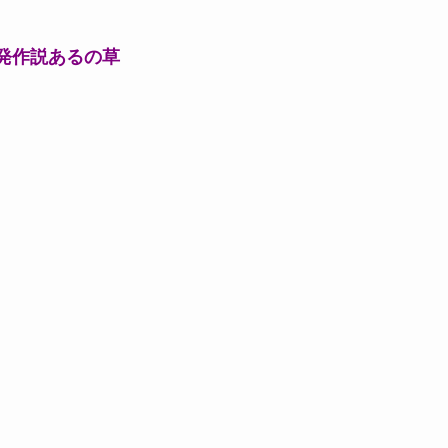
発作説あるの草