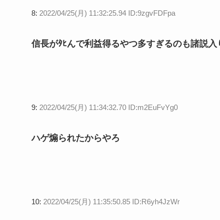
8:
2022/04/25(月) 11:32:25.94 ID:9zgvFDFpa
信長がﾀﾋんで利益得るやつ多すぎるのも諸説入
9:
2022/04/25(月) 11:34:32.70 ID:m2EuFvYg0
ハゲ煽られたからやろ
10:
2022/04/25(月) 11:35:50.85 ID:R6yh4JzWr