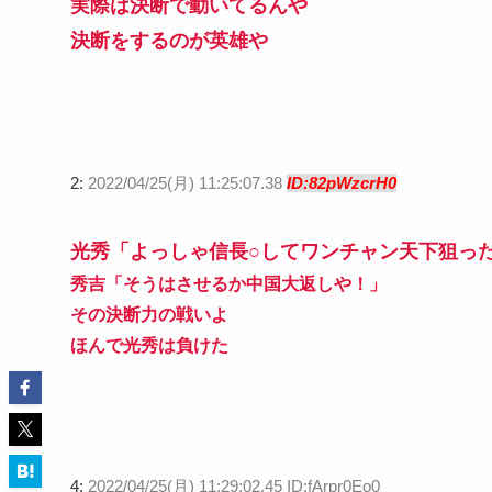
実際は決断で動いてるんや
決断をするのが英雄や
2:
2022/04/25(月) 11:25:07.38
ID:82pWzcrH0
光秀「よっしゃ信長○してワンチャン天下狙っ
秀吉「そうはさせるか中国大返しや！」
その決断力の戦いよ
ほんで光秀は負けた
4:
2022/04/25(月) 11:29:02.45 ID:fArpr0Eo0