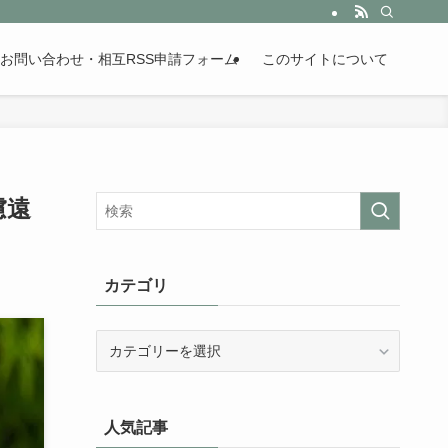
。歴史が苦手な人も魅了するまとめサイトです。
お問い合わせ・相互RSS申請フォーム
このサイトについて
慮遠
カテゴリ
カ
テ
ゴ
リ
人気記事