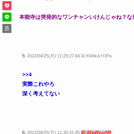
本能寺は突発的なワンチャンいけんじゃね？な
5:
2022/04/25(月) 11:29:27.64 ID:K66kA+OPa
>>4
実際これやろ
深く考えてない
6:
2022/04/25(月) 11:30:31.85
ID:82pWzcrH0