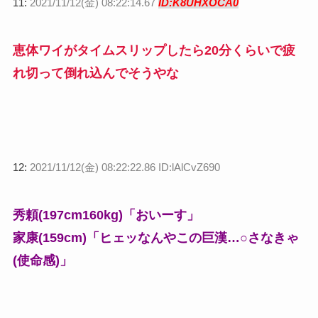
11:
2021/11/12(金) 08:22:14.67
ID:K8UHXOCA0
恵体ワイがタイムスリップしたら20分くらいで疲
れ切って倒れ込んでそうやな
12:
2021/11/12(金) 08:22:22.86 ID:lAlCvZ690
秀頼(197cm160kg)「おいーす」
家康(159cm)「ヒェッなんやこの巨漢…○さなきゃ
(使命感)」