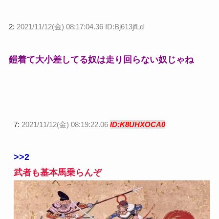
2:
2021/11/12(金) 08:17:04.36 ID:Bj613jfLd
鎧着て大小差してる奴は走り回らない奴じゃね
7:
2021/11/12(金) 08:19:22.06
ID:K8UHXOCA0
>>2
武者も基本馬乗らんぞ