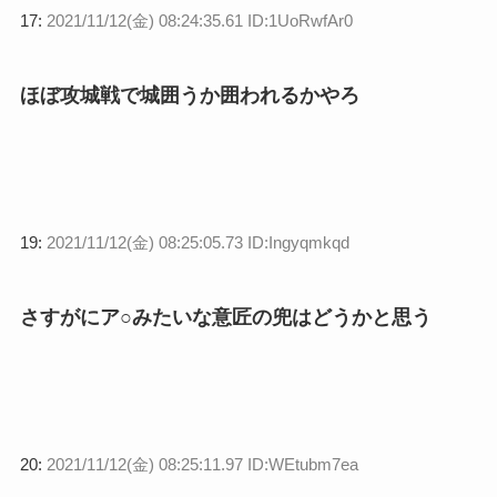
17:
2021/11/12(金) 08:24:35.61 ID:1UoRwfAr0
ほぼ攻城戦で城囲うか囲われるかやろ
19:
2021/11/12(金) 08:25:05.73 ID:Ingyqmkqd
さすがにア○みたいな意匠の兜はどうかと思う
20:
2021/11/12(金) 08:25:11.97 ID:WEtubm7ea