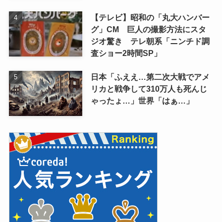
【テレビ】昭和の「丸大ハンバー
グ」CM 巨人の撮影方法にスタ
ジオ驚き テレ朝系「ニンチド調
査ショー2時間SP」
日本「ふええ…第二次大戦でアメ
リカと戦争して310万人も死んじ
ゃったょ…」世界「はぁ…」