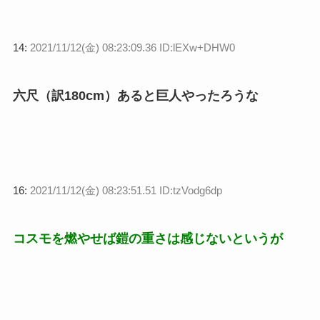
14:
2021/11/12(金) 08:23:09.36 ID:lEXw+DHW0
六尺（訳180cm）あると巨人やったろうな
16:
2021/11/12(金) 08:23:51.51 ID:tzVodg6dp
コスモを燃やせば鎧の重さは感じないというが