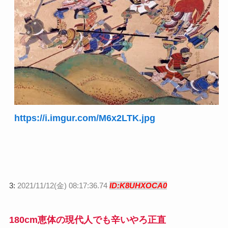
https://i.imgur.com/M6x2LTK.jpg
3:
2021/11/12(金) 08:17:36.74
ID:K8UHXOCA0
180cm恵体の現代人でも辛いやろ正直