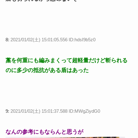
8:
2021/01/02(土) 15:01:05.556 ID:hdsI9b5z0
藁を何重にも編みまくって超軽量だけど斬られる
のに多少の抵抗がある盾はあった
9:
2021/01/02(土) 15:01:37.588 ID:MWgZiydG0
なんの参考にもならんと思うが