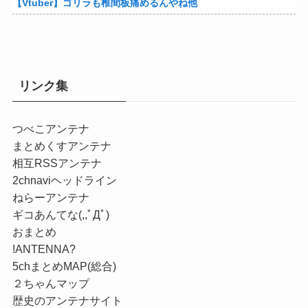
【Vtuber】ゴリラも椎間板痛めるんやね他
リンク集
つべこアンテナ
まとめくすアンテナ
相互RSSアンテナ
2chnaviヘッドライン
ねらーアンテナ
ギコあんてな(,,ﾟДﾟ)
おまとめ
!ANTENNA?
5chまとめMAP(総合)
２ちゃんマップ
歴史のアンテナサイト