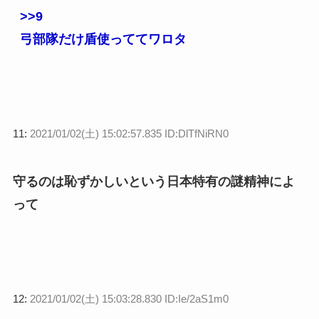
>>9
弓部隊だけ盾使っててワロタ
11:
2021/01/02(土) 15:02:57.835 ID:DlTfNiRN0
守るのは恥ずかしいという日本特有の謎精神によ
って
12:
2021/01/02(土) 15:03:28.830 ID:Ie/2aS1m0