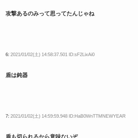
攻撃あるのみって思ってたんじゃね
6:
2021/01/02(土) 14:58:37.501 ID:sF2LixAi0
盾は鈍器
7:
2021/01/02(土) 14:59:59.948 ID:HaB0WnTTMNEWYEAR
盾も切られるから意味ないぞ