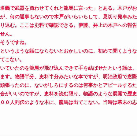
名義で武器を買わせてくれと龍馬に言った」とある。木戸がお
が、何の返事もないので木戸がいらいらして、見切り発車みた
り込む。ここは史料で確認できる。伊藤、井上の木戸への報告
せん。
そうですね。
というような話にならないとおかしいのに、初めて聞くような
てこない。
いていたのを龍馬が飛び込んできて手を結ばせたという話は、
ます。物語半分、史料半分みたいな本ですが、明治政府で窓際
頑張ったのに、ないがしろにするのは何事かとアピールするた
合がいいのですが、史料を読む限り、物語のような展開で歴史
００人列伝のような本に、龍馬は出てこない。当時は幕末の志