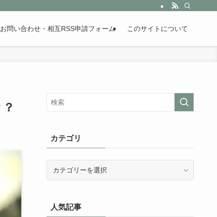
。歴史が苦手な人も魅了するまとめサイトです。
お問い合わせ・相互RSS申請フォーム
このサイトについて
？？
カテゴリ
カ
テ
ゴ
リ
人気記事