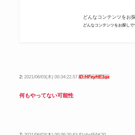
どんなコンテンツをお
どんなコンテンツをお探しで
2:
2021/06/03(木) 00:34:22.57
ID:HFeyHE1qa
何もやってない可能性
7:
2021/06/03(木) 00:36:20.63 ID:i4o4FAK20