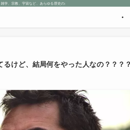
、雑学、宗教、宇宙など、あらゆる歴史の産物に包まれる魅惑の世界を探求しよう
てるけど、結局何をやった人なの？？？