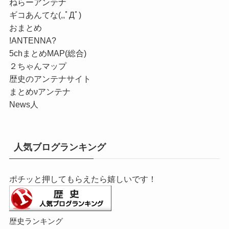
ねらーアンテナ
ギコあんてな(,,ﾟДﾟ)
おまとめ
!ANTENNA?
5chまとめMAP(総合)
２ちゃんマップ
歴史のアンテナサイト
まとめνアンテナ
News人
人気ブログランキング
ポチッと押してもらえたら嬉しいです！
歴史ランキング