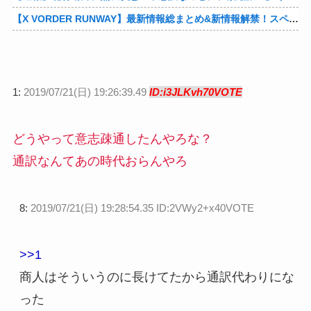
【X VORDER RUNWAY】最新情報総まとめ&新情報解禁！スペシャル番組！星川「ヘソは出したい」他
1:
2019/07/21(日) 19:26:39.49
ID:i3JLKvh70VOTE
どうやって意志疎通したんやろな？
通訳なんてあの時代おらんやろ
8:
2019/07/21(日) 19:28:54.35 ID:2VWy2+x40VOTE
>>1
商人はそういうのに長けてたから通訳代わりにな
った