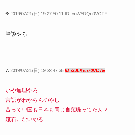
6:
2019/07/21(日) 19:27:50.11 ID:tquW5RQu0VOTE
筆談やろ
7:
2019/07/21(日) 19:28:47.35
ID:i3JLKvh70VOTE
いや無理やろ
言語がわからんのやし
昔って中国も日本も同じ言葉喋ってたん？
流石にないやろ