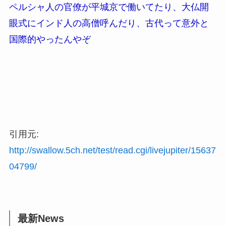
ペルシャ人の官僚が平城京で働いてたり、大仏開
眼式にインド人の高僧呼んだり、古代って意外と
国際的やったんやぞ
引用元:
http://swallow.5ch.net/test/read.cgi/livejupiter/15637
04799/
最新News