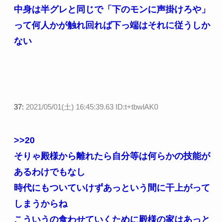
中身は半グレと同じで「下のモンに声掛けろや」
って何人かが触れ回れば下っ端はそれに従うしか
ない
37:
2021/05/01(土) 16:45:39.63 ID:t+tbwlAK0
>>20
そりゃ殿様から離れたら自分等は何らかの技能が
あるわけでもなし
時代にもついていけずあっという間に干上がって
しまうからね
こういうの食わせていくために殿様の家はあっと