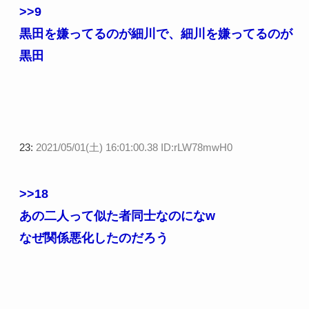
>>9
黒田を嫌ってるのが細川で、細川を嫌ってるのが
黒田
23:
2021/05/01(土) 16:01:00.38 ID:rLW78mwH0
>>18
あの二人って似た者同士なのになw
なぜ関係悪化したのだろう