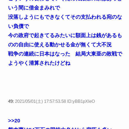
いう間に借金まみれで
没落しようにもできなくてその支払われる宛のな
い負債で
今の政府で起きてるみたいに額面上は銭があるも
のの自由に使える動かせる金が無くて大不況
戦争の連続に日本はなった 結局大東亜の敗戦で
ようやく清算されたけどね
49:
2021/05/01(土) 17:57:53.58 ID:yBB1pXIeO
>>20