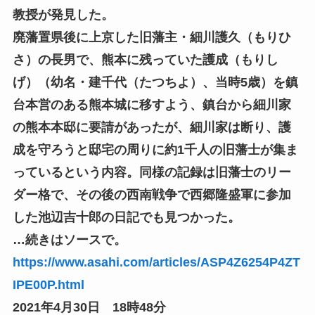
教授が発見した。
廃藩置県後に上京した旧藩主・細川護久（もりひ
さ）の長男で、熊本に残っていた護成（もりし
げ）（幼名・建千代（たつちよ）、当時5歳）を鎮
台本営のある熊本城に移すよう、鎮台から細川家
の熊本本邸に要請があったが、細川家は断り、護
成を守ろうと邸宅の周りに約1千人の旧藩士が集ま
っているという内容。同様の記録は旧藩士のリー
ダー格で、その後の西南戦争で西郷隆盛軍に参加
した池辺吉十郎の日記でも見つかった。
…続きはソースで。
https://www.asahi.com/articles/ASP4Z6254P4ZT
IPE00P.html
2021年4月30日 18時48分