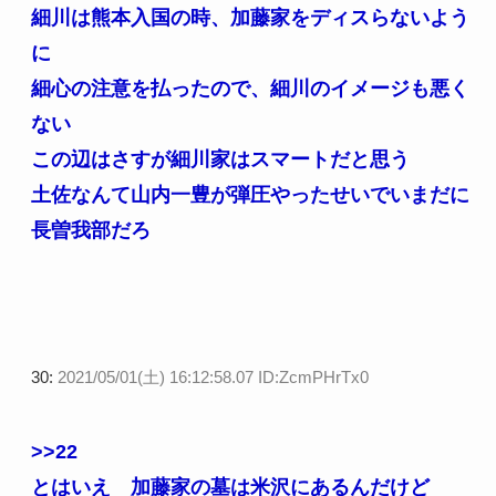
細川は熊本入国の時、加藤家をディスらないよう
に
細心の注意を払ったので、細川のイメージも悪く
ない
この辺はさすが細川家はスマートだと思う
土佐なんて山内一豊が弾圧やったせいでいまだに
長曽我部だろ
30:
2021/05/01(土) 16:12:58.07 ID:ZcmPHrTx0
>>22
とはいえ 加藤家の墓は米沢にあるんだけど