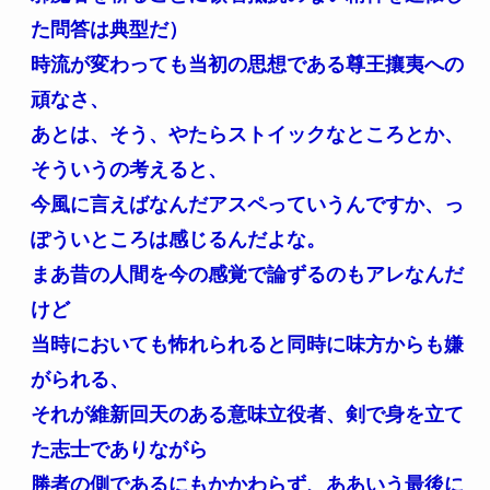
た問答は典型だ）
時流が変わっても当初の思想である尊王攘夷への
頑なさ、
あとは、そう、やたらストイックなところとか、
そういうの考えると、
今風に言えばなんだアスペっていうんですか、っ
ぽういところは感じるんだよな。
まあ昔の人間を今の感覚で論ずるのもアレなんだ
けど
当時においても怖れられると同時に味方からも嫌
がられる、
それが維新回天のある意味立役者、剣で身を立て
た志士でありながら
勝者の側であるにもかかわらず、ああいう最後に