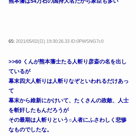
熊本藩は54万石の国持大名だから家臣も多い
65:
2021/05/02(日) 19:30:26.33 ID:0PWSNG7c0
>>60
くんが熊本藩士たる人斬り彦斎の名を出し
ているが
幕末四大人斬りは人斬りなぞといわれるだけあっ
て
幕末から維新にかけいて、たくさんの政敵、人士
を斬奸したもんだろうが
その最期は人斬りという○人者にふさわしく悲惨
なものでしたな。