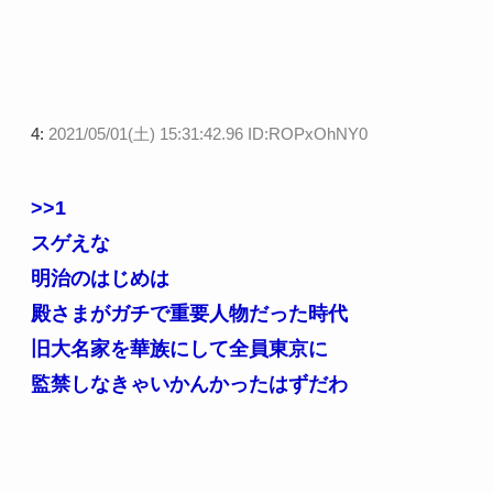
4:
2021/05/01(土) 15:31:42.96 ID:ROPxOhNY0
>>1
スゲえな
明治のはじめは
殿さまがガチで重要人物だった時代
旧大名家を華族にして全員東京に
監禁しなきゃいかんかったはずだわ