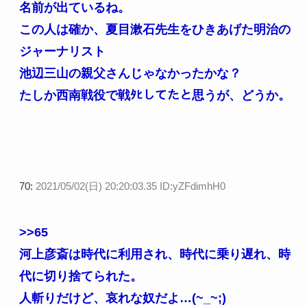
名前が出ているね。
この人は確か、夏目漱石先生をひきあげた明治の
ジャーナリスト
池辺三山の親父さんじゃなかったかな？
たしか西南戦役で戦ﾀﾋしてたと思うが、どうか。
70:
2021/05/02(日) 20:20:03.35 ID:yZFdimhH0
>>65
河上彦斎は時代に利用され、時代に乗り遅れ、時
代に切り捨てられた。
人斬りだけど、哀れな奴だよ…(~_~;)