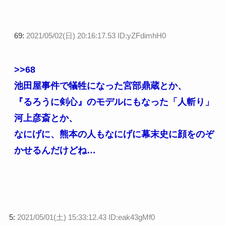
69:
2021/05/02(日) 20:16:17.53 ID:yZFdimhH0
>>68
池田屋事件で犠牲になった宮部鼎蔵とか、
『るろうに剣心』のモデルにもなった「人斬り」
河上彦斎とか、
なにげに、熊本の人もなにげに幕末史に顔をのぞ
かせるんだけどね…
5:
2021/05/01(土) 15:33:12.43 ID:eak43gMf0