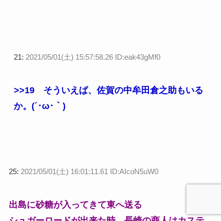
21:
2021/05/01(土) 15:57:58.26 ID:eak43gMf0
>>19
そういえば、佐賀の中牟田倉之助もいる
か。(´･ω･｀)
25:
2021/05/01(土) 16:01:11.61 ID:AIcoN5uW0
出島に砂糖が入ってきて東へ送る
シュガーロードが出来た時、長崎の商人はカステ