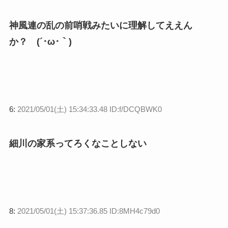
神風連の乱の前哨戦みたいに理解してええん
か？ (´･ω･｀)
6:
2021/05/01(土) 15:34:33.48 ID:f/DCQBWK0
細川の家系ってろくなことしない
8:
2021/05/01(土) 15:37:36.85 ID:8MH4c79d0