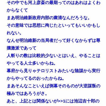
その中でも河上彦斎の最期ってのはあれはよくわ
からなくて
まあ明治維新政府内部の粛清なんだろうな。
その意味では思想に殉じたといってもいいかもし
れない。
なんせ明治維新の当局者だって好くなからずは尊
攘激派であって
人斬りの数は比較的少ないとはいえ、やることは
やってる人士多いからね。
幕府から見りゃテロリストみたいな陰謀から実行
からやってるのおったからね。
まあそんなこといえば倒幕そのものが大逆謀叛の
極みではあろうがさ。
あと、上記とは関係ないが
>>1
には池辺吉十郎の