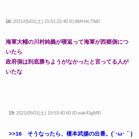
16:
2021/05/01(土) 15:51:22.40 ID:8MH4c79d0
海軍大輔の川村純義が寝返って海軍が西郷側につ
いたら
政府側は到底勝ちようがなかったと言ってる人が
いたな
19:
2021/05/01(土) 15:53:40.60 ID:eak43gMf0
>>16
そうなったら、榎本武揚の出番。(´･ω･｀)