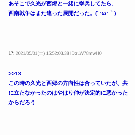
あそこで久光が西郷と一緒に挙兵してたら、
西南戦争はまた違った展開だった。(´･ω･｀)
17:
2021/05/01(土) 15:52:03.38 ID:rLW78mwH0
>>13
この時の久光と西郷の方向性は合っていたが、共
に立たなかったのはやはり仲が決定的に悪かった
からだろう