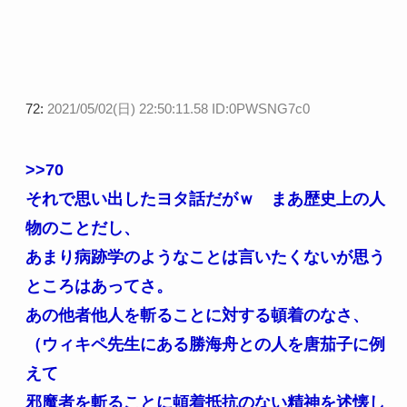
72:
2021/05/02(日) 22:50:11.58 ID:0PWSNG7c0
>>70
それで思い出したヨタ話だがｗ まあ歴史上の人
物のことだし、
あまり病跡学のようなことは言いたくないが思う
ところはあってさ。
あの他者他人を斬ることに対する頓着のなさ、
（ウィキペ先生にある勝海舟との人を唐茄子に例
えて
邪魔者を斬ることに頓着抵抗のない精神を述懐し