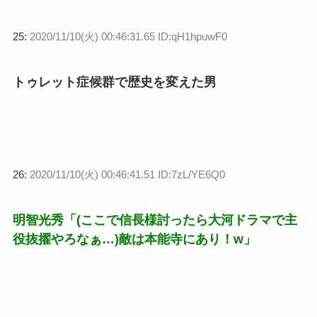
25:
2020/11/10(火) 00:46:31.65 ID:qH1hpuwF0
トゥレット症候群で歴史を変えた男
26:
2020/11/10(火) 00:46:41.51 ID:7zL/YE6Q0
明智光秀「(ここで信長様討ったら大河ドラマで主
役抜擢やろなぁ…)敵は本能寺にあり！w」