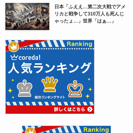
日本「ふええ…第二次大戦でアメ
リカと戦争して310万人も死んじ
ゃったょ…」世界「はぁ…」