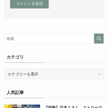
カテゴリ
カ
テ
ゴ
リ
人気記事
【悲報】日本人さん、ストローマ