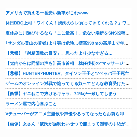
アメリカで買える一番安い新車がこれwww
休日BBQ上司「ワイくん！焼肉のタレ買ってきてくれる？」ワイ「！！？」
夏休みに川遊びするなら「ここ最高！」危ない場所をSNS投稿、水難事故が起きたら法的責任を問われる？ 福岡県八女市の星野川
｢サンダル登山の若者｣より実は危険…標高599ｍの高尾山で年間100件超の遭難事故を起こしている張本人「中高年の転倒事故」
【悲報】「射精回数の目安」、思ったより少なすぎる…
【党内からは同情の声も】高市首相 就任後初の“マッサージ”報道に「疲れてるアピ？」とSNSでは一部から冷ややかな声…被災地視察“PV動画”から続く不信
【悲報】HUNTER×HUNTER、タイソン王子とツベッバ王子死亡
ゲームのオンライン対戦で煽ってくる奴ってどんな教育受けたんや
【衝撃】ヤニねこで抜けるキャラ、74%が一致してしまう
ラーメン屋で内心喜ぶこと
Vチューバーがアニメ主題歌や声優やるってなったらお前ら叩くけどさ……他
【画像】女さん「彼氏が強制わいせつで捕まって謝罪の手紙が来た」ﾊﾟｼｬｯ他