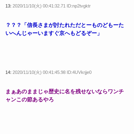
13:
2020/11/10(火) 00:41:32.71 ID:np2tvgktr
？？？「信長さまが討たれただとーものどもーた
いへんじゃーいますぐ京へもどるぞー」
14:
2020/11/10(火) 00:41:45.98 ID:4UVkrjje0
まぁあのままじゃ歴史に名を残せないならワンチ
ャンこの節あるやろ