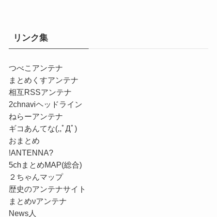
リンク集
つべこアンテナ
まとめくすアンテナ
相互RSSアンテナ
2chnaviヘッドライン
ねらーアンテナ
ギコあんてな(,,ﾟДﾟ)
おまとめ
!ANTENNA?
5chまとめMAP(総合)
２ちゃんマップ
歴史のアンテナサイト
まとめνアンテナ
News人