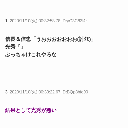
1:
2020/11/10(火) 00:32:58.78 ID:yC3C83l4r
信長＆信忠「うおおおおおおお(討ﾀﾋ)」
光秀「」
ぶっちゃけこれやろな
3:
2020/11/10(火) 00:33:22.67 ID:BQp3bfc90
結果として光秀が悪い