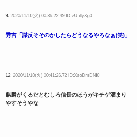
9:
2020/11/10(火) 00:39:22.49 ID:vUhllyXg0
秀吉「謀反そそのかしたらどうなるやろなぁ(笑)」
12:
2020/11/10(火) 00:41:26.72 ID:XsoDmDNl0
麒麟がくるだとむしろ信長のほうがキチゲ溜まり
やすそうやな