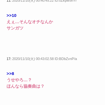
11:
2020/11/10(火) 00:40:45.22 ID:0Zkpw5nYr
>>10
えぇ…そんなオチなんか
サンガツ
17:
2020/11/10(火) 00:43:02.58 ID:BDbZvnP/a
>>8
うせやろ…？
ほんなら協奏曲は？