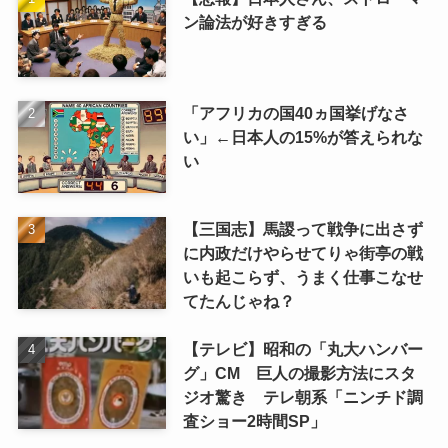
ン論法が好きすぎる
「アフリカの国40ヵ国挙げなさ
い」←日本人の15%が答えられな
い
【三国志】馬謖って戦争に出さず
に内政だけやらせてりゃ街亭の戦
いも起こらず、うまく仕事こなせ
てたんじゃね？
【テレビ】昭和の「丸大ハンバー
グ」CM 巨人の撮影方法にスタ
ジオ驚き テレ朝系「ニンチド調
査ショー2時間SP」