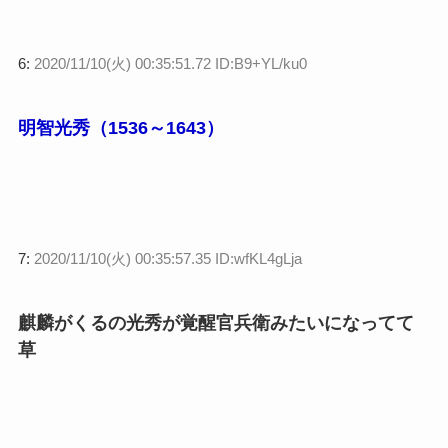
6:
2020/11/10(火) 00:35:51.72 ID:B9+YL/ku0
明智光秀（1536～1643）
7:
2020/11/10(火) 00:35:57.35 ID:wfKL4gLja
麒麟がくるの光秀が覚醒官兵衛みたいになってて
草