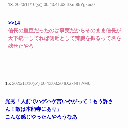
18:
2020/11/10(火) 00:43:41.93 ID:m85Ygked0
>>14
信長の重臣だったのは事実だからそのまま信長が
天下統一してれば側近として辣腕を振るって名を
残せたやろ
15:
2020/11/10(火) 00:42:03.20 ID:akNfTlAM0
光秀「人前でハゲハゲ言いやがって！もう許さ
ん！敵は本能寺にあり」
こんな感じやったんやろうなあ