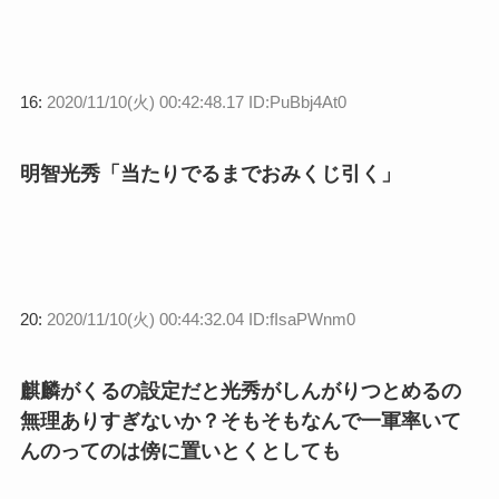
16:
2020/11/10(火) 00:42:48.17 ID:PuBbj4At0
明智光秀「当たりでるまでおみくじ引く」
20:
2020/11/10(火) 00:44:32.04 ID:fIsaPWnm0
麒麟がくるの設定だと光秀がしんがりつとめるの
無理ありすぎないか？そもそもなんで一軍率いて
んのってのは傍に置いとくとしても