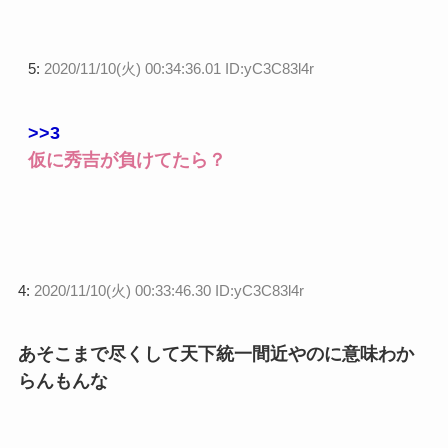
5:
2020/11/10(火) 00:34:36.01 ID:yC3C83l4r
>>3
仮に秀吉が負けてたら？
4:
2020/11/10(火) 00:33:46.30 ID:yC3C83l4r
あそこまで尽くして天下統一間近やのに意味わか
らんもんな