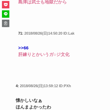
島津は武士も地獄だから
71:
2018/08/26(日)14:50:20 ID:Lak
>>66
肝練りとかいうガ○ジ文化
4:
2018/08/26(日)13:59:12 ID:PXh
懐かしいなぁ
ほんまよかったわ