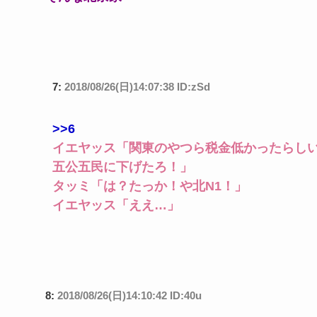
7:
2018/08/26(日)14:07:38 ID:zSd
>>6
イエヤッス「関東のやつら税金低かったらし
五公五民に下げたろ！」
タッミ「は？たっか！や北N1！」
イエヤッス「ええ…」
8:
2018/08/26(日)14:10:42 ID:40u