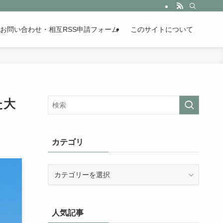
。歴史が苦手な人も魅了するまとめサイトです。
お問い合わせ・相互RSS申請フォーム
このサイトについて
た大
カテゴリ
カ
テ
ゴ
リ
人気記事