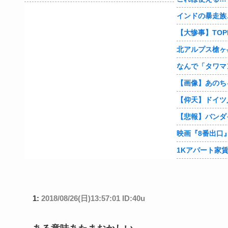
インドの暴走族
【大惨事】TOP
なんで「タワマ
【画像】あのち
1:
2018/08/26(日)13:57:01 ID:40u