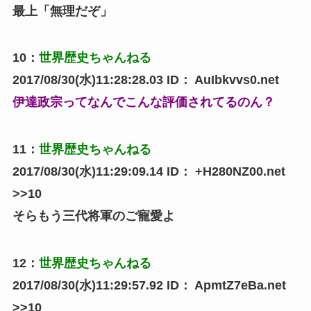
最上「無理だぞ」
10
：
世界歴史ちゃんねる
2017/08/30(水)11:28:28.03
ID：
AuIbkvvs0.net
伊達政宗ってなんでこんな評価されてるのん？
11
：
世界歴史ちゃんねる
2017/08/30(水)11:29:09.14
ID：
+H280NZ00.net
>>10
そらもう三代将軍のご寵愛よ
12
：
世界歴史ちゃんねる
2017/08/30(水)11:29:57.92
ID：
ApmtZ7eBa.net
>>10