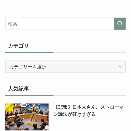
カテゴリ
カ
テ
ゴ
リ
人気記事
【悲報】日本人さん、ストローマ
ン論法が好きすぎる