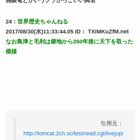
独眼竜とかいうクソかっこいい異名
24
：
世界歴史ちゃんねる
2017/08/30(水)11:33:44.05
ID：
TXiMKuZfM.net
なお島津と毛利は僻地から260年後に天下を取った
模様
引用元：
http://tomcat.2ch.sc/test/read.cgi/livejupi