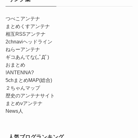
つべこアンテナ
まとめくすアンテナ
相互RSSアンテナ
2chnaviヘッドライン
ねらーアンテナ
ギコあんてな(,,ﾟДﾟ)
おまとめ
!ANTENNA?
5chまとめMAP(総合)
２ちゃんマップ
歴史のアンテナサイト
まとめνアンテナ
News人
人気ブログランキング