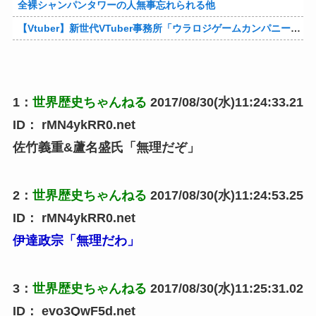
全裸シャンパンタワーの人無事忘れられる他
【Vtuber】新世代VTuber事務所「ウラロジゲームカンパニー」より、ゲームの世界から“逆異世界転生”した5名が8月19日にデビュー！他
1
：
世界歴史ちゃんねる
2017/08/30(水)11:24:33.21
ID：
rMN4ykRR0.net
佐竹義重&蘆名盛氏「無理だぞ」
2
：
世界歴史ちゃんねる
2017/08/30(水)11:24:53.25
ID：
rMN4ykRR0.net
伊達政宗「無理だわ」
3
：
世界歴史ちゃんねる
2017/08/30(水)11:25:31.02
ID：
evo3QwF5d.net