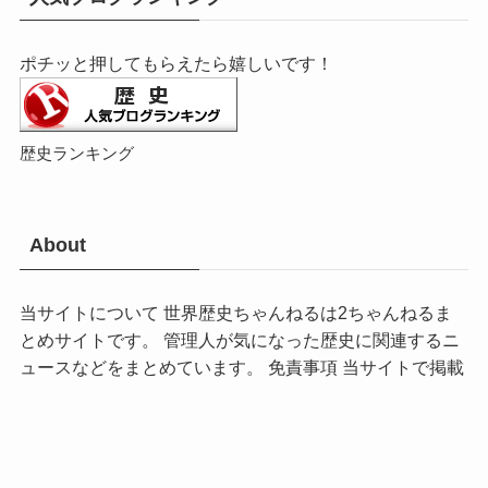
ポチッと押してもらえたら嬉しいです！
歴史ランキング
About
当サイトについて 世界歴史ちゃんねるは2ちゃんねるま
とめサイトです。 管理人が気になった歴史に関連するニ
ュースなどをまとめています。 免責事項 当サイトで掲載
している画像の著作権・肖像権等は各権利所有者に帰属
致します。権利を侵害する目的ではございません。記事
の内容や掲載画像等に問題がございましたら、各権利所
有者様本人が直接メールでご連絡下さい。確認後、対応