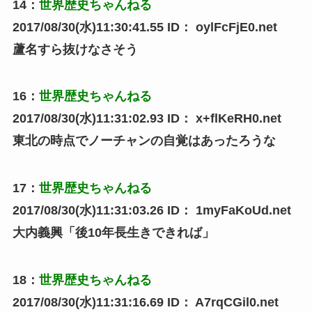
14
：
世界歴史ちゃんねる
2017/08/30(水)11:30:41.55
ID：
oylFcFjE0.net
蘆名すら抜けなさそう
16
：
世界歴史ちゃんねる
2017/08/30(水)11:31:02.93
ID：
x+flKeRH0.net
東北の時点でノーチャンの自覚はあったろうな
17
：
世界歴史ちゃんねる
2017/08/30(水)11:31:03.26
ID：
1myFaKoUd.net
大内義興「後10年長生きできれば」
18
：
世界歴史ちゃんねる
2017/08/30(水)11:31:16.69
ID：
A7rqCGil0.net