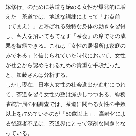
嫁修行」のために茶道を始める女性が爆発的に増
えた。茶道では、地道な訓練によって「お点前
（てまえ）」と呼ばれる独特な身体の動きを習得
し、客人を招いてもてなす「茶会」の席でその成
果を披露できる。これは「女性の居場所は家庭の
みである」と信じられていた時代において、女性
が社会から認められるための貴重な手段だった
と、加藤さんは分析する。
しかし現在、日本人女性の社会進出が進むにつれ
て、茶道を習う女性の数は減少しつつある。総務
省統計局の同調査では、茶道に関わる女性の半数
以上を占めているのが「50歳以上」。高齢化によ
る後継者不足は、茶道界にとって深刻な問題とな
っている。