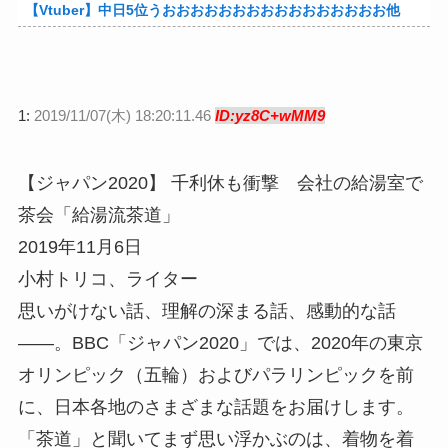
【Vtuber】中日5位うおおおおおおおおおおおおおおおお他
1:
2019/11/07(木) 18:20:11.46
ID:yz8C+wMM9
【ジャパン2020】 千利休も衝撃 会社の給湯室で
茶会「給湯流茶道」
2019年11月6日
小村トリコ、ライター
思いがけない話、理解の深まる話、感動的な話
――。BBC「ジャパン2020」では、2020年の東京
オリンピック（五輪）およびパラリンピックを前
に、日本各地のさまざまな話題をお届けします。
「茶道」と聞いてまず思い浮かぶのは、着物を着