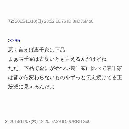
72:
2019/11/10(日) 23:52:16.76 ID:8rlD36Mo0
>>65
悪く言えば裏千家は下品
まぁ表千家は古臭いとも言えるんだけどね
ただ、下品で金にがめつい裏千家に比べて表千家
は昔から変わらないものをずっと伝え続けてる正
統派に見えるんだよ
2:
2019/11/07(木) 18:20:57.29 ID:0URRITS90