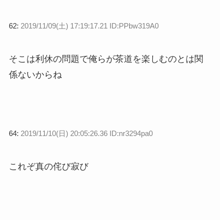
62:
2019/11/09(土) 17:19:17.21 ID:PPbw319A0
そこは利休の問題で俺らが茶道を楽しむのとは関
係ないからね
64:
2019/11/10(日) 20:05:26.36 ID:nr3294pa0
これぞ真の侘び寂び