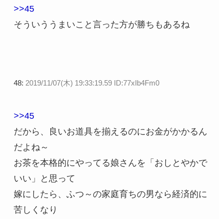
>>45
そういううまいこと言った方が勝ちもあるね
48:
2019/11/07(木) 19:33:19.59 ID:77xIb4Fm0
>>45
だから、良いお道具を揃えるのにお金がかかるん
だよね～
お茶を本格的にやってる娘さんを「おしとやかで
いい」と思って
嫁にしたら、ふつ～の家庭育ちの男なら経済的に
苦しくなり