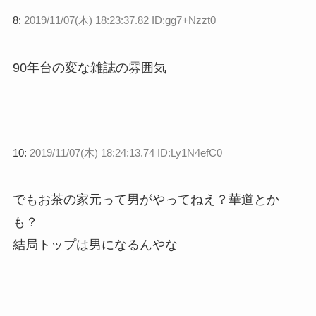
8:
2019/11/07(木) 18:23:37.82 ID:gg7+Nzzt0
90年台の変な雑誌の雰囲気
10:
2019/11/07(木) 18:24:13.74 ID:Ly1N4efC0
でもお茶の家元って男がやってねえ？華道とか
も？
結局トップは男になるんやな