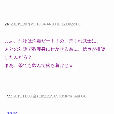
24:
2019/11/07(木) 18:34:44.83 ID:1ZO0ZdlF0
まあ、汚物は消毒だー！！の、荒くれ武士に、
人との対話で教養身に付かせる為に、信長が推奨
したんだろ？
まあ、茶でも飲んで落ち着けとｗ
55:
2019/11/08(金) 18:21:29.89 ID:JPm+ApFG0
>>24