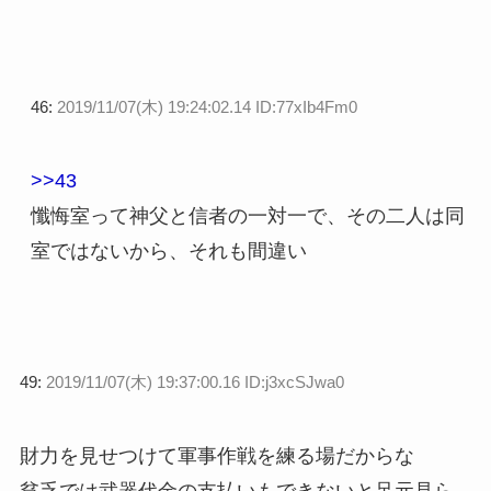
46:
2019/11/07(木) 19:24:02.14 ID:77xIb4Fm0
>>43
懺悔室って神父と信者の一対一で、その二人は同
室ではないから、それも間違い
49:
2019/11/07(木) 19:37:00.16 ID:j3xcSJwa0
財力を見せつけて軍事作戦を練る場だからな