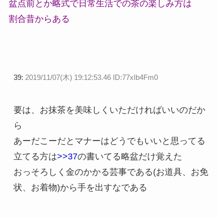
盆点前とか略式で日常生活での茶の楽しみ方は
割合昔からある
39:
2019/11/07(木) 19:12:53.46 ID:77xIb4Fm0
要は、お抹茶を美味しくいただければいいのだか
ら
あーだこーだとマナーはどうでもいいと思ってる
立てる方は
>>37
の書いてる略盆だけ覚えた
おっそろしく金のかかる芸事である(お道具、お免
状、お着物)から手を出すなである