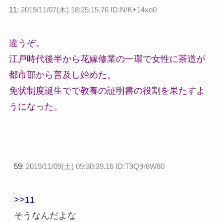
11:
2019/11/07(木) 18:25:15.76 ID:N/K+14xo0
違うぞ。
江戸時代後半から花嫁修業の一環で女性に茶道が
都市部から普及し始めた。
免状制度誕生でで教養の証明書の役割を果たすよ
うになった。
59:
2019/11/09(土) 09:30:39.16 ID:T9Q9r8W80
>>11
そうなんだよな