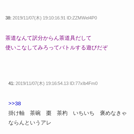
38:
2019/11/07(木) 19:10:16.91 ID:ZZMWel4P0
茶道なんて訳分からん茶道具だして
使いこなしてみろってバトルする遊びだぞ
41:
2019/11/07(木) 19:16:54.13 ID:77xIb4Fm0
>>38
掛け軸 茶碗 棗 茶杓 いちいち 褒めなきゃ
ならんというアレ