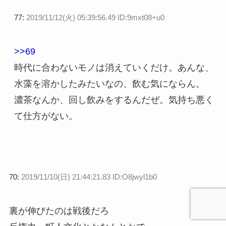
77:
2019/11/12(火) 05:39:56.49 ID:9mxt08+u0
>>69
時代に合わないモノは消えていくだけ。あんな、
水藻を溶かしたみたいなの、飲む気にならん。
濃茶なんか、回し飲みをするんだぜ。気持ち悪く
て仕方がない。
70:
2019/11/10(日) 21:44:21.83 ID:O8jwyl1b0
裏が伸びたのは戦後だろ