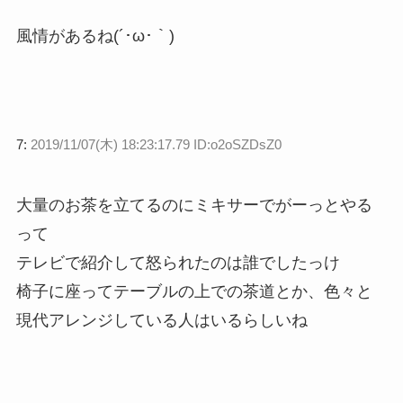
風情があるね(´･ω･｀)
7:
2019/11/07(木) 18:23:17.79 ID:o2oSZDsZ0
大量のお茶を立てるのにミキサーでがーっとやる
って
テレビで紹介して怒られたのは誰でしたっけ
椅子に座ってテーブルの上での茶道とか、色々と
現代アレンジしている人はいるらしいね