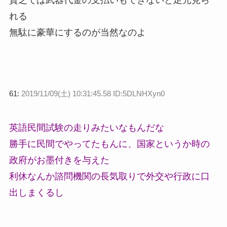
貧乏では武器代金の支払いもできないと足元見ら
れる
無駄に豪華にするのが当然なのよ
61:
2019/11/09(土) 10:31:45.58 ID:5DLNHXyn0
英語民間試験の走りみたいなもんだな
勝手に民間でやってたもんに、国家というか時の
政府がお墨付きを与えた
利休なんか諮問機関の長気取りで外交や行政に口
出しまくるし