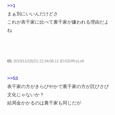
>>1
まぁ別にいいんだけどさ
これが表千家に比べて裏千家が嫌われる理由だよ
ね
65:
2019/11/10(日) 21:34:06.11 ID:GD/RrzLo0
>>53
表千家の方がきらびやかで裏千家の方が詫びさび
文化じゃないか？
結局金かかるのは裏千家も同じだが