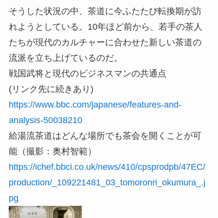
そうした状況の中、茶道に今ふたたび転換期が訪
れようとしている。10年ほど前から、若手の茶人
たちが現代のカルチャーに合わせた新しい茶道の
流派を立ち上げているのだ。
戦国武将と現代のビジネスマンの共通点
(リンク先に続きあり)
https://www.bbc.com/japanese/features-and-
analysis-50038210
給湯流茶道はどんな場所でも茶会を開くことが可
能（撮影：奥村智範）
https://ichef.bbci.co.uk/news/410/cpsprodpb/47EC/
production/_109221481_03_tomoronri_okumura_.j
pg