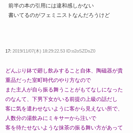
前半の本の引用には違和感しかない
書いてるのがフェミニストなんだろうけど
17:
2019/11/07(木) 18:29:22.53 ID:o2oSZDsZ0
どんぶり鉢で廻し飲みすること自体、陶磁器が貴
重品だった室町時代のやり方なので
また主人が自ら振る舞うことがもてなしになった
のなんて、下男下女がいる前提の上級の話だし
客に気を遣わせないように客から見えない所で、
人数分の湯飲みにミキサーから注いで
客を待たせないような抹茶の振る舞い方があって