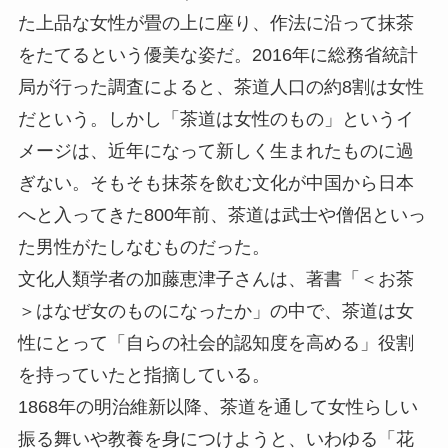
た上品な女性が畳の上に座り、作法に沿って抹茶
をたてるという優美な姿だ。2016年に総務省統計
局が行った調査によると、茶道人口の約8割は女性
だという。しかし「茶道は女性のもの」というイ
メージは、近年になって新しく生まれたものに過
ぎない。そもそも抹茶を飲む文化が中国から日本
へと入ってきた800年前、茶道は武士や僧侶といっ
た男性がたしなむものだった。
文化人類学者の加藤恵津子さんは、著書「＜お茶
＞はなぜ女のものになったか」の中で、茶道は女
性にとって「自らの社会的認知度を高める」役割
を持っていたと指摘している。
1868年の明治維新以降、茶道を通して女性らしい
振る舞いや教養を身につけようと、いわゆる「花