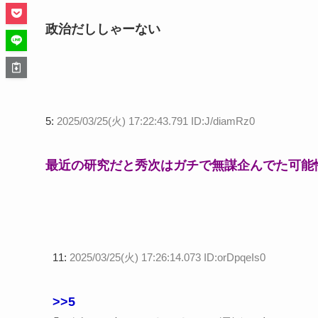
政治だししゃーない
5:
2025/03/25(火) 17:22:43.791 ID:J/diamRz0
最近の研究だと秀次はガチで無謀企んでた可能
11:
2025/03/25(火) 17:26:14.073 ID:orDpqeIs0
>>5