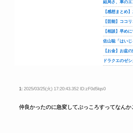
ドラクエのゼシ
1:
2025/03/25(火) 17:20:43.352 ID:zF0d5lqs0
仲良かったのに急変してぶっころすってなんか