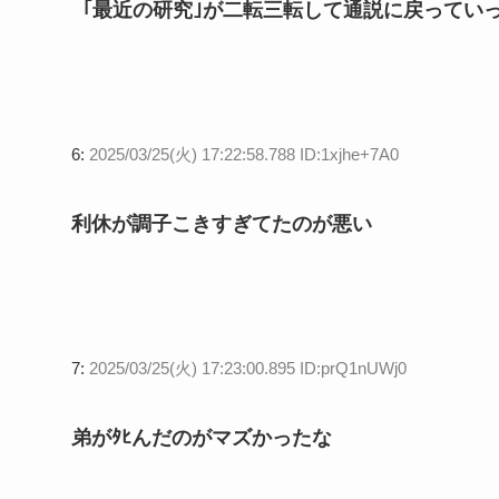
｢最近の研究｣が二転三転して通説に戻ってい
6:
2025/03/25(火) 17:22:58.788 ID:1xjhe+7A0
利休が調子こきすぎてたのが悪い
7:
2025/03/25(火) 17:23:00.895 ID:prQ1nUWj0
弟がﾀﾋんだのがマズかったな