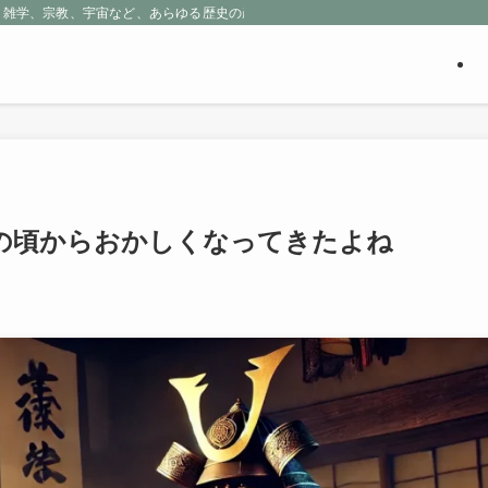
、雑学、宗教、宇宙など、あらゆる歴史の産物に包まれる魅惑の世界を探求しよう
の頃からおかしくなってきたよね