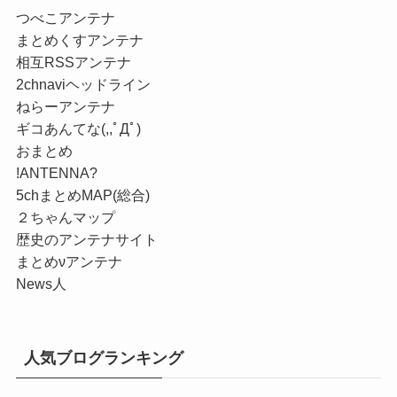
つべこアンテナ
まとめくすアンテナ
相互RSSアンテナ
2chnaviヘッドライン
ねらーアンテナ
ギコあんてな(,,ﾟДﾟ)
おまとめ
!ANTENNA?
5chまとめMAP(総合)
２ちゃんマップ
歴史のアンテナサイト
まとめνアンテナ
News人
人気ブログランキング