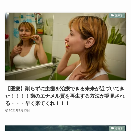
医療学
【医療】削らずに虫歯を治療できる未来が近づいてき
た！！！！歯のエナメル質を再生する方法が発見され
る・・・早く来てくれ！！！
2021年7月13日
考古学