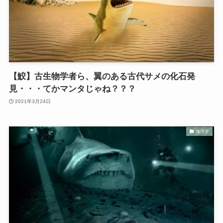
【鮫】古生物学者ら、翼のある古代サメの化石発
見・・・てかマンタじゃね？？？
2021年3月24日
海洋学