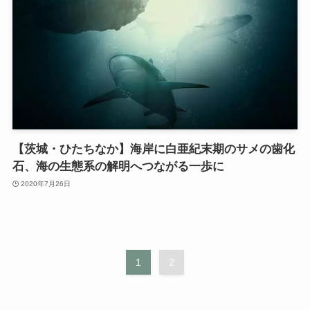
【茨城・ひたちなか】海岸に白亜紀末期のサメの歯化
石、海の生態系の解明へつながる一歩に
2020年7月26日
1
2