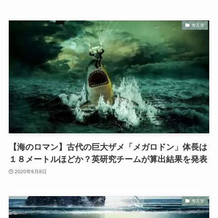
考古学
【海のロマン】古代の巨大ザメ「メガロドン」体長は
１８メートルほどか？英研究チームが算出結果を発表
2020年9月8日
考古学