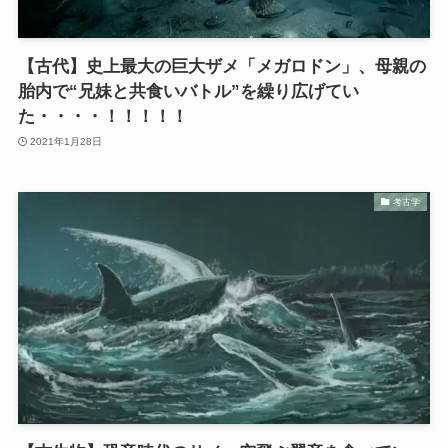
【古代】史上最大の巨大ザメ「メガロドン」、母親の
胎内で“兄妹と共食いバトル”を繰り広げてい
た・・・・！！！！！
2021年1月28日
考古学