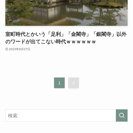
室町時代とかいう「足利」「金閣寺」「銀閣寺」以外
のワードが出てこない時代ｗｗｗｗｗｗ
2023年8月27日
1
2