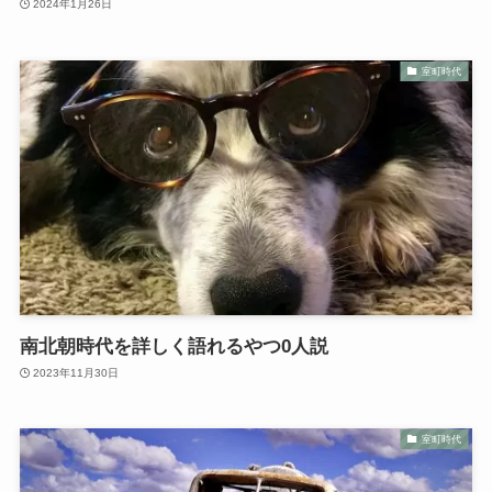
2024年1月26日
室町時代
南北朝時代を詳しく語れるやつ0人説
2023年11月30日
室町時代