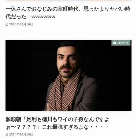
一休さんでおなじみの室町時代、思ったよりヤバい時
代だった…wwwwww
2024年12月16日
鎌倉時代
源頼朝「足利も徳川もワイの子孫なんですよ
ぉ〜？？？？」これ最強すぎるよな・・・・
2024年10月10日