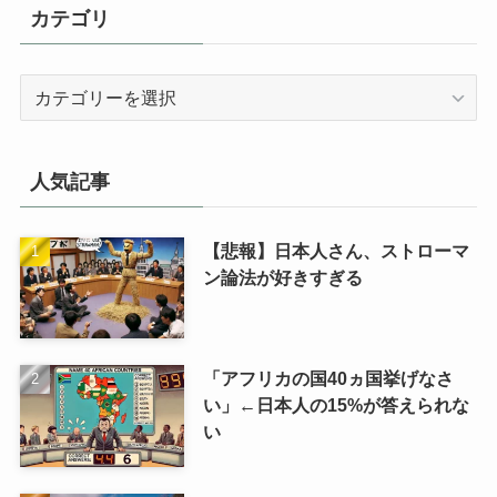
カテゴリ
カ
テ
ゴ
リ
人気記事
【悲報】日本人さん、ストローマ
ン論法が好きすぎる
「アフリカの国40ヵ国挙げなさ
い」←日本人の15%が答えられな
い