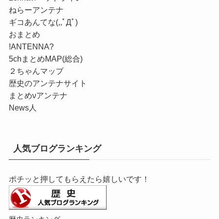
ねらーアンテナ
ギコあんてな(,,ﾟДﾟ)
おまとめ
!ANTENNA?
5chまとめMAP(総合)
２ちゃんマップ
歴史のアンテナサイト
まとめνアンテナ
News人
人気ブログランキング
ポチッと押してもらえたら嬉しいです！