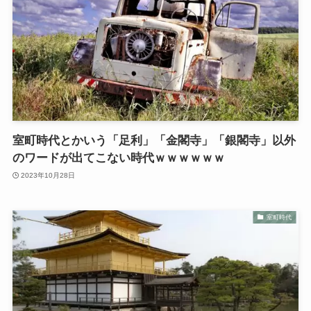
室町時代とかいう「足利」「金閣寺」「銀閣寺」以外
のワードが出てこない時代ｗｗｗｗｗｗ
2023年10月28日
室町時代