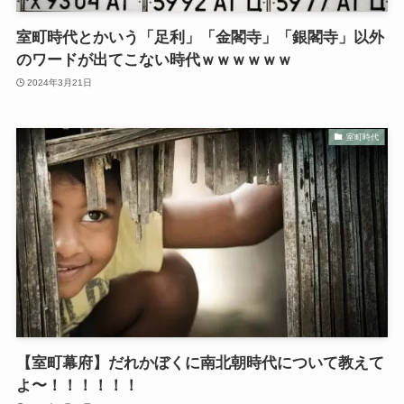
室町時代とかいう「足利」「金閣寺」「銀閣寺」以外
のワードが出てこない時代ｗｗｗｗｗｗ
2024年3月21日
室町時代
【室町幕府】だれかぼくに南北朝時代について教えて
よ〜！！！！！！