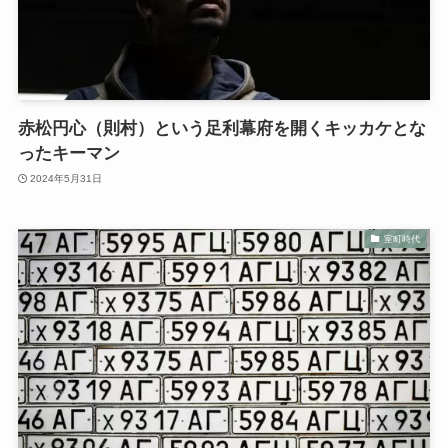
赤松円心（則村）という足利幕府を開くキッカケとな
ったキーマン
2024年5月31日
室町時代