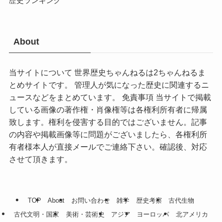
歴史ランキング
About
当サイトについて 世界歴史ちゃんねるは2ちゃんねるま
とめサイトです。 管理人が気になった歴史に関連するニ
ュースなどをまとめています。 免責事項 当サイトで掲載
している画像の著作権・肖像権等は各権利所有者に帰属
致します。権利を侵害する目的ではございません。記事
の内容や掲載画像等に問題がございましたら、各権利所
有者様本人が直接メールでご連絡下さい。確認後、対応
させて頂きます。
TOP
About
お問い合わせ
雑学
歴史考察
古代生物
古代文明・国家
美術・芸術史
アジア
ヨーロッパ
北アメリカ