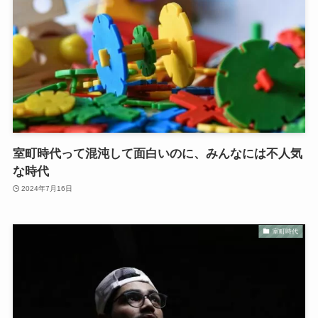
室町時代って混沌して面白いのに、みんなには不人気
な時代
2024年7月16日
室町時代