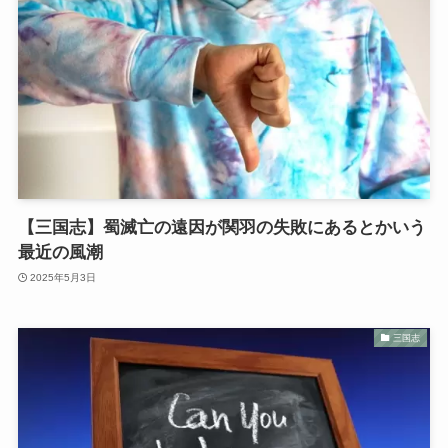
【三国志】蜀滅亡の遠因が関羽の失敗にあるとかいう
最近の風潮
2025年5月3日
三国志