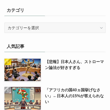
カテゴリ
カ
テ
ゴ
リ
人気記事
【悲報】日本人さん、ストローマ
ン論法が好きすぎる
「アフリカの国40ヵ国挙げなさ
い」←日本人の15%が答えられな
い