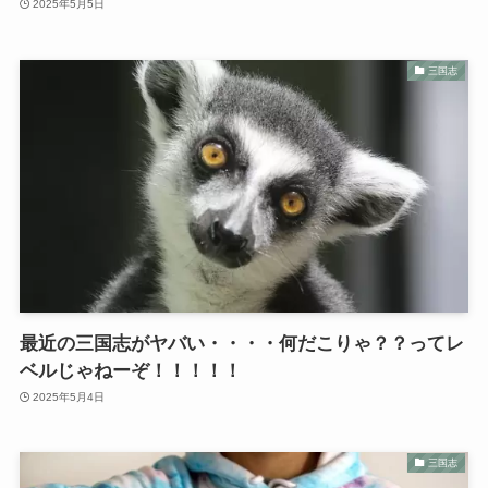
2025年5月5日
三国志
最近の三国志がヤバい・・・・何だこりゃ？？ってレ
ベルじゃねーぞ！！！！！
2025年5月4日
三国志