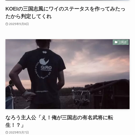
KOEIの三国志風にワイのステータスを作ってみたっ
たから判定してくれ
2025年5月9日
三国志
なろう主人公「え！俺が三国志の有名武将に転
生！？」
2025年5月7日