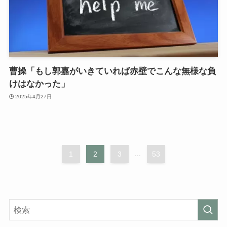
曹操「もし郭嘉がいきていれば赤壁でこんな無様な負
けはなかった」
2025年4月27日
1
2
3
...
53