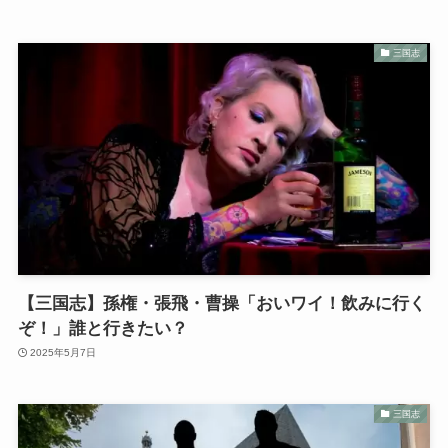
三国志
【三国志】孫権・張飛・曹操「おいワイ！飲みに行く
ぞ！」誰と行きたい？
2025年5月7日
三国志