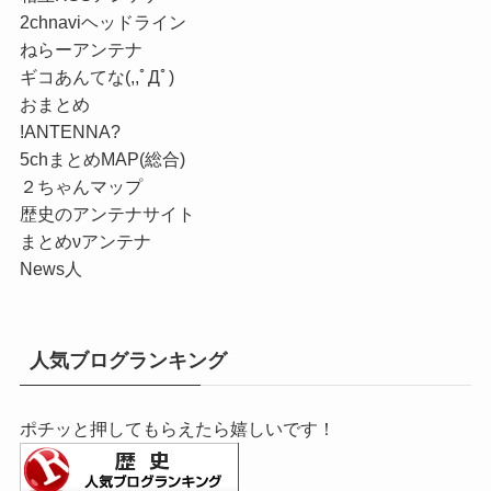
2chnaviヘッドライン
ねらーアンテナ
ギコあんてな(,,ﾟДﾟ)
おまとめ
!ANTENNA?
5chまとめMAP(総合)
２ちゃんマップ
歴史のアンテナサイト
まとめνアンテナ
News人
人気ブログランキング
ポチッと押してもらえたら嬉しいです！