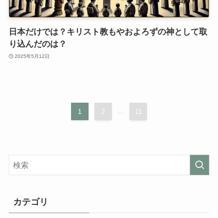
日本だけでは？キリスト教もやおよろずの神として取
り込んだのは？
2025年5月12日
1
2
...
11
カテゴリ