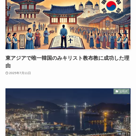
東アジアで唯一韓国のみキリスト教布教に成功した理
由
2025年7月11日
近現代