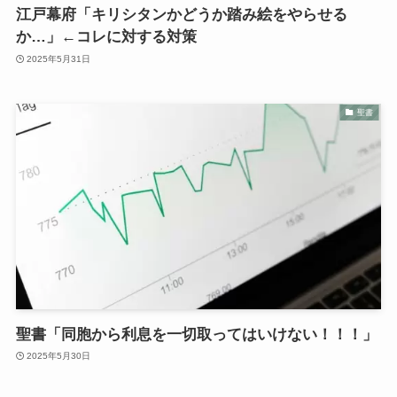
江戸幕府「キリシタンかどうか踏み絵をやらせる
か…」←コレに対する対策
2025年5月31日
聖書
聖書「同胞から利息を一切取ってはいけない！！！」
2025年5月30日