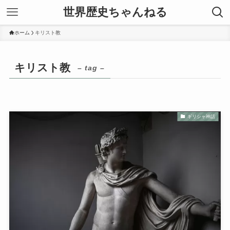
世界歴史ちゃんねる
ホーム
キリスト教
キリスト教
– tag –
ギリシャ神話