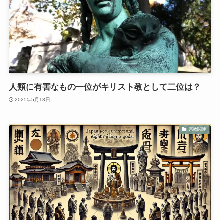
人類に有害なもの一位がキリスト教として二位は？
2025年5月13日
宗教関連