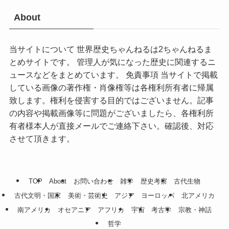
About
当サイトについて 世界歴史ちゃんねるは2ちゃんねるま
とめサイトです。 管理人が気になった歴史に関連するニ
ュースなどをまとめています。 免責事項 当サイトで掲載
している画像の著作権・肖像権等は各権利所有者に帰属
致します。権利を侵害する目的ではございません。記事
の内容や掲載画像等に問題がございましたら、各権利所
有者様本人が直接メールでご連絡下さい。確認後、対応
させて頂きます。
TOP
About
お問い合わせ
雑学
歴史考察
古代生物
古代文明・国家
美術・芸術史
アジア
ヨーロッパ
北アメリカ
南アメリカ
オセアニア
アフリカ
宇宙
考古学
宗教・神話
哲学