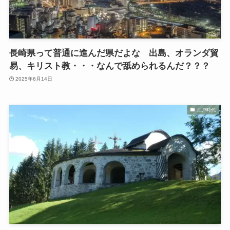
長崎県って普通に進んだ県だよな 出島、オランダ貿
易、キリスト教・・・なんで舐められるんだ？？？
2025年6月14日
江戸時代