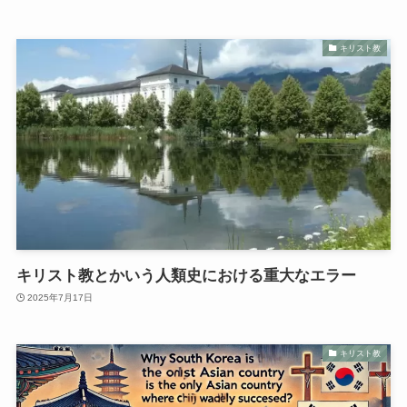
キリスト教
キリスト教とかいう人類史における重大なエラー
2025年7月17日
キリスト教