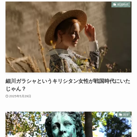
戦国時代
細川ガラシャというキリシタン女性が戦国時代にいた
じゃん？
2025年5月29日
雑学