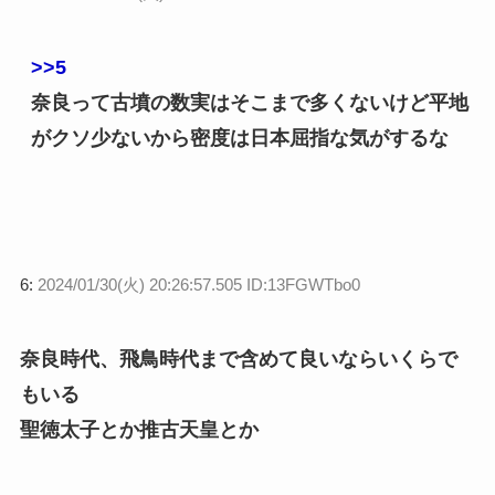
>>5
奈良って古墳の数実はそこまで多くないけど平地
がクソ少ないから密度は日本屈指な気がするな
6:
2024/01/30(火) 20:26:57.505 ID:13FGWTbo0
奈良時代、飛鳥時代まで含めて良いならいくらで
もいる
聖徳太子とか推古天皇とか