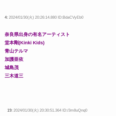
4:
2024/01/30(火) 20:26:14.880 ID:BdaCVyEb0
奈良県出身の有名アーティスト
堂本剛(Kinki Kids)
青山テルマ
加護亜依
城島茂
三木道三
19:
2024/01/30(火) 20:30:51.364 ID:/3m8uQnq0