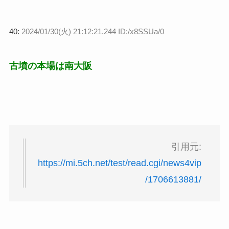
40:
2024/01/30(火) 21:12:21.244 ID:/x8SSUa/0
古墳の本場は南大阪
引用元:
https://mi.5ch.net/test/read.cgi/news4vip
/1706613881/