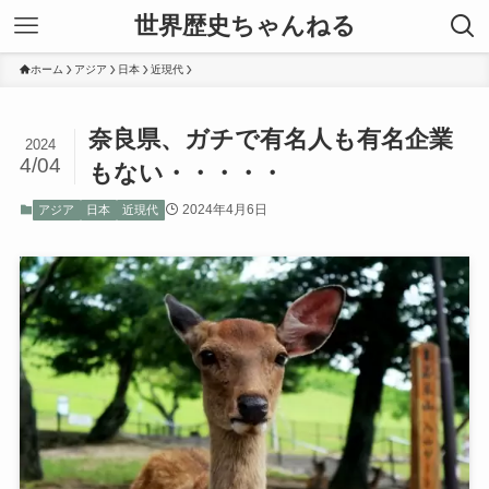
世界歴史ちゃんねる
ホーム
アジア
日本
近現代
奈良県、ガチで有名人も有名企業
2024
4/04
もない・・・・・
2024年4月6日
アジア
日本
近現代