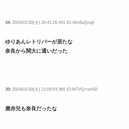
34:
2024/01/30(火) 20:41:26.441 ID:/3m8uQnq0
ゆりあんレトリバーが居たな
奈良から関大に通いだった
39:
2024/01/30(火) 21:09:54.985 ID:W7VQ+wh50
麿赤兒も奈良だったな