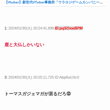
【Vtuber】新世代VTuber事務所「ウラロジゲームカンパニー」より、ゲームの世界から“逆異世界転生”した5名が8月19日にデビュー！他
1:
2024/01/30(火) 20:24:41.898
ID:pqSOxwBPM
鹿と大仏しかいない
3:
2024/01/30(火) 20:25:11.725 ID:Abp6wLNc0
トーマスガジェマガが居るだろ😡