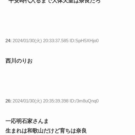
平安時代入るまで大体天皇は奈良だろ
24:
2024/01/30(火) 20:33:37.585 ID:SpH5XHjo0
西川のりお
26:
2024/01/30(火) 20:35:39.398 ID:/3m8uQnq0
一応明石家さんま
生まれは和歌山だけど育ちは奈良