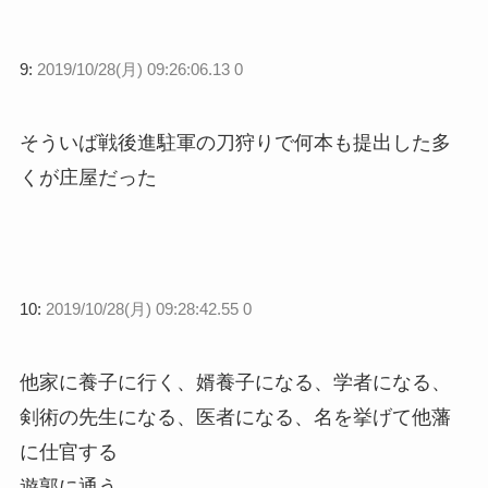
9:
2019/10/28(月) 09:26:06.13 0
そういば戦後進駐軍の刀狩りで何本も提出した多
くが庄屋だった
10:
2019/10/28(月) 09:28:42.55 0
他家に養子に行く、婿養子になる、学者になる、
剣術の先生になる、医者になる、名を挙げて他藩
に仕官する
遊郭に通う