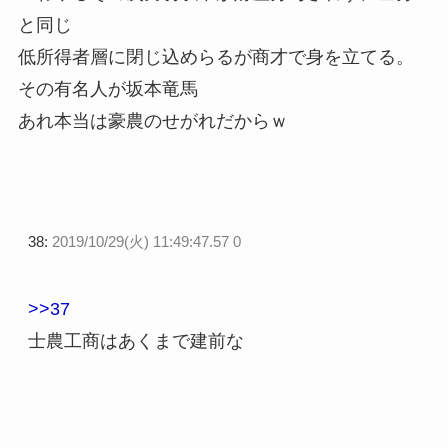
と同じ
低所得者層に閉じ込めらるが商才で身を立てる。
その有名人が坂本竜馬
あれ本当は豪農のせがれだからｗ
38:
2019/10/29(火) 11:49:47.57 0
>>37
士農工商はあくまで建前な