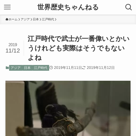
世界歴史ちゃんねる
ホーム
アジア
日本
江戸時代
江戸時代で武士が一番偉いとかい
2019
うけれども実際はそうでもない
11/12
よね
2019年11月11日
2019年11月12日
アジア
日本
江戸時代