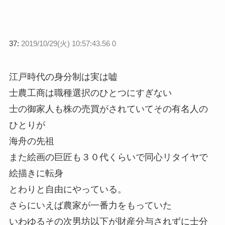
37:
2019/10/29(火) 10:57:43.56 0
江戸時代の身分制は実は嘘
士農工商は職種選択のひとつにすぎない
士の御家人も株の売買がされていてその有名人の
ひとりが
海舟の先祖
また絵画の巨匠も３０代くらいで同心リタイヤで
絵描きに転身
とわりと自由にやっている。
さらにいえば農家が一番力をもっていた
いわゆるその次男坊以下が財産分与されずに士分