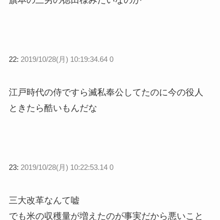
旗本の三男の徳田様みたいなのか
22:
2019/10/28(月) 10:19:34.64 0
江戸時代の侍ですら滅私奉公してたのに今の役人
ときたら酷いもんだな
23:
2019/10/28(月) 10:22:53.14 0
三大改革なんて嘘
でも米の収穫量が増えたのが事実だから悪いこと