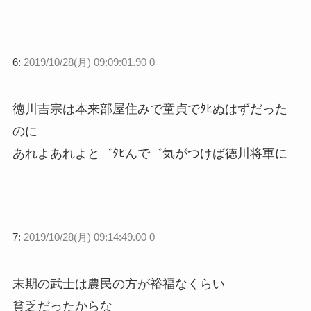
6:
2019/10/28(月) 09:09:01.90 0
徳川吉宗は本来部屋住みで童貞でﾀﾋぬはずだった
のに
あれよあれよと゛ﾀﾋんで゛気がつけば徳川将軍に
7:
2019/10/28(月) 09:14:49.00 0
末期の武士は農民の方が裕福なくらい
貧乏だったからな