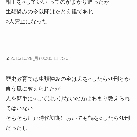
相手を○していい ってのがまかり通ったが
生類憐みの令以降はたとえ誰であれ
○人禁止になった
5:
2019/10/28(月) 09:05:11.75 0
歴史教育では生類憐みの令は犬を○したらﾀﾋ刑とか
言う風に教えられたが
人を簡単に○してはいけないの方はあまり教えられ
てはいない
そもそも江戸時代初期においても鶴を○したらﾀﾋ刑
だったし