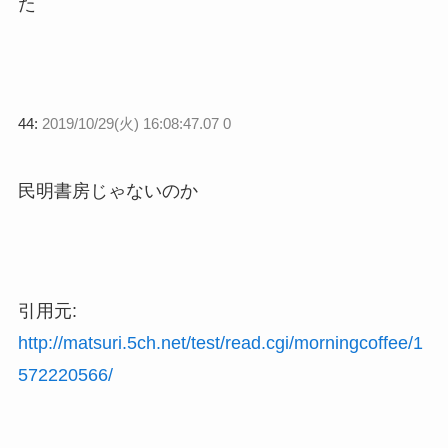
た
44:
2019/10/29(火) 16:08:47.07 0
民明書房じゃないのか
引用元:
http://matsuri.5ch.net/test/read.cgi/morningcoffee/1
572220566/