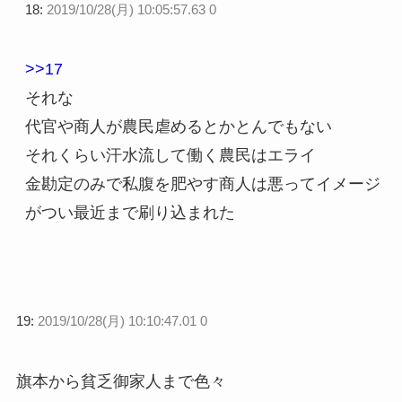
18:
2019/10/28(月) 10:05:57.63 0
>>17
それな
代官や商人が農民虐めるとかとんでもない
それくらい汗水流して働く農民はエライ
金勘定のみで私腹を肥やす商人は悪ってイメージ
がつい最近まで刷り込まれた
19:
2019/10/28(月) 10:10:47.01 0
旗本から貧乏御家人まで色々