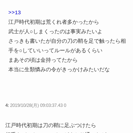
>>13
江戸時代初期は荒くれ者多かったから
武士が人○しまくったのは事実みたいよ
さっきも書いたが自分の刀の鞘を足で触ったら相
手を○していいってルールがあるくらい
まあその頃は金持ってたから
本当に生類憐みの令がきっかけみたいだな
4:
2019/10/28(月) 09:03:37.43 0
江戸時代初期は刀の鞘に足ぶつけたら