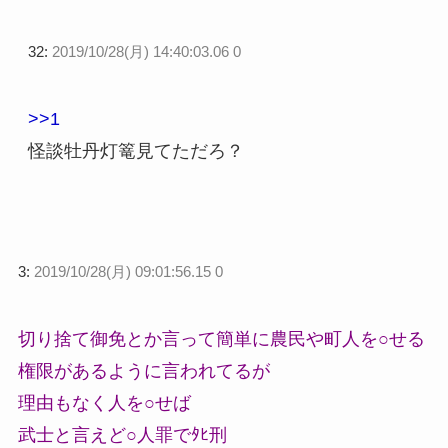
32:
2019/10/28(月) 14:40:03.06 0
>>1
怪談牡丹灯篭見てただろ？
3:
2019/10/28(月) 09:01:56.15 0
切り捨て御免とか言って簡単に農民や町人を○せる
権限があるように言われてるが
理由もなく人を○せば
武士と言えど○人罪でﾀﾋ刑