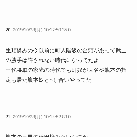
20:
2019/10/28(月) 10:12:50.35 0
生類憐みの令以前に町人階級の台頭があって武士
の勝手は許されない時代になってたよ
三代将軍の家光の時代でも町奴が大名や旗本の指
定も居た旗本奴と○し合いやってた
21:
2019/10/28(月) 10:14:52.83 0