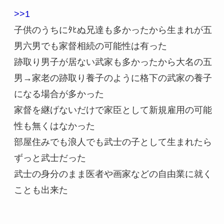
>>1
子供のうちにﾀﾋぬ兄達も多かったから生まれが五
男六男でも家督相続の可能性は有った
跡取り男子が居ない武家も多かったから大名の五
男→家老の跡取り養子のように格下の武家の養子
になる場合が多かった
家督を継げないだけで家臣として新規雇用の可能
性も無くはなかった
部屋住みでも浪人でも武士の子として生まれたら
ずっと武士だった
武士の身分のまま医者や画家などの自由業に就く
ことも出来た