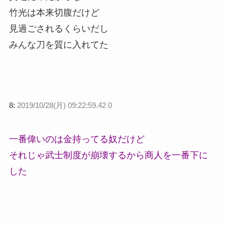
竹光は本来切腹だけど
見過ごされるくらいだし
みんな刀を質に入れてた
8:
2019/10/28(月) 09:22:59.42 0
一番偉いのは金持ってる奴だけど
それじゃ武士制度が崩壊するから商人を一番下に
した