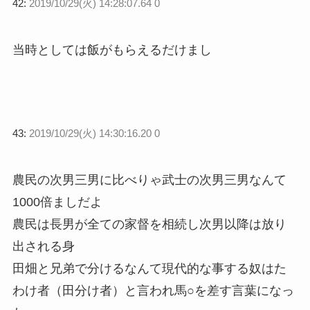
42:
2019/10/29(火) 14:28:07.64 0
当時としては飯がもらえるだけまし
43:
2019/10/29(火) 14:30:16.20 0
農民の次男三男に比べりゃ武士の次男三男なんて
1000倍ましだよ
農民は長男が全ての家督を相続し次男以降は放り
出される身
田畑と兄弟で分けるなんて現代的な事する奴はた
わけ者（田分け者）と言われ馬○を差す言葉になっ