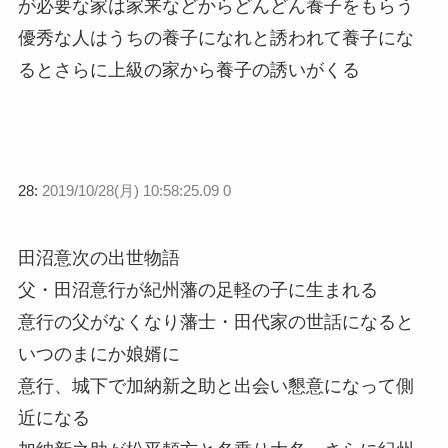
が必要な家は家来などからどんどん養子をもらう
優秀な人はうちの養子になれと誘われて養子にな
るとさらに上級の家から養子の誘いがくる
28:
2019/10/28(月) 10:58:25.09 0
田沼意次の出世物語
父・田沼意行が紀州藩の足軽の子に生まれる
意行の父がなくなり藩士・田代家の世話になると
いつのまにか娘婿に
意行、城下で加納新之助と出会い懇意になって側
近になる