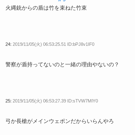
火縄銃からの盾は竹を束ねた竹束
24:
2019/11/05(火) 06:53:25.51 ID:bPJ8v1IF0
警察が盾持ってないのと一緒の理由やないの？
25:
2019/11/05(火) 06:53:27.39 ID:sTVW7MlY0
弓か長槍がメインウェポンだからいらんやろ