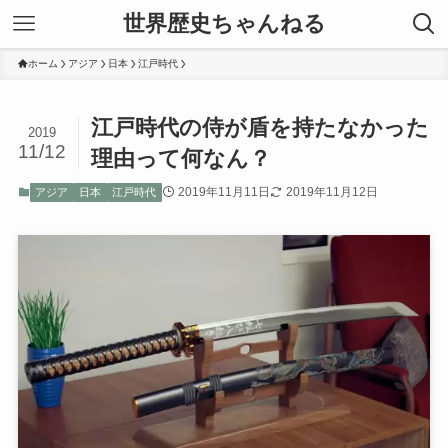
世界歴史ちゃんねる
ホーム
アジア
日本
江戸時代
江戸時代の侍が盾を持たなかった
2019
11/12
理由って何なん？
2019年11月11日
2019年11月12日
アジア
日本
江戸時代