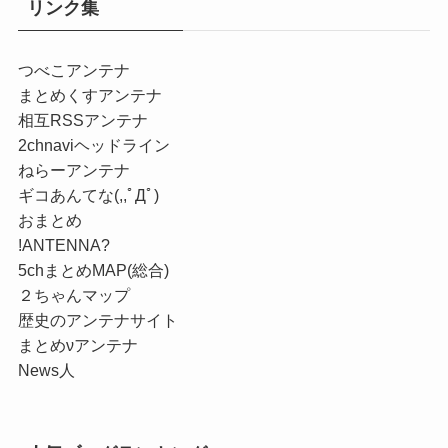
リンク集
つべこアンテナ
まとめくすアンテナ
相互RSSアンテナ
2chnaviヘッドライン
ねらーアンテナ
ギコあんてな(,,ﾟДﾟ)
おまとめ
!ANTENNA?
5chまとめMAP(総合)
２ちゃんマップ
歴史のアンテナサイト
まとめνアンテナ
News人