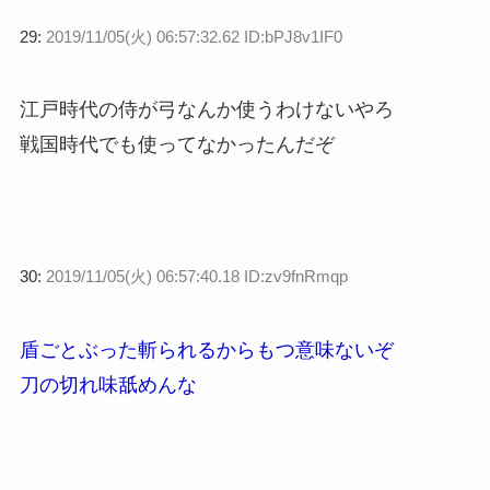
29:
2019/11/05(火) 06:57:32.62 ID:bPJ8v1IF0
江戸時代の侍が弓なんか使うわけないやろ
戦国時代でも使ってなかったんだぞ
30:
2019/11/05(火) 06:57:40.18 ID:zv9fnRmqp
盾ごとぶった斬られるからもつ意味ないぞ
刀の切れ味舐めんな