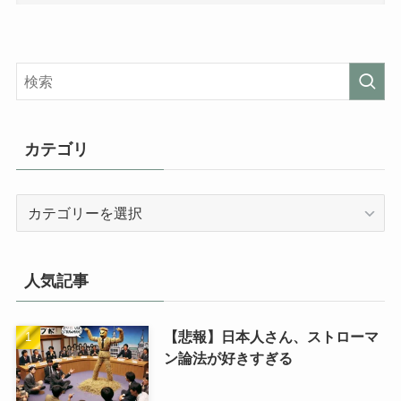
カテゴリ
カ
テ
ゴ
リ
人気記事
【悲報】日本人さん、ストローマ
ン論法が好きすぎる