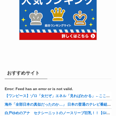
おすすめサイト
Error: Feed has an error or is not valid.
【ワンピース】ゾロ「女だぞ」エネル「見ればわかる」←ここ好きすぎるｗｗｗｗｗｗｗｗｗｗｗｗｗ
海外「全部日本の真似だったのか…」 日本の普通のテレビ番組が最新SNSの数十年先を行っていたと話題に
白戸ゆめのアナ セクシーニットのノースリーブ巨乳！！【GIF動画あり】