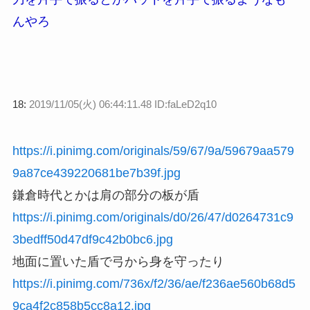
んやろ
18:
2019/11/05(火) 06:44:11.48 ID:faLeD2q10
https://i.pinimg.com/originals/59/67/9a/59679aa579
9a87ce439220681be7b39f.jpg
鎌倉時代とかは肩の部分の板が盾
https://i.pinimg.com/originals/d0/26/47/d0264731c9
3bedff50d47df9c42b0bc6.jpg
地面に置いた盾で弓から身を守ったり
https://i.pinimg.com/736x/f2/36/ae/f236ae560b68d5
9ca4f2c858b5cc8a12.jpg