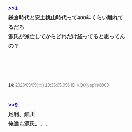
>>1
鎌倉時代と安土桃山時代って400年くらい離れて
るだろ
源氏が滅亡してからどれだけ経ってると思ってん
の？
14:
2023/09/09(土) 13:35:05.996 ID:KQtXyepYa0909
>>9
足利、細川
俺達も源氏。。。