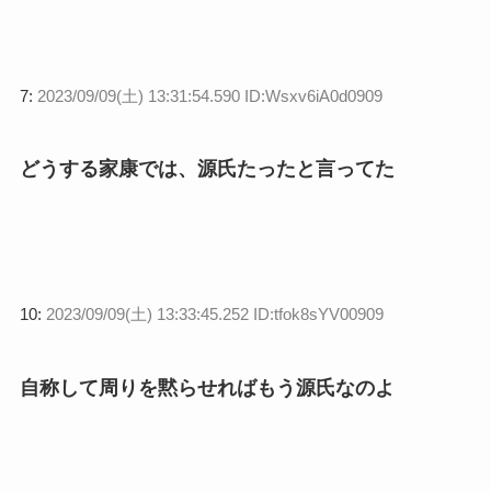
7:
2023/09/09(土) 13:31:54.590 ID:Wsxv6iA0d0909
どうする家康では、源氏たったと言ってた
10:
2023/09/09(土) 13:33:45.252 ID:tfok8sYV00909
自称して周りを黙らせればもう源氏なのよ