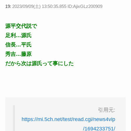
19:
2023/09/09(土) 13:50:35.855 ID:AjixGLz200909
源平交代説で
足利…源氏
信長…平氏
秀吉…藤原
だから次は源氏って事にした
引用元:
https://mi.5ch.net/test/read.cgi/news4vip
/1694233751/