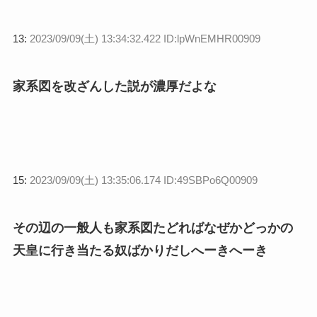
13:
2023/09/09(土) 13:34:32.422 ID:lpWnEMHR00909
家系図を改ざんした説が濃厚だよな
15:
2023/09/09(土) 13:35:06.174 ID:49SBPo6Q00909
その辺の一般人も家系図たどればなぜかどっかの
天皇に行き当たる奴ばかりだしへーきへーき