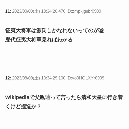
11:
2023/09/09(土) 13:34:20.470 ID:zmpkjgebr0909
征夷大将軍は源氏しかなれないってのが嘘
歴代征夷大将軍見ればわかる
12:
2023/09/09(土) 13:34:29.100 ID:yo0HOLXYr0909
Wikipediaで父親辿って言ったら清和天皇に行き着
くけど捏造か？