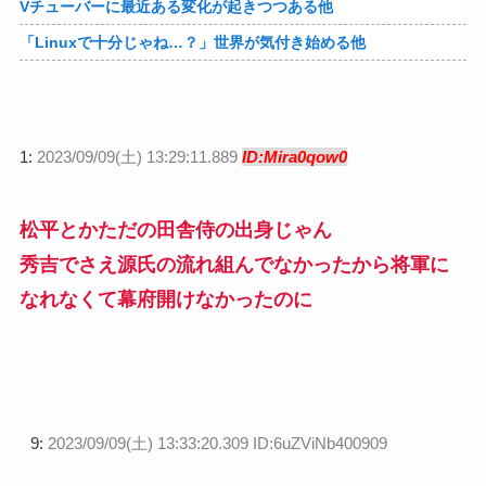
Vチューバーに最近ある変化が起きつつある他
「Linuxで十分じゃね…？」世界が気付き始める他
1:
2023/09/09(土) 13:29:11.889
ID:Mira0qow0
松平とかただの田舎侍の出身じゃん
秀吉でさえ源氏の流れ組んでなかったから将軍に
なれなくて幕府開けなかったのに
9:
2023/09/09(土) 13:33:20.309 ID:6uZViNb400909