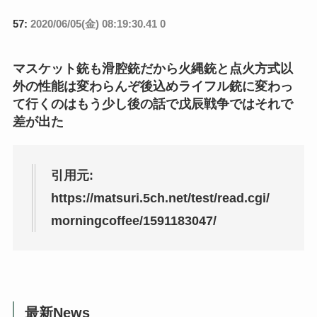
57:
2020/06/05(金) 08:19:30.41 0
マスケット銃も滑腔銃だから火縄銃と点火方式以
外の性能は変わらんぞ後込めライフル銃に変わっ
て行くのはもう少し後の話で戊辰戦争ではそれで
差が出た
引用元:
https://matsuri.5ch.net/test/read.cgi/
morningcoffee/1591183047/
最新News