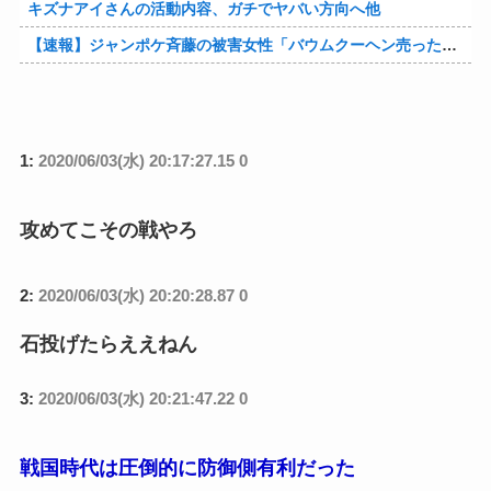
キズナアイさんの活動内容、ガチでヤバい方向へ他
【速報】ジャンポケ斉藤の被害女性「バウムクーヘン売ったりTikTokライブしててムカついたから示談しなかった」他
1:
2020/06/03(水) 20:17:27.15 0
攻めてこその戦やろ
2:
2020/06/03(水) 20:20:28.87 0
石投げたらええねん
3:
2020/06/03(水) 20:21:47.22 0
戦国時代は圧倒的に防御側有利だった