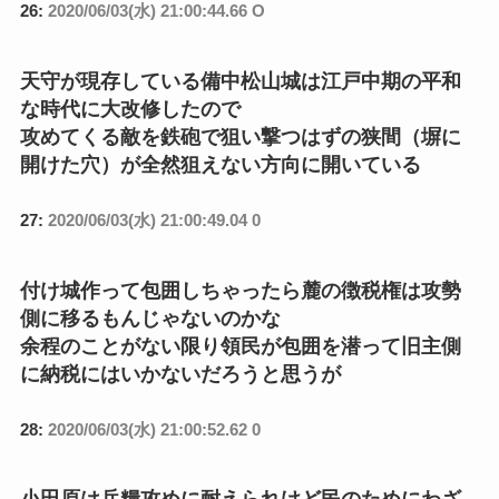
26:
2020/06/03(水) 21:00:44.66 O
天守が現存している備中松山城は江戸中期の平和
な時代に大改修したので
攻めてくる敵を鉄砲で狙い撃つはずの狭間（塀に
開けた穴）が全然狙えない方向に開いている
27:
2020/06/03(水) 21:00:49.04 0
付け城作って包囲しちゃったら麓の徴税権は攻勢
側に移るもんじゃないのかな
余程のことがない限り領民が包囲を潜って旧主側
に納税にはいかないだろうと思うが
28:
2020/06/03(水) 21:00:52.62 0