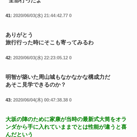
全部行ったよ
41:
2020/06/03(水) 21:44:42.77 0
ありがとう
旅行行った時にそこも寄ってみるわ
42:
2020/06/03(水) 22:23:05.12 0
明智が築いた周山城もなかなかな構成力だ
あそこ見学できるのか？
43:
2020/06/04(木) 00:47:38.38 0
大坂の陣のために家康が当時の最新式大筒をオラ
ンダから手に入れていままでとは性能が違うと喜
んだという