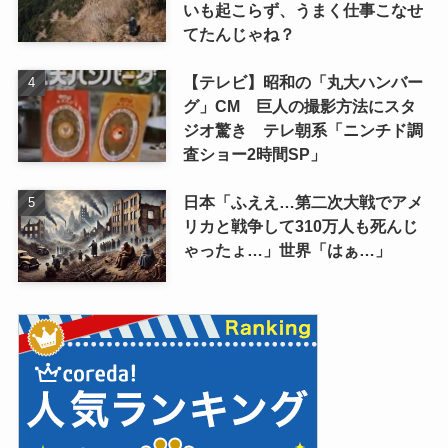
いも起こらず、うまく仕事こなせ
てたんじゃね？
【テレビ】昭和の「丸大ハンバー
グ」CM 巨人の撮影方法にスタ
ジオ驚き テレ朝系「ニンチド調
査ショー2時間SP」
日本「ふええ…第二次大戦でアメ
リカと戦争して310万人も死んじ
ゃったょ…」世界「はぁ…」