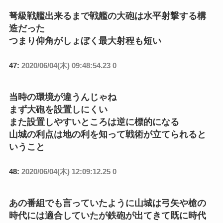
弩級戦艦出来るまで戦艦の大砲は水平射撃する構
造だった
つまり仰角がしょぼく最大射程も短い
47:
2020/06/04(木) 09:48:54.23 0
当時の環境が違うんじゃね
まず大砲を設置しにくい
また設置しやすいところは逆に標的になる
山城の利点は地の利を知って戦術が立てられると
いうこと
48:
2020/06/04(木) 12:09:12.25 0
あの番組でも言っていたように山城は弓矢や槍の
時代には適合していたが鉄砲が出てきて既に時代