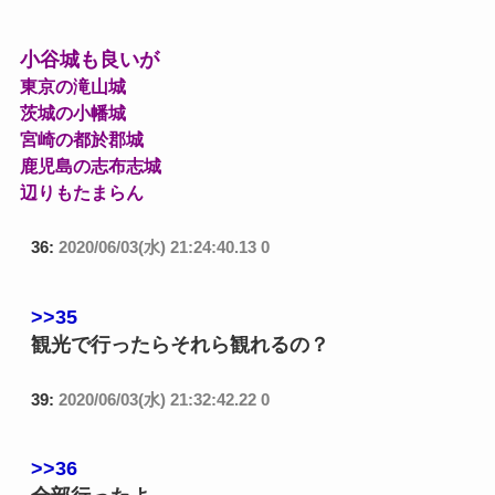
小谷城も良いが
東京の滝山城
茨城の小幡城
宮崎の都於郡城
鹿児島の志布志城
辺りもたまらん
36:
2020/06/03(水) 21:24:40.13 0
>>35
観光で行ったらそれら観れるの？
39:
2020/06/03(水) 21:32:42.22 0
>>36