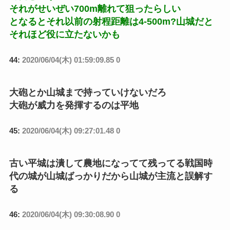
それがせいぜい700m離れて狙ったらしい
となるとそれ以前の射程距離は4-500m?山城だと
それほど役に立たないかも
44:
2020/06/04(木) 01:59:09.85 0
大砲とか山城まで持っていけないだろ
大砲が威力を発揮するのは平地
45:
2020/06/04(木) 09:27:01.48 0
古い平城は潰して農地になってて残ってる戦国時
代の城が山城ばっかりだから山城が主流と誤解す
る
46:
2020/06/04(木) 09:30:08.90 0