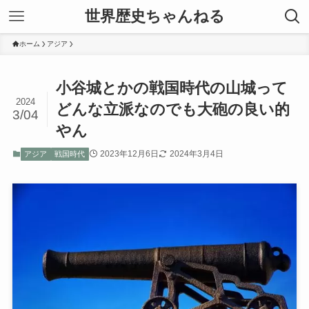
世界歴史ちゃんねる
ホーム
アジア
小谷城とかの戦国時代の山城って
2024
どんな立派なのでも大砲の良い的
3/04
やん
2023年12月6日
2024年3月4日
アジア
戦国時代