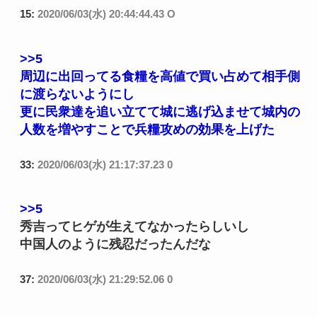
15:
2020/06/03(水) 20:44:44.43 O
>>5
周辺に出回ってる食糧を高値で買い占めて相手側
に渡らないようにし
更に民衆達を追い立てて城に逃げ込ませて城内の
人数を増やすことで兵糧攻めの効果を上げた
33:
2020/06/03(水) 21:17:37.23 0
>>5
秀吉ってヒゲが生えてなかったらしいし
中国人のように残忍だったんだな
37:
2020/06/03(水) 21:29:52.06 0