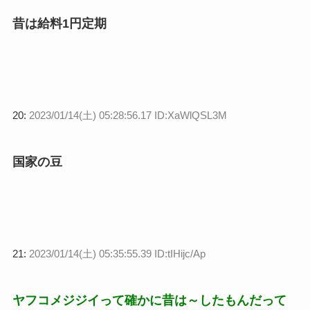
昔は給料1円定期
20:
2023/01/14(土) 05:28:56.17 ID:XaWlQSL3M
国家の豆
21:
2023/01/14(土) 05:35:55.39 ID:tIHijc/Ap
ヤフコメジジイって確かに昔は～したもんだって