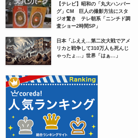
【テレビ】昭和の「丸大ハンバー
グ」CM 巨人の撮影方法にスタ
ジオ驚き テレ朝系「ニンチド調
査ショー2時間SP」
日本「ふええ…第二次大戦でアメ
リカと戦争して310万人も死んじ
ゃったょ…」世界「はぁ…」