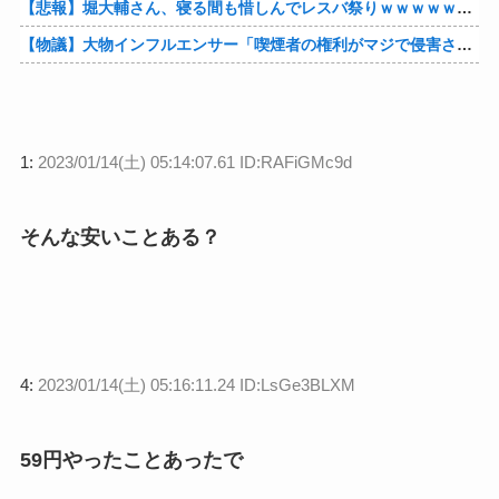
【悲報】堀大輔さん、寝る間も惜しんでレスバ祭りｗｗｗｗｗｗｗｗｗｗｗｗｗｗｗｗｗｗｗｗｗｗｗｗ他
【物議】大物インフルエンサー「喫煙者の権利がマジで侵害されてる。いくら税金払ってるんだ」他
1:
2023/01/14(土) 05:14:07.61 ID:RAFiGMc9d
そんな安いことある？
4:
2023/01/14(土) 05:16:11.24 ID:LsGe3BLXM
59円やったことあったで