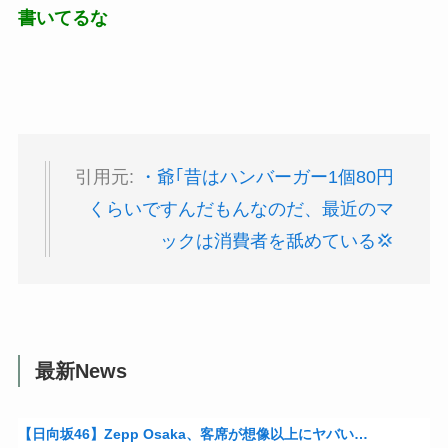
書いてるな
引用元:
・爺｢昔はハンバーガー1個80円
くらいですんだもんなのだ、最近のマ
ックは消費者を舐めている💢
最新News
【日向坂46】Zepp Osaka、客席が想像以上にヤバい…