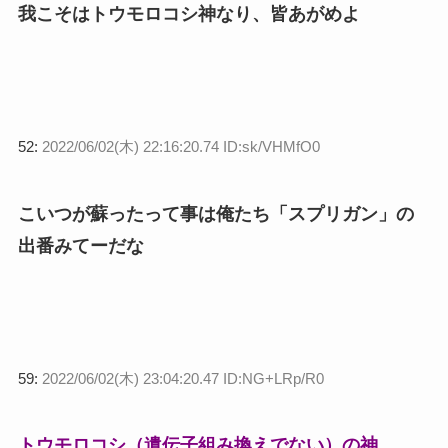
我こそはトウモロコシ神なり、皆あがめよ
52:
2022/06/02(木) 22:16:20.74 ID:sk/VHMfO0
こいつが蘇ったって事は俺たち「スプリガン」の
出番みてーだな
59:
2022/06/02(木) 23:04:20.47 ID:NG+LRp/R0
トウモロコシ（遺伝子組み換えでない）の神