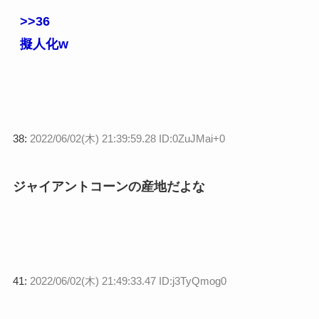
>>36
擬人化w
38:
2022/06/02(木) 21:39:59.28 ID:0ZuJMai+0
ジャイアントコーンの産地だよな
41:
2022/06/02(木) 21:49:33.47 ID:j3TyQmog0