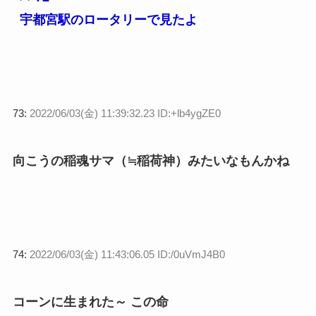
宇都宮駅のロータリーで見たよ
73:
2022/06/03(金) 11:39:32.23 ID:+lb4ygZE0
向こうの稲魂サマ（≒稲荷神）みたいなもんかね
74:
2022/06/03(金) 11:43:06.05 ID:/0uVmJ4B0
コーンに生まれた～ この命