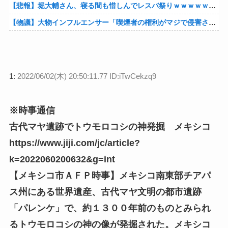
【悲報】堀大輔さん、寝る間も惜しんでレスバ祭りｗｗｗｗｗｗｗｗｗｗｗｗｗｗｗｗｗｗｗｗｗｗｗｗ他
【物議】大物インフルエンサー「喫煙者の権利がマジで侵害されてる。いくら税金払ってるんだ」他
1:
2022/06/02(木) 20:50:11.77 ID:iTwCekzq9
※時事通信
古代マヤ遺跡でトウモロコシの神発掘 メキシコ
https://www.jiji.com/jc/article?
k=2022060200632&g=int
【メキシコ市ＡＦＰ時事】メキシコ南東部チアパ
ス州にある世界遺産、古代マヤ文明の都市遺跡
「パレンケ」で、約１３００年前のものとみられ
るトウモロコシの神の像が発掘された。メキシコ