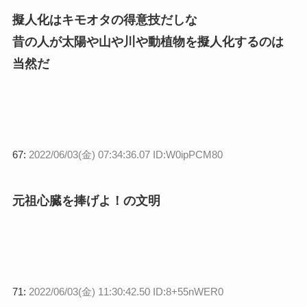
擬人化はキモオタの得意技だしな
昔の人が太陽や山や川や動植物を擬人化するのは
当然だ
67:
2022/06/03(金) 07:34:36.07 ID:W0ipPCM80
元祖心臓を捧げよ！の文明
71:
2022/06/03(金) 11:30:42.50 ID:8+55nWER0