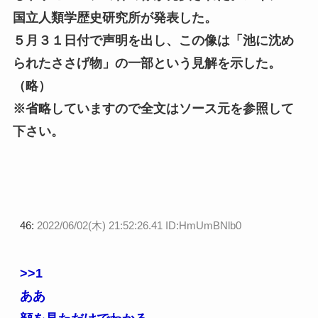
国立人類学歴史研究所が発表した。
５月３１日付で声明を出し、この像は「池に沈め
られたささげ物」の一部という見解を示した。
（略）
※省略していますので全文はソース元を参照して
下さい。
46:
2022/06/02(木) 21:52:26.41 ID:HmUmBNlb0
>>1
ああ