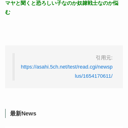
マヤと聞くと恐ろしい子なのか奴隷戦士なのか悩
む
引用元:
https://asahi.5ch.net/test/read.cgi/newsp
lus/1654170611/
最新News