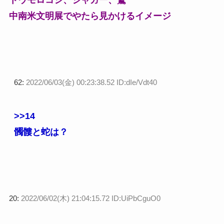
トウモロコシ、ジャガー、鷲
中南米文明展でやたら見かけるイメージ
62:
2022/06/03(金) 00:23:38.52 ID:dIe/Vdt40
>>14
髑髏と蛇は？
20:
2022/06/02(木) 21:04:15.72 ID:UiPbCguO0