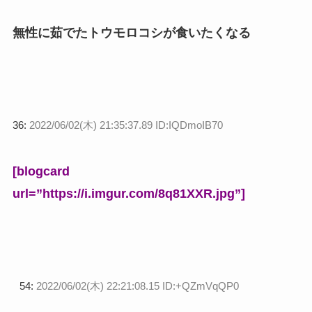
無性に茹でたトウモロコシが食いたくなる
36:
2022/06/02(木) 21:35:37.89 ID:IQDmoIB70
[blogcard
url=”https://i.imgur.com/8q81XXR.jpg”]
54:
2022/06/02(木) 22:21:08.15 ID:+QZmVqQP0