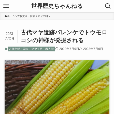
世界歴史ちゃんねる
ホーム
古代文明・国家
マヤ文明
古代マヤ遺跡パレンケでトウモロ
2023
7/06
コシの神様が発掘される
2022年7月9日
2023年7月6日
古代文明・国家
マヤ文明
考古学