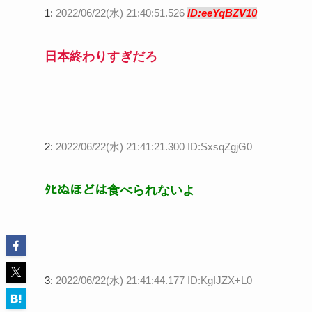
1:
2022/06/22(水) 21:40:51.526
ID:eeYqBZV10
日本終わりすぎだろ
2:
2022/06/22(水) 21:41:21.300 ID:SxsqZgjG0
ﾀﾋぬほどは食べられないよ
3:
2022/06/22(水) 21:41:44.177 ID:KgIJZX+L0