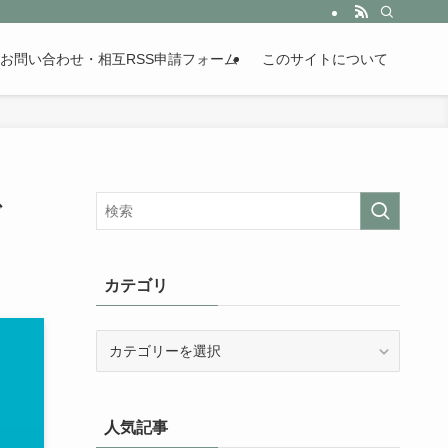
。歴史が苦手な人も魅了するまとめサイトです。
お問い合わせ・相互RSS申請フォーム
このサイトについて
で
カテゴリ
カ
テ
ゴ
リ
人気記事