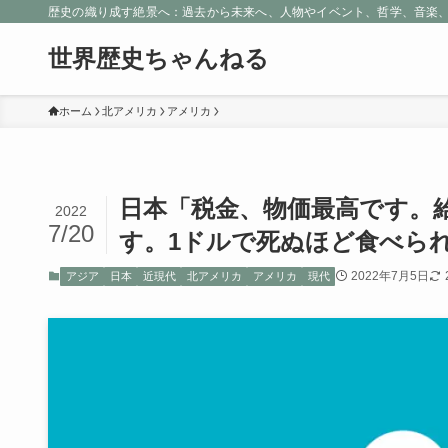
歴史の織り成す絶景へ：過去から未来へ、人物やイベント、哲学、音楽
世界歴史ちゃんねる
ホーム
北アメリカ
アメリカ
日本「税金、物価最高です。
2022
7/20
す。1ドルで死ぬほど食べら
2022年7月5日
アジア
日本
近現代
北アメリカ
アメリカ
現代