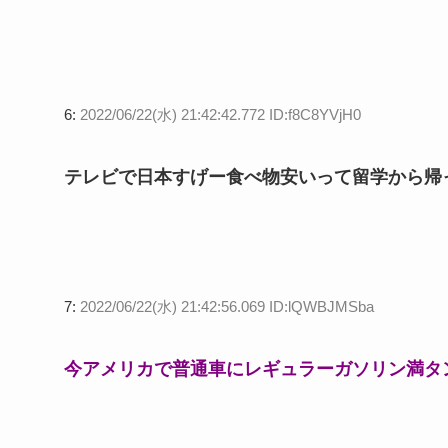
6:
2022/06/22(水) 21:42:42.772 ID:f8C8YVjH0
テレビで日本すげー食べ物安いって留学から帰
7:
2022/06/22(水) 21:42:56.069 ID:lQWBJMSba
今アメリカで普通車にレギュラーガソリン満タ