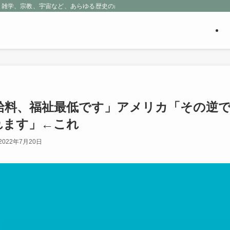
、雑学、宗教、宇宙など、あらゆる歴史の産物に包まれる魅惑の世界を探求しよう
給料、福祉最低です」アメリカ「その逆
れます」←これ
2022年7月20日