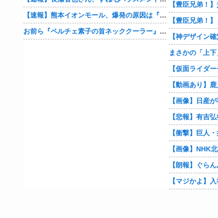
【速報】熊本イオンモール、爆発の原因は『これ』の可能性
【豊臣兄弟！】
お前ら『ペルチェ素子の首ネッククーラー』使ったことあるか？
【朗報】ぐらん