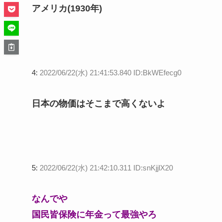
アメリカ(1930年)
4:
2022/06/22(水) 21:41:53.840 ID:BkWEfecg0
日本の物価はそこまで高くないよ
5:
2022/06/22(水) 21:42:10.311 ID:snKjjlX20
なんでや
国民皆保険に年金って最強やろ