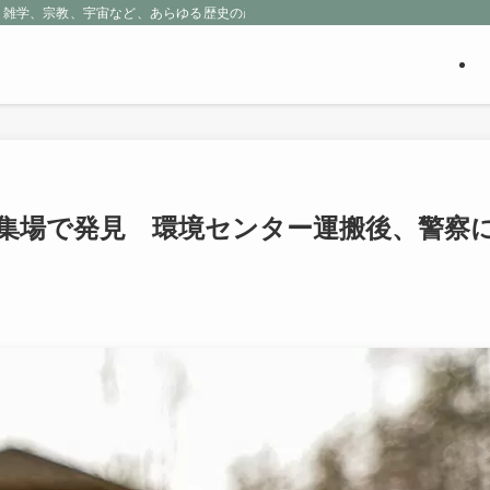
、雑学、宗教、宇宙など、あらゆる歴史の産物に包まれる魅惑の世界を探求しよう
収集場で発見 環境センター運搬後、警察