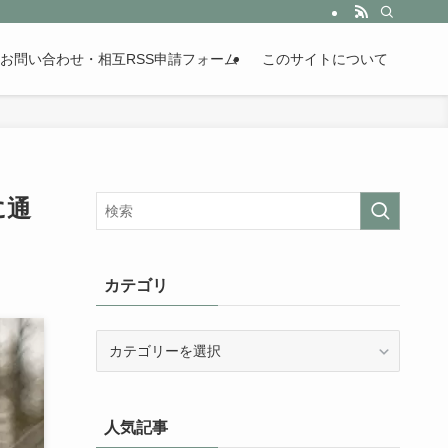
。歴史が苦手な人も魅了するまとめサイトです。
お問い合わせ・相互RSS申請フォーム
このサイトについて
に通
カテゴリ
カ
テ
ゴ
リ
人気記事