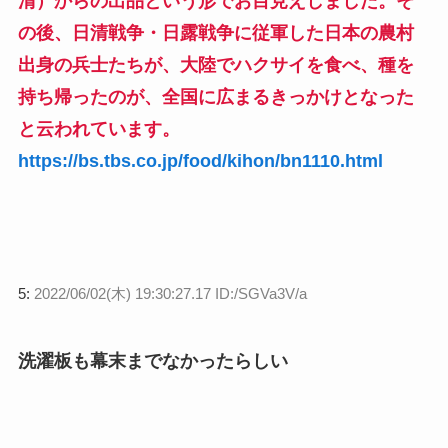
清）からの出品という形でお目見えしました。そ
の後、日清戦争・日露戦争に従軍した日本の農村
出身の兵士たちが、大陸でハクサイを食べ、種を
持ち帰ったのが、全国に広まるきっかけとなった
と云われています。
https://bs.tbs.co.jp/food/kihon/bn1110.html
5:
2022/06/02(木) 19:30:27.17 ID:/SGVa3V/a
洗濯板も幕末までなかったらしい