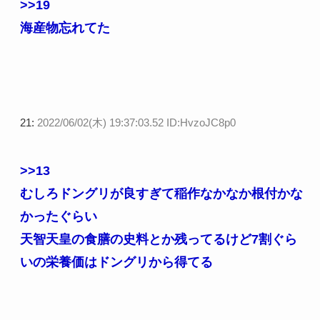
>>19
海産物忘れてた
21:
2022/06/02(木) 19:37:03.52 ID:HvzoJC8p0
>>13
むしろドングリが良すぎて稲作なかなか根付かな
かったぐらい
天智天皇の食膳の史料とか残ってるけど7割ぐら
いの栄養価はドングリから得てる