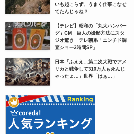
いも起こらず、うまく仕事こなせ
てたんじゃね？
【テレビ】昭和の「丸大ハンバー
グ」CM 巨人の撮影方法にスタ
ジオ驚き テレ朝系「ニンチド調
査ショー2時間SP」
日本「ふええ…第二次大戦でアメ
リカと戦争して310万人も死んじ
ゃったょ…」世界「はぁ…」