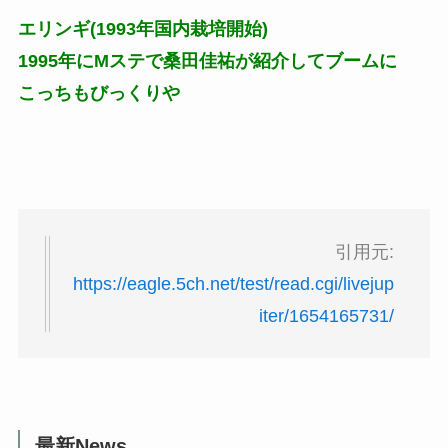
エリンギ(1993年国内栽培開始)
1995年にMステで桑田佳祐が紹介してブームに
こっちもびっくりや
引用元:
https://eagle.5ch.net/test/read.cgi/livejup
iter/1654165731/
最新News