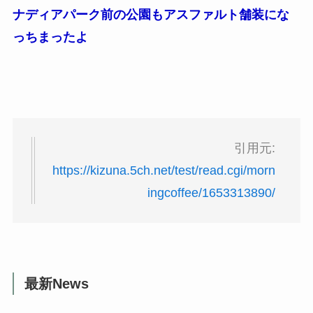
ナディアパーク前の公園もアスファルト舗装にな
っちまったよ
引用元:
https://kizuna.5ch.net/test/read.cgi/morn
ingcoffee/1653313890/
最新News