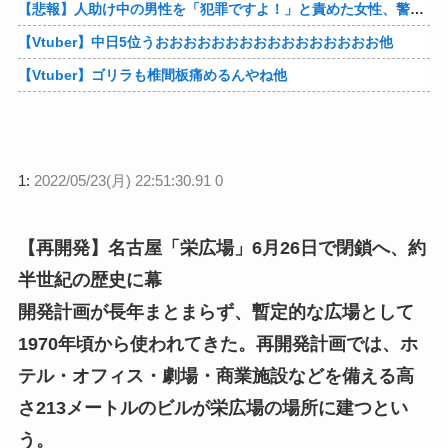
【悲報】人助け中の男性を「犯罪ですよ！」と責めた女性、警察が来た瞬間逃げる他
【Vtuber】中日5位うおおおおおおおおおおおおおおおお他
【Vtuber】ゴリラも椎間板痛めるんやね他
1:
2022/05/23(月) 22:51:30.91 0
【再開発】名古屋「栄広場」6月26日で閉鎖へ、約
半世紀の歴史に幕
開発計画が長年まとまらず、暫定的な広場として
1970年頃から使われてきた。再開発計画では、ホ
テル・オフィス・劇場・商業施設などを備える高
さ213メートルのビルが栄広場の場所に建つとい
う。