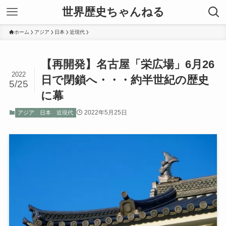
世界歴史ちゃんねる
ホーム
アジア
日本
近現代
【再開発】名古屋「栄広場」6月26
2022
日で閉鎖へ・・・約半世紀の歴史
5/25
に幕
2022年5月25日
アジア
日本
近現代