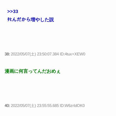
>>33
ﾀﾋんだから増やした説
38:
2022/05/07(土) 23:50:07.384 ID:4tux+XEW0
漫画に何言ってんだおめぇ
40:
2022/05/07(土) 23:55:55.685 ID:W6zrIdOK0