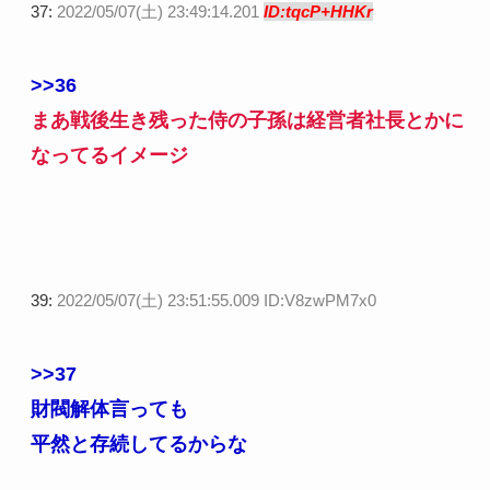
37:
2022/05/07(土) 23:49:14.201
ID:tqcP+HHKr
>>36
まあ戦後生き残った侍の子孫は経営者社長とかに
なってるイメージ
39:
2022/05/07(土) 23:51:55.009 ID:V8zwPM7x0
>>37
財閥解体言っても
平然と存続してるからな