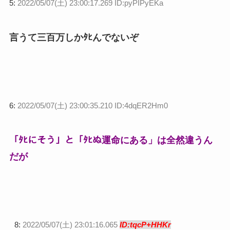
5:
2022/05/07(土) 23:00:17.269 ID:pyPIPyEKa
言うて三百万しかﾀﾋんでないぞ
6:
2022/05/07(土) 23:00:35.210 ID:4dqER2Hm0
「ﾀﾋにそう」と「ﾀﾋぬ運命にある」は全然違うん
だが
8:
2022/05/07(土) 23:01:16.065
ID:tqcP+HHKr