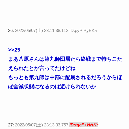
26:
2022/05/07(土) 23:11:38.112 ID:pyPIPyEKa
>>25
まあ八原さんは第九師団居たら終戦まで持ちこた
えられたとか言ってたけどね
もっとも第九師は中部に配属されるだろうからほ
ぼ全滅状態になるのは避けられないか
27:
2022/05/07(土) 23:13:33.757
ID:tqcP+HHKr