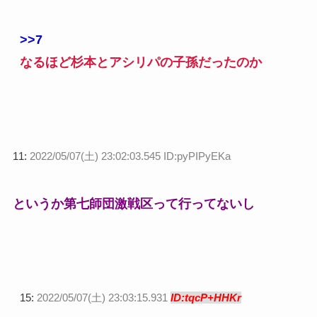
>>7
なるほど杉本とアシリパの子孫だったのか
11:
2022/05/07(土) 23:02:03.545 ID:pyPIPyEKa
というか第七師団激戦区って行ってないし
15:
2022/05/07(土) 23:03:15.931
ID:tqcP+HHKr