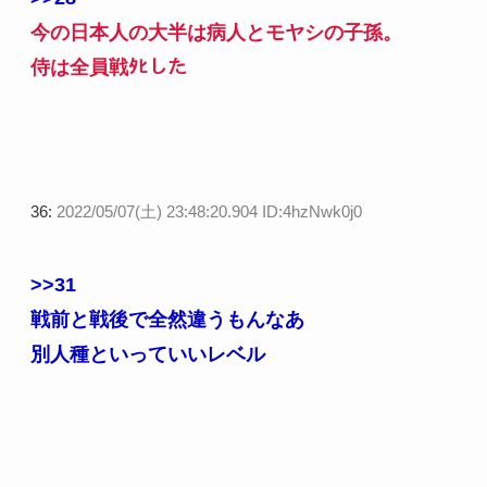
今の日本人の大半は病人とモヤシの子孫。
侍は全員戦ﾀﾋした
36:
2022/05/07(土) 23:48:20.904 ID:4hzNwk0j0
>>31
戦前と戦後で全然違うもんなあ
別人種といっていいレベル