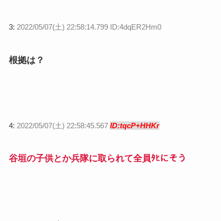
3:
2022/05/07(土) 22:58:14.799 ID:4dqER2Hm0
根拠は？
4:
2022/05/07(土) 22:58:45.567
ID:tqcP+HHKr
谷垣の子供とか兵隊に取られて全員ﾀﾋにそう