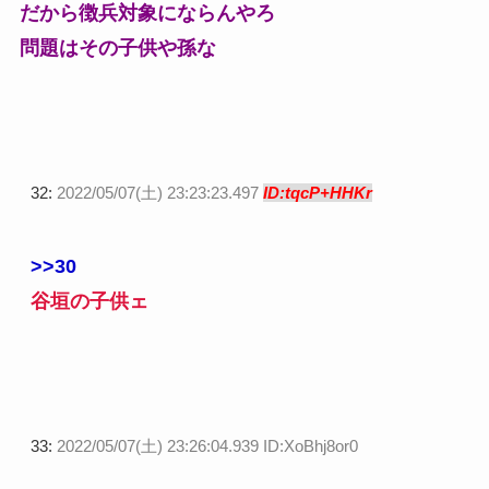
だから徴兵対象にならんやろ
問題はその子供や孫な
32:
2022/05/07(土) 23:23:23.497
ID:tqcP+HHKr
>>30
谷垣の子供ェ
33:
2022/05/07(土) 23:26:04.939 ID:XoBhj8or0