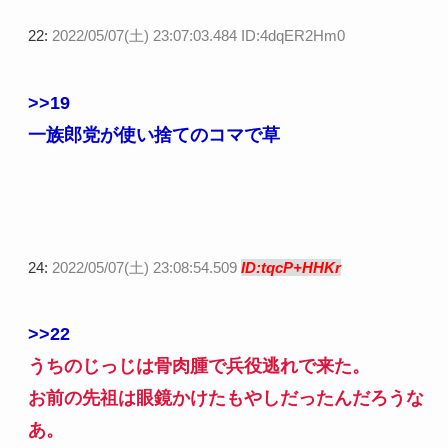
22:
2022/05/07(土) 23:07:03.484 ID:4dqER2Hm0
>>19
一族郎党が使い捨てのコマで草
24:
2022/05/07(土) 23:08:54.509
ID:tqcP+HHKr
>>22
うちのじっじは骨肉腫で兵役逃れで来た。
お前の先祖は眼鏡かけたもやしだったんだろうな
あ。