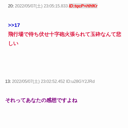
20:
2022/05/07(土) 23:05:15.833
ID:tqcP+HHKr
>>17
飛行場で待ち伏せ十字砲火張られて玉砕なんて悲
しい
13:
2022/05/07(土) 23:02:52.452 ID:u28GY2JRd
それってあなたの感想ですよね