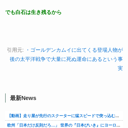
でも白石は生き残るから
引用元:
・ゴールデンカムイに出てくる登場人物が
後の太平洋戦争で大量に死ぬ運命にあるという事
実
最新News
【動画】走り屋が先行のスクーターに猛スピードで突っ込む事故。
欧州「日本だけ反則だろ…」 世界の『日本びいき』にヨーロッパ全土から不満の声