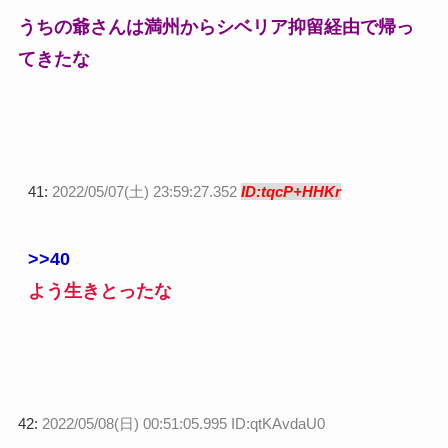
うちの爺さんは満州からシベリア抑留経由で帰っ
てきたな
41:
2022/05/07(土) 23:59:27.352
ID:tqcP+HHKr
>>40
よう生きとったな
42:
2022/05/08(日) 00:51:05.995 ID:qtKAvdaU0