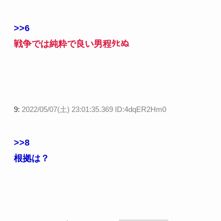
>>6
戦争では純粋で良い男程ﾀﾋぬ
9:
2022/05/07(土) 23:01:35.369 ID:4dqER2Hm0
>>8
根拠は？