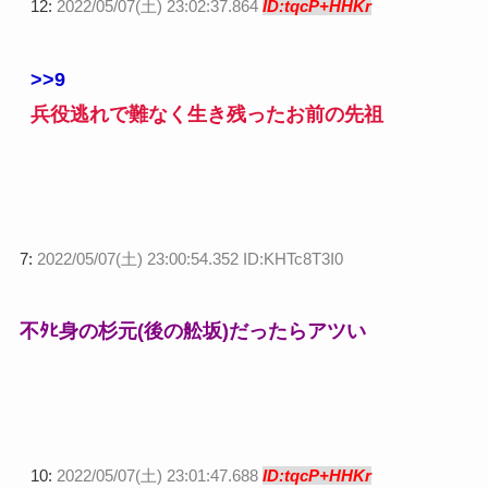
12:
2022/05/07(土) 23:02:37.864
ID:tqcP+HHKr
>>9
兵役逃れで難なく生き残ったお前の先祖
7:
2022/05/07(土) 23:00:54.352 ID:KHTc8T3I0
不ﾀﾋ身の杉元(後の舩坂)だったらアツい
10:
2022/05/07(土) 23:01:47.688
ID:tqcP+HHKr