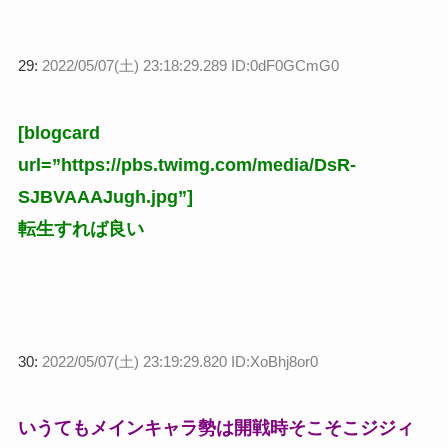
29:
2022/05/07(土) 23:18:29.289 ID:0dF0GCmG0
[blogcard
url=”https://pbs.twimg.com/media/DsR-
SJBVAAAJugh.jpg”]
転生すれば良い
30:
2022/05/07(土) 23:19:29.820 ID:XoBhj8or0
いうてもメインキャラ勢は開戦時そこそこジジィ