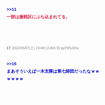
>>11
一部は激戦区にぶち込まれてる。
17:
2022/05/07(土) 23:04:13.843 ID:pyPIPyEKa
>>15
まあそういえば一木支隊は第七師団だったなｗｗ
ｗｗｗｗ