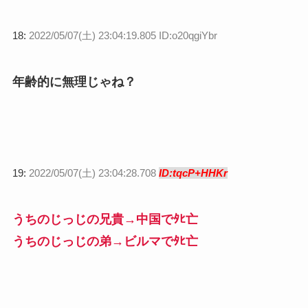
18:
2022/05/07(土) 23:04:19.805 ID:o20qgiYbr
年齢的に無理じゃね？
19:
2022/05/07(土) 23:04:28.708
ID:tqcP+HHKr
うちのじっじの兄貴→中国でﾀﾋ亡
うちのじっじの弟→ビルマでﾀﾋ亡